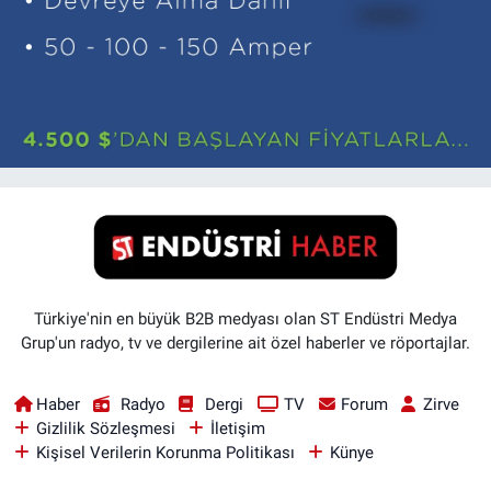
Türkiye'nin en büyük B2B medyası olan ST Endüstri Medya
Grup'un radyo, tv ve dergilerine ait özel haberler ve röportajlar.
Haber
Radyo
Dergi
TV
Forum
Zirve
Gizlilik Sözleşmesi
İletişim
Kişisel Verilerin Korunma Politikası
Künye