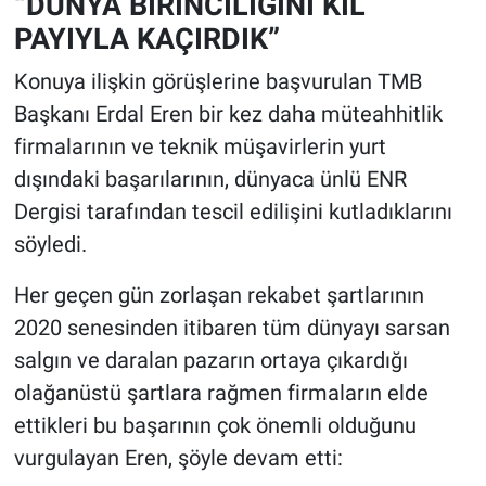
“DÜNYA BİRİNCİLİĞİNİ KIL
PAYIYLA KAÇIRDIK”
Konuya ilişkin görüşlerine başvurulan TMB
Başkanı Erdal Eren bir kez daha müteahhitlik
firmalarının ve teknik müşavirlerin yurt
dışındaki başarılarının, dünyaca ünlü ENR
Dergisi tarafından tescil edilişini kutladıklarını
söyledi.
Her geçen gün zorlaşan rekabet şartlarının
2020 senesinden itibaren tüm dünyayı sarsan
salgın ve daralan pazarın ortaya çıkardığı
olağanüstü şartlara rağmen firmaların elde
ettikleri bu başarının çok önemli olduğunu
vurgulayan Eren, şöyle devam etti: