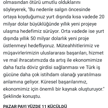
olmasından ötürü umutlu olduklarını
söyleyerek, "Bu nedenle salgın öncesinde
ortaya koyduğumuz yurt dışında kısa vadede 20
milyar dolar büyüklüğünde yıllık yeni projeye
ulaşma hedefimiz sürüyor. Orta vadede ise yurt
dışında yıllık 50 milyar dolarlık yeni proje
üstlenmeyi hedefliyoruz. Müteahhitlerimiz ve
müşavirlerimizin uluslararası başarıları, hizmet
ve mal ihracatımızda da artış ile ekonomimize
daha fazla döviz girdisi sağlanması ve Türk iş
gücüne daha çok istihdam olanağı yaratılması
anlamına geliyor. Küresel başarılarımız,
ekonomimiz için önemli bir kaynak oluşturuyor."
Şeklinde konuştu.
PAZAR PAYI YÜZDE 11 KÜÇÜLDÜ