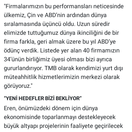
"Firmalarımızın bu performansları neticesinde
ülkemiz, Çin ve ABD’nin ardından dünya
sıralamasında üçüncü oldu. Uzun süredir
elimizde tuttuğumuz dünya ikinciliğini de bir
firma farkla, geri almak üzere bu yıl ABD’ye
ödünç verdik. Listede yer alan 40 firmamızın
34’ünün birliğimiz üyesi olması bizi ayrıca
gururlandırıyor. TMB olarak kendimizi yurt dışı
müteahhitlik hizmetlerimizin merkezi olarak
görüyoruz."
“YENİ HEDEFLER BİZİ BEKLİYOR
”
Eren, önümüzdeki dönem için dünya
ekonomisinde toparlanmayı destekleyecek
büyük altyapı projelerinin faaliyete geçirilecek