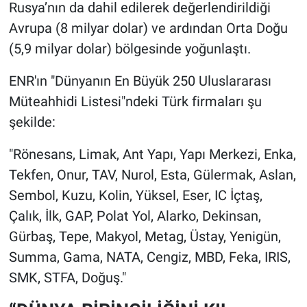
Rusya’nın da dahil edilerek değerlendirildiği
Avrupa (8 milyar dolar) ve ardından Orta Doğu
(5,9 milyar dolar) bölgesinde yoğunlaştı.
ENR'ın "Dünyanın En Büyük 250 Uluslararası
Müteahhidi Listesi"ndeki Türk firmaları şu
şekilde:
"Rönesans, Limak, Ant Yapı, Yapı Merkezi, Enka,
Tekfen, Onur, TAV, Nurol, Esta, Gülermak, Aslan,
Sembol, Kuzu, Kolin, Yüksel, Eser, IC İçtaş,
Çalık, İlk, GAP, Polat Yol, Alarko, Dekinsan,
Gürbaş, Tepe, Makyol, Metag, Üstay, Yenigün,
Summa, Gama, NATA, Cengiz, MBD, Feka, IRIS,
SMK, STFA, Doğuş."