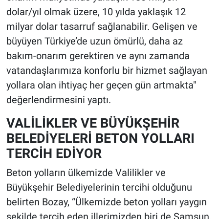
dolar/yıl olmak üzere, 10 yılda yaklaşık 12
milyar dolar tasarruf sağlanabilir. Gelişen ve
büyüyen Türkiye’de uzun ömürlü, daha az
bakım-onarım gerektiren ve aynı zamanda
vatandaşlarımıza konforlu bir hizmet sağlayan
yollara olan ihtiyaç her geçen gün artmakta"
değerlendirmesini yaptı.
VALİLİKLER VE BÜYÜKŞEHİR
BELEDİYELERİ BETON YOLLARI
TERCİH EDİYOR
Beton yolların ülkemizde Valilikler ve
Büyükşehir Belediyelerinin tercihi olduğunu
belirten Bozay, “Ülkemizde beton yolları yaygın
şekilde tercih eden illerimizden biri de Samsun.