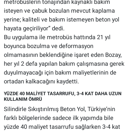
metrobüslerin tonajından kaynaklı bakım
isteyen ve çabuk bozulan mevcut kaplama
yerine; kaliteli ve bakım istemeyen beton yol
hayata geçiriliyor” dedi.
Bu uygulama ile metrobüs hattında 21 yıl
boyunca bozulma ve deformasyon
olmamasının beklendiğine işaret eden Bozay,
her yıl 2 defa yapılan bakım çalışmasına gerek
duyulmayacağı için bakım maliyetlerinin de
ortadan kalkacağını kaydetti.
YÜZDE 40 MALİYET TASARRUFU, 3-4 KAT DAHA UZUN
KULLANIM ÖMRÜ
Silindirle Sıkıştırılmış Beton Yol, Türkiye’nin
farklı bölgelerinde sadece ilk yapımda bile
yüzde 40 maliyet tasarrufu sağlarken 3-4 kat