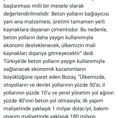
başlanması milli bir mesele olarak
değerlendirilmelidir. Beton yolların bağlayıcısı
yani ana malzemesi, üretimi tamamen yerli
kaynaklara dayanan çimentodur. Bu nedenle,
beton yolların daha yaygın kullanımıyla
ekonomi desteklenecek, ülkemizin mali
kaynakları dışarıya gitmeyecektir” dedi.
Türkiye’de beton yolların yaygın kullanımıyla
sağlanacak ekonomik kazanımların
büyüklüğüne işaret eden Bozay, “Ülkemizde,
otoyolların ve devlet yollarının yüzde 50’si, il
yollarının yüzde 10’u ve yerel yönetim yol ağının
yüzde 40’ının beton yol olmasıyla; ilk yapım
maliyetinde yaklaşık 1 milyar dolar/yıl, bakım-
onarım maliyetinde yaklaşık 180 milyon