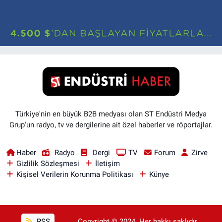
Türkiye'nin en büyük B2B medyası olan ST Endüstri Medya
Grup'un radyo, tv ve dergilerine ait özel haberler ve röportajlar.
Haber
Radyo
Dergi
TV
Forum
Zirve
Gizlilik Sözleşmesi
İletişim
Kişisel Verilerin Korunma Politikası
Künye
RSS
Copyright © 2024. Her hakkı saklıdır..