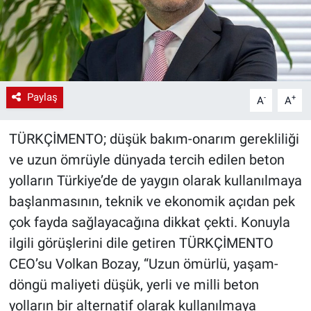
Paylaş
-
+
A
A
TÜRKÇİMENTO; düşük bakım-onarım gerekliliği
ve uzun ömrüyle dünyada tercih edilen beton
yolların Türkiye’de de yaygın olarak kullanılmaya
başlanmasının, teknik ve ekonomik açıdan pek
çok fayda sağlayacağına dikkat çekti. Konuyla
ilgili görüşlerini dile getiren TÜRKÇİMENTO
CEO’su Volkan Bozay, “Uzun ömürlü, yaşam-
döngü maliyeti düşük, yerli ve milli beton
yolların bir alternatif olarak kullanılmaya