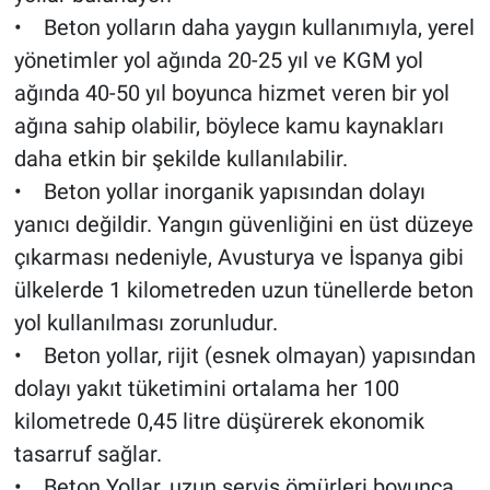
• Beton yolların daha yaygın kullanımıyla, yerel
yönetimler yol ağında 20-25 yıl ve KGM yol
ağında 40-50 yıl boyunca hizmet veren bir yol
ağına sahip olabilir, böylece kamu kaynakları
daha etkin bir şekilde kullanılabilir.
• Beton yollar inorganik yapısından dolayı
yanıcı değildir. Yangın güvenliğini en üst düzeye
çıkarması nedeniyle, Avusturya ve İspanya gibi
ülkelerde 1 kilometreden uzun tünellerde beton
yol kullanılması zorunludur.
• Beton yollar, rijit (esnek olmayan) yapısından
dolayı yakıt tüketimini ortalama her 100
kilometrede 0,45 litre düşürerek ekonomik
tasarruf sağlar.
• Beton Yollar, uzun servis ömürleri boyunca