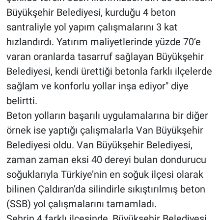
Büyükşehir Belediyesi, kurduğu 4 beton
santraliyle yol yapım çalışmalarını 3 kat
hızlandırdı. Yatırım maliyetlerinde yüzde 70’e
varan oranlarda tasarruf sağlayan Büyükşehir
Belediyesi, kendi ürettiği betonla farklı ilçelerde
sağlam ve konforlu yollar inşa ediyor" diye
belirtti.
Beton yolların başarılı uygulamalarına bir diğer
örnek ise yaptığı çalışmalarla Van Büyükşehir
Belediyesi oldu. Van Büyükşehir Belediyesi,
zaman zaman eksi 40 dereyi bulan dondurucu
soğuklarıyla Türkiye’nin en soğuk ilçesi olarak
bilinen Çaldıran’da silindirle sıkıştırılmış beton
(SSB) yol çalışmalarını tamamladı.
Şehrin 4 farklı ilçesinde, Büyükşehir Belediyesi