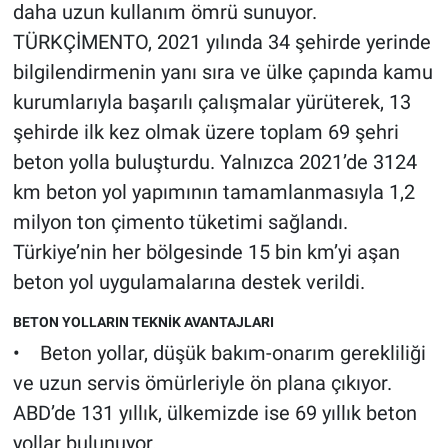
daha uzun kullanım ömrü sunuyor.
TÜRKÇİMENTO, 2021 yılında 34 şehirde yerinde
bilgilendirmenin yanı sıra ve ülke çapında kamu
kurumlarıyla başarılı çalışmalar yürüterek, 13
şehirde ilk kez olmak üzere toplam 69 şehri
beton yolla buluşturdu. Yalnızca 2021’de 3124
km beton yol yapımının tamamlanmasıyla 1,2
milyon ton çimento tüketimi sağlandı.
Türkiye’nin her bölgesinde 15 bin km’yi aşan
beton yol uygulamalarına destek verildi.
BETON YOLLARIN TEKNİK AVANTAJLARI
• Beton yollar, düşük bakım-onarım gerekliliği
ve uzun servis ömürleriyle ön plana çıkıyor.
ABD’de 131 yıllık, ülkemizde ise 69 yıllık beton
yollar bulunuyor.