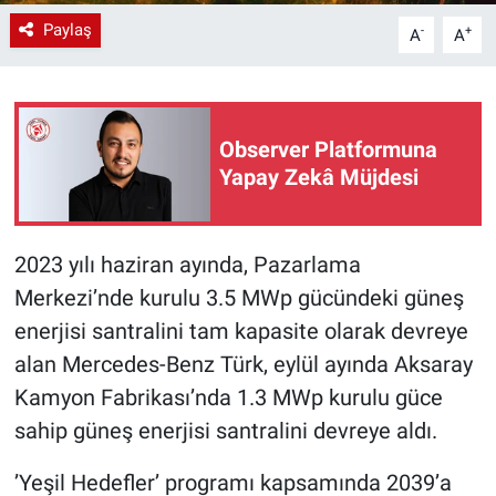
Paylaş
-
+
A
A
Observer Platformuna
Yapay Zekâ Müjdesi
2023 yılı haziran ayında, Pazarlama
Merkezi’nde kurulu 3.5 MWp gücündeki güneş
enerjisi santralini tam kapasite olarak devreye
alan Mercedes-Benz Türk, eylül ayında Aksaray
Kamyon Fabrikası’nda 1.3 MWp kurulu güce
sahip güneş enerjisi santralini devreye aldı.
’Yeşil Hedefler’ programı kapsamında 2039’a