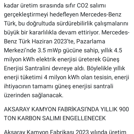
kadar üretim sırasında sıfır CO2 salımı
gerçekleştirmeyi hedefleyen Mercedes-Benz
Türk, bu doğrultuda sürdürebilirlik çalışmalarını
büyük bir kararlılıkla devam ettiriyor. Mercedes-
Benz Türk Haziran 2023’te, Pazarlama
Merkezi’nde 3.5 mWp gücüne sahip, yıllık 4.5
milyon kWh elektrik enerjisi üreterek Güneş
Enerjisi Santralini devreye aldı. Böylelikle yıllık
enerji tüketimi 4 milyon kWh olan tesisin, enerji
ihtiyacının tamamı güneş enerjisi santrali
üzerinden sağlanacak.
AKSARAY KAMYON FABRİKASI’NDA YILLIK 900
TON KARBON SALIMI ENGELLENECEK
Aksaray Kamyon Fabrikası 2023 yılında üretim