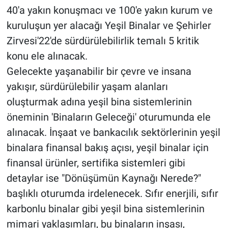
40'a yakın konuşmacı ve 100'e yakın kurum ve
kuruluşun yer alacağı Yeşil Binalar ve Şehirler
Zirvesi'22'de sürdürülebilirlik temalı 5 kritik
konu ele alınacak.
Gelecekte yaşanabilir bir çevre ve insana
yakışır, sürdürülebilir yaşam alanları
oluşturmak adına yeşil bina sistemlerinin
öneminin 'Binaların Geleceği' oturumunda ele
alınacak. İnşaat ve bankacılık sektörlerinin yeşil
binalara finansal bakış açısı, yeşil binalar için
finansal ürünler, sertifika sistemleri gibi
detaylar ise "Dönüşümün Kaynağı Nerede?"
başlıklı oturumda irdelenecek. Sıfır enerjili, sıfır
karbonlu binalar gibi yeşil bina sistemlerinin
mimari yaklaşımları, bu binaların inşası,