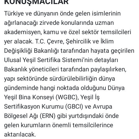
KONUŞMACILAR
Türkiye ve dünyanın önde gelen isimlerinin
ağırlanacağı zirvede konularında uzman
akademisyen, kamu ve özel sektör temsilcileri
yer alacak. T.C. Çevre, Şehircilik ve İklim
Değişikliği Bakanlığı tarafından hayata geçirilen
Ulusal Yeşil Sertifika Sistemi’nin detayları
Bakanlık yöneticileri tarafından paylaşılırken,
yapı sektöründe sürdürülebilirliğin dünya
gündeminde hangi noktada olduğunu Dünya
Yeşil Bina Konseyi (WGBC), Yeşil İş
Sertifikasyon Kurumu (GBCI) ve Avrupa
Bölgesel Ağı (ERN) gibi yurtdışındaki önde
gelen kurumların önemli temsilcilerince
aktarılacak.