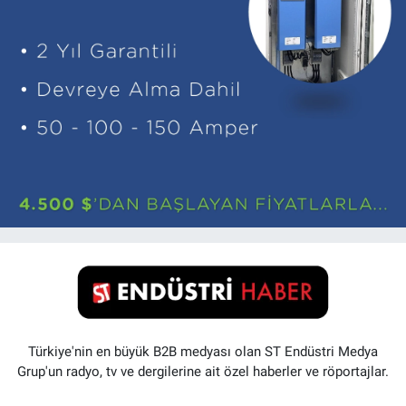
Türkiye'nin en büyük B2B medyası olan ST Endüstri Medya
Grup'un radyo, tv ve dergilerine ait özel haberler ve röportajlar.