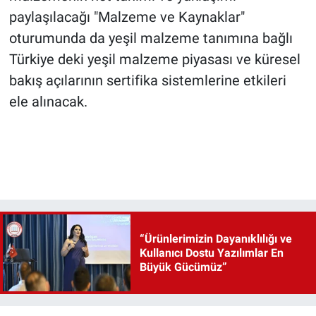
paylaşılacağı "Malzeme ve Kaynaklar"
oturumunda da yeşil malzeme tanımına bağlı
Türkiye deki yeşil malzeme piyasası ve küresel
bakış açılarının sertifika sistemlerine etkileri
ele alınacak.
“Ürünlerimizin Dayanıklılığı ve
Kullanıcı Dostu Yazılımlar En
Büyük Gücümüz”