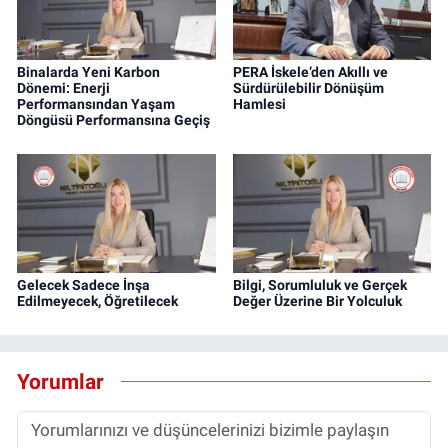
Binalarda Yeni Karbon
PERA İskele’den Akıllı ve
Dönemi: Enerji
Sürdürülebilir Dönüşüm
Performansından Yaşam
Hamlesi
Döngüsü Performansına Geçiş
Gelecek Sadece İnşa
Bilgi, Sorumluluk ve Gerçek
Edilmeyecek, Öğretilecek
Değer Üzerine Bir Yolculuk
Yorumlar