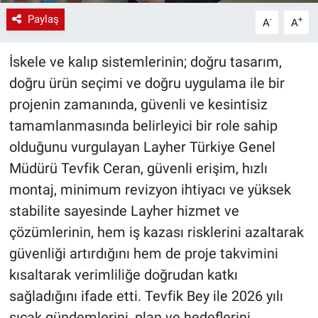
Paylaş
-
+
A
A
İskele ve kalıp sistemlerinin; doğru tasarım,
doğru ürün seçimi ve doğru uygulama ile bir
projenin zamanında, güvenli ve kesintisiz
tamamlanmasında belirleyici bir role sahip
olduğunu vurgulayan Layher Türkiye Genel
Müdürü Tevfik Ceran, güvenli erişim, hızlı
montaj, minimum revizyon ihtiyacı ve yüksek
stabilite sayesinde Layher hizmet ve
çözümlerinin, hem iş kazası risklerini azaltarak
güvenliği artırdığını hem de proje takvimini
kısaltarak verimliliğe doğrudan katkı
sağladığını ifade etti. Tevfik Bey ile 2026 yılı
sıcak gündemlerini, plan ve hedeflerini