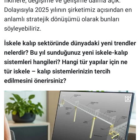
fikirlere, değişime ve gelişime daima açık.
Dolayısıyla 2025 yılının şirketimiz açısından en
anlamlı stratejik dönüşümü olarak bunları
söyleyebiliriz.
İskele kalıp sektöründe dünyadaki yeni trendler
nelerdir? Bu yıl sunduğunuz yeni iskele-kalıp
sistemleri hangileri? Hangi tür yapılar için ne
tür iskele – kalıp sistemlerinizin tercih
edilmesini önerirsiniz?