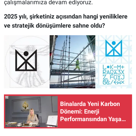
çalışmalarımıza devam ediyoruz.
2025 yılı, şirketiniz açısından hangi yeniliklere
ve stratejik dönüşümlere sahne oldu?
Binalarda Yeni Karbon
Dönemi: Enerji
Performansından Yaşam
Döngüsü Performansına
Geçiş