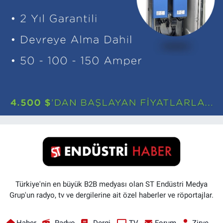
Türkiye'nin en büyük B2B medyası olan ST Endüstri Medya
Grup'un radyo, tv ve dergilerine ait özel haberler ve röportajlar.
Haber
Radyo
Dergi
TV
Forum
Zirve