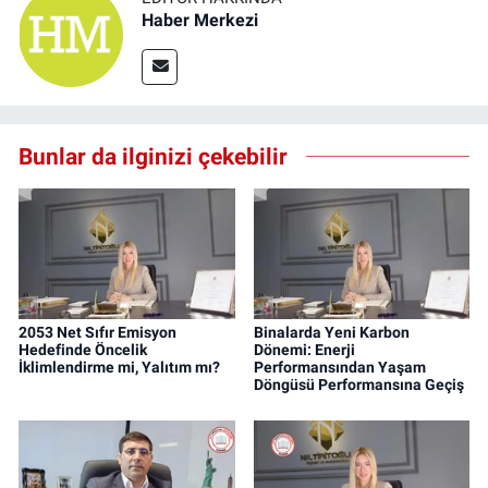
Haber Merkezi
Bunlar da ilginizi çekebilir
2053 Net Sıfır Emisyon
Binalarda Yeni Karbon
Hedefinde Öncelik
Dönemi: Enerji
İklimlendirme mi, Yalıtım mı?
Performansından Yaşam
Döngüsü Performansına Geçiş