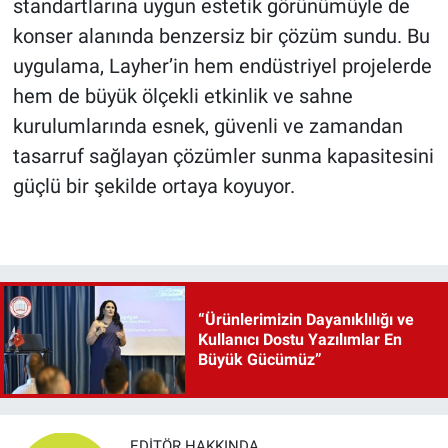
standartlarına uygun estetik görünümüyle de
konser alanında benzersiz bir çözüm sundu. Bu
uygulama, Layher’in hem endüstriyel projelerde
hem de büyük ölçekli etkinlik ve sahne
kurulumlarında esnek, güvenli ve zamandan
tasarruf sağlayan çözümler sunma kapasitesini
güçlü bir şekilde ortaya koyuyor.
“Ürünlerimizin Dayanıklılığı ve
Kullanıcı Dostu Yazılımlar En
Büyük Gücümüz”
EDITÖR HAKKINDA