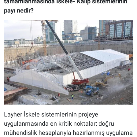
tamamlanmasında İskele- Kalıp sistemlerinin
payı nedir?
Layher İskele sistemlerinin projeye
uygulanmasında en kritik noktalar; doğru
mühendislik hesaplarıyla hazırlanmış uygulama