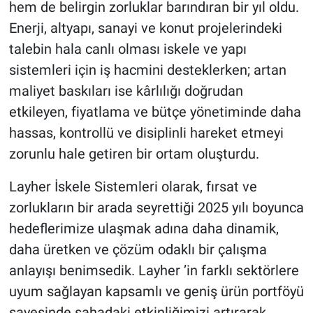
hem de belirgin zorluklar barındıran bir yıl oldu.
Enerji, altyapı, sanayi ve konut projelerindeki
talebin hala canlı olması iskele ve yapı
sistemleri için iş hacmini desteklerken; artan
maliyet baskıları ise kârlılığı doğrudan
etkileyen, fiyatlama ve bütçe yönetiminde daha
hassas, kontrollü ve disiplinli hareket etmeyi
zorunlu hale getiren bir ortam oluşturdu.
Layher İskele Sistemleri olarak, fırsat ve
zorlukların bir arada seyrettiği 2025 yılı boyunca
hedeflerimize ulaşmak adına daha dinamik,
daha üretken ve çözüm odaklı bir çalışma
anlayışı benimsedik. Layher ’in farklı sektörlere
uyum sağlayan kapsamlı ve geniş ürün portföyü
sayesinde sahadaki etkinliğimizi artırarak