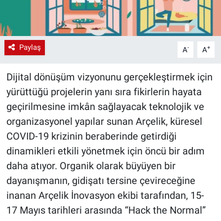
Paylaş
-
+
A
A
Dijital dönüşüm vizyonunu gerçekleştirmek için
yürüttüğü projelerin yanı sıra fikirlerin hayata
geçirilmesine imkân sağlayacak teknolojik ve
organizasyonel yapılar sunan Arçelik, küresel
COVID-19 krizinin beraberinde getirdiği
dinamikleri etkili yönetmek için öncü bir adım
daha atıyor. Organik olarak büyüyen bir
dayanışmanın, gidişatı tersine çevireceğine
inanan Arçelik İnovasyon ekibi tarafından, 15-
17 Mayıs tarihleri arasında “Hack the Normal”