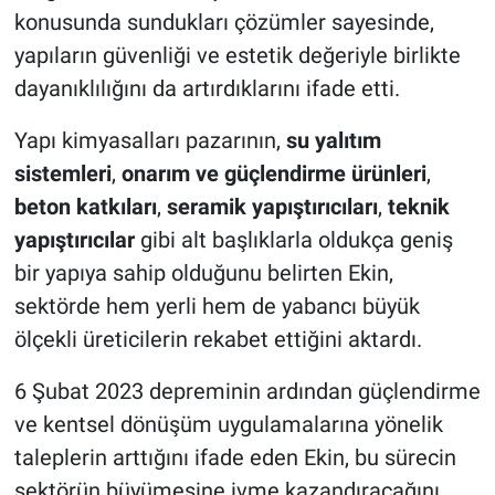
konusunda sundukları çözümler sayesinde,
yapıların güvenliği ve estetik değeriyle birlikte
dayanıklılığını da artırdıklarını ifade etti.
Yapı kimyasalları pazarının,
su yalıtım
sistemleri
,
onarım ve güçlendirme ürünleri
,
beton katkıları
,
seramik yapıştırıcıları
,
teknik
yapıştırıcılar
gibi alt başlıklarla oldukça geniş
bir yapıya sahip olduğunu belirten Ekin,
sektörde hem yerli hem de yabancı büyük
ölçekli üreticilerin rekabet ettiğini aktardı.
6 Şubat 2023 depreminin ardından güçlendirme
ve kentsel dönüşüm uygulamalarına yönelik
taleplerin arttığını ifade eden Ekin, bu sürecin
sektörün büyümesine ivme kazandıracağını