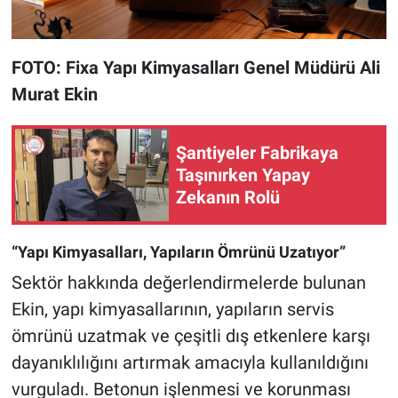
FOTO: Fixa Yapı Kimyasalları Genel Müdürü Ali
Murat Ekin
Şantiyeler Fabrikaya
Taşınırken Yapay
Zekanın Rolü
“Yapı Kimyasalları, Yapıların Ömrünü Uzatıyor”
Sektör hakkında değerlendirmelerde bulunan
Ekin, yapı kimyasallarının, yapıların servis
ömrünü uzatmak ve çeşitli dış etkenlere karşı
dayanıklılığını artırmak amacıyla kullanıldığını
vurguladı. Betonun işlenmesi ve korunması