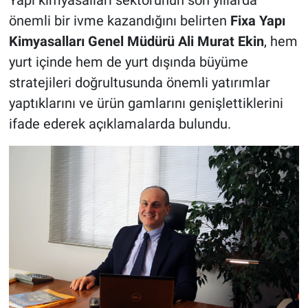
Yapı kimyasalları sektörünün son yıllarda
önemli bir ivme kazandığını belirten
Fixa Yapı
Kimyasalları Genel Müdürü Ali Murat Ekin
, hem
yurt içinde hem de yurt dışında büyüme
stratejileri doğrultusunda önemli yatırımlar
yaptıklarını ve ürün gamlarını genişlettiklerini
ifade ederek açıklamalarda bulundu.