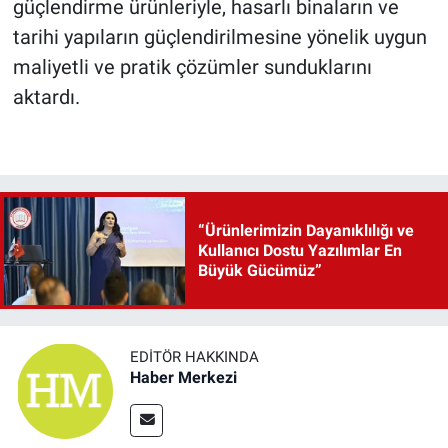
güçlendirme ürünleriyle, hasarlı binaların ve
tarihi yapıların güçlendirilmesine yönelik uygun
maliyetli ve pratik çözümler sunduklarını
aktardı.
“Ürünlerimizin Dayanıklılığı ve
Kullanıcı Dostu Yazılımlar En
Büyük Gücümüz”
EDITÖR HAKKINDA
Haber Merkezi