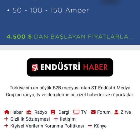
Türkiye'nin en büyük B2B medyası olan ST Endüstri Medya
Grup'un radyo, tv ve dergilerine ait özel haberler ve röportajlar.
Haber
Radyo
Dergi
TV
Forum
Zirve
Gizlilik Sözleşmesi
İletişim
Kişisel Verilerin Korunma Politikası
Künye