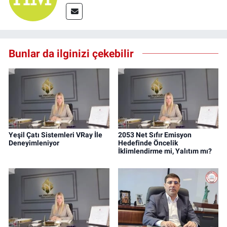
Bunlar da ilginizi çekebilir
Yeşil Çatı Sistemleri VRay İle
2053 Net Sıfır Emisyon
Deneyimleniyor
Hedefinde Öncelik
İklimlendirme mi, Yalıtım mı?