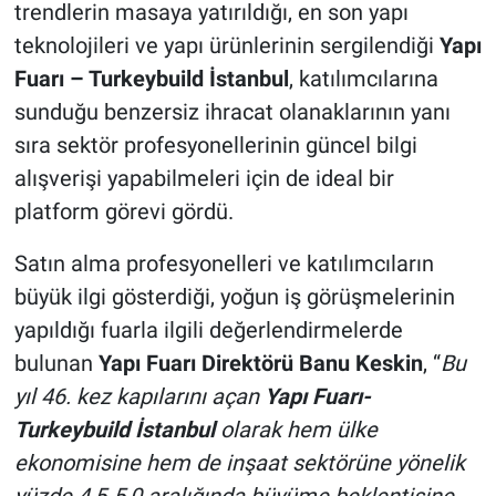
trendlerin masaya yatırıldığı, en son yapı
teknolojileri ve yapı ürünlerinin sergilendiği
Yapı
Fuarı – Turkeybuild İstanbul
, katılımcılarına
sunduğu benzersiz ihracat olanaklarının yanı
sıra sektör profesyonellerinin güncel bilgi
alışverişi yapabilmeleri için de ideal bir
platform görevi gördü.
Satın alma profesyonelleri ve katılımcıların
büyük ilgi gösterdiği, yoğun iş görüşmelerinin
yapıldığı fuarla ilgili değerlendirmelerde
bulunan
Yapı Fuarı Direktörü Banu Keskin
, “
Bu
yıl 46. kez kapılarını açan
Yapı Fuarı-
Turkeybuild İstanbul
olarak hem ülke
ekonomisine hem de
inşaat sektörüne yönelik