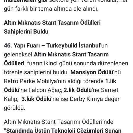
gün farklı bir tema altında ele alındı.
Altın Mıknatıs Stant Tasarım Ödülleri
Sahiplerini Buldu
46. Yapı Fuarı – Turkeybuild İstanbul
’un
geleneksel
Altın Mıknatıs Stant Tasarım
Ödülleri
, fuarın ikinci günü sonunda düzenlenen
törenle sahiplerini buldu.
Mansiyon Ödülü
’nü
Retro Parke Mobilya’nın aldığı törende
1.lik
Ödülü
’ne Falcon Ağaç,
2.lik Ödülü
’ne
Samet
Kalıp,
3.lük Ödülü
’ne
ise Derby Kimya değer
görüldü.
Altın Mıknatıs Stant Tasarımı Ödülleri’nde
“Standında Üstün Teknoloji Çözümleri Sunan