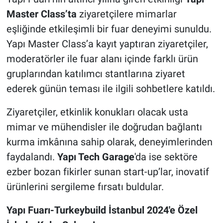
Master Class’ta
ziyaretçilere mimarlar
eşliğinde etkileşimli bir fuar deneyimi sunuldu.
Yapı Master Class’a kayıt yaptıran ziyaretçiler,
moderatörler ile fuar alanı içinde farklı ürün
gruplarından katılımcı stantlarına ziyaret
ederek günün teması ile ilgili sohbetlere katıldı.
Ziyaretçiler, etkinlik konukları olacak usta
mimar ve mühendisler ile doğrudan bağlantı
kurma imkânına sahip olarak, deneyimlerinden
faydalandı.
Yapı Tech Garage
'da ise sektöre
ezber bozan fikirler sunan start-up’lar, inovatif
ürünlerini sergileme fırsatı buldular.
Yapı Fuarı-Turkeybuild İstanbul 2024'e Özel