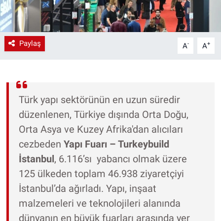
Paylaş
-
+
A
A
Türk yapı sektörünün en uzun süredir
düzenlenen, Türkiye dışında Orta Doğu,
Orta Asya ve Kuzey Afrika'dan alıcıları
cezbeden
Yapı Fuarı – Turkeybuild
İstanbul
, 6.116’sı yabancı olmak üzere
125 ülkeden toplam 46.938 ziyaretçiyi
İstanbul’da ağırladı.
Yapı, inşaat
malzemeleri ve teknolojileri alanında
dünyanın en büyük fuarları arasında yer