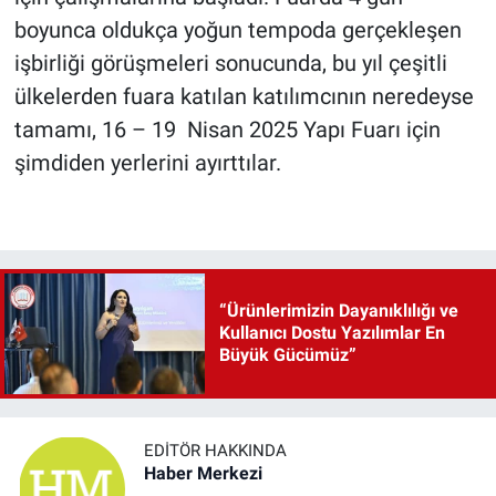
boyunca oldukça yoğun tempoda gerçekleşen
işbirliği görüşmeleri sonucunda, bu yıl çeşitli
ülkelerden fuara katılan katılımcının neredeyse
tamamı, 16 – 19 Nisan 2025 Yapı Fuarı için
şimdiden yerlerini ayırttılar.
“Ürünlerimizin Dayanıklılığı ve
Kullanıcı Dostu Yazılımlar En
Büyük Gücümüz”
EDITÖR HAKKINDA
Haber Merkezi