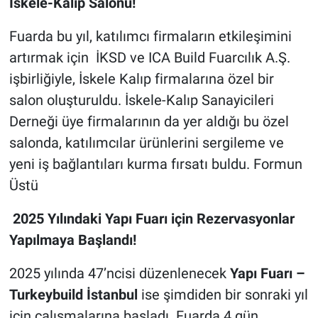
İskele-Kalıp Salonu!
Fuarda bu yıl, katılımcı firmaların etkileşimini
artırmak için İKSD ve ICA Build Fuarcılık A.Ş.
işbirliğiyle, İskele Kalıp firmalarına özel bir
salon oluşturuldu. İskele-Kalıp Sanayicileri
Derneği üye firmalarının da yer aldığı bu özel
salonda, katılımcılar ürünlerini sergileme ve
yeni iş bağlantıları kurma fırsatı buldu.
Formun
Üstü
2025 Yılındaki Yapı Fuarı için Rezervasyonlar
Yapılmaya Başlandı!
2025 yılında 47’ncisi düzenlenecek
Yapı Fuarı –
Turkeybuild İstanbul
ise şimdiden bir sonraki yıl
için çalışmalarına başladı. Fuarda 4 gün