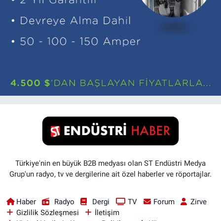
Türkiye'nin en büyük B2B medyası olan ST Endüstri Medya
Grup'un radyo, tv ve dergilerine ait özel haberler ve röportajlar.
Haber
Radyo
Dergi
TV
Forum
Zirve
Gizlilik Sözleşmesi
İletişim