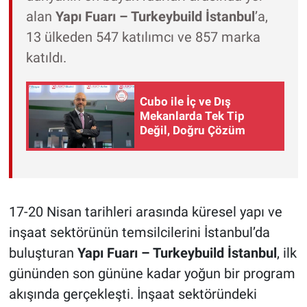
alan
Yapı Fuarı – Turkeybuild İstanbul
’a,
13 ülkeden 547 katılımcı ve 857 marka
katıldı.
Cubo ile İç ve Dış
Mekanlarda Tek Tip
Değil, Doğru Çözüm
17-20 Nisan tarihleri arasında küresel yapı ve
inşaat sektörünün temsilcilerini İstanbul’da
buluşturan
Yapı Fuarı – Turkeybuild İstanbul
, ilk
gününden son gününe kadar yoğun bir program
akışında gerçekleşti. İnşaat sektöründeki