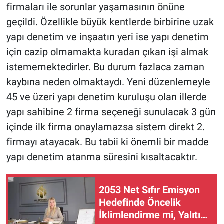
firmaları ile sorunlar yaşamasının önüne
geçildi. Özellikle büyük kentlerde birbirine uzak
yapı denetim ve inşaatın yeri ise yapı denetim
için cazip olmamakta kuradan çıkan işi almak
istememektedirler. Bu durum fazlaca zaman
kaybına neden olmaktaydı. Yeni düzenlemeyle
45 ve üzeri yapı denetim kuruluşu olan illerde
yapı sahibine 2 firma seçeneği sunulacak 3 gün
içinde ilk firma onaylamazsa sistem direkt 2.
firmayı atayacak. Bu tabii ki önemli bir madde
yapı denetim atanma süresini kısaltacaktır.
2053 Net Sıfır Emisyon
Hedefinde Öncelik
İklimlendirme mi, Yalıtım