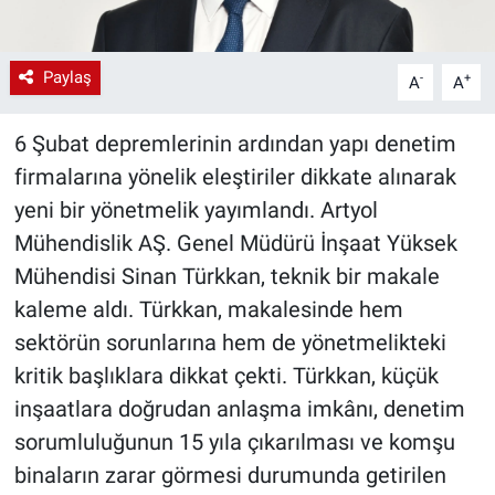
Paylaş
-
+
A
A
6 Şubat depremlerinin ardından yapı denetim
firmalarına yönelik eleştiriler dikkate alınarak
yeni bir yönetmelik yayımlandı. Artyol
Mühendislik AŞ. Genel Müdürü İnşaat Yüksek
Mühendisi Sinan Türkkan, teknik bir makale
kaleme aldı. Türkkan, makalesinde hem
sektörün sorunlarına hem de yönetmelikteki
kritik başlıklara dikkat çekti. Türkkan, küçük
inşaatlara doğrudan anlaşma imkânı, denetim
sorumluluğunun 15 yıla çıkarılması ve komşu
binaların zarar görmesi durumunda getirilen