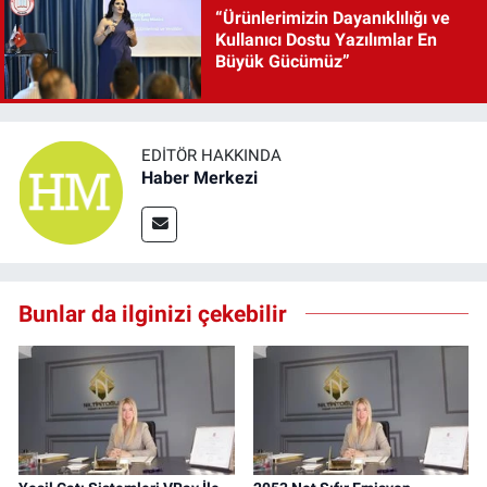
“Ürünlerimizin Dayanıklılığı ve
Kullanıcı Dostu Yazılımlar En
Büyük Gücümüz”
EDITÖR HAKKINDA
Haber Merkezi
Bunlar da ilginizi çekebilir