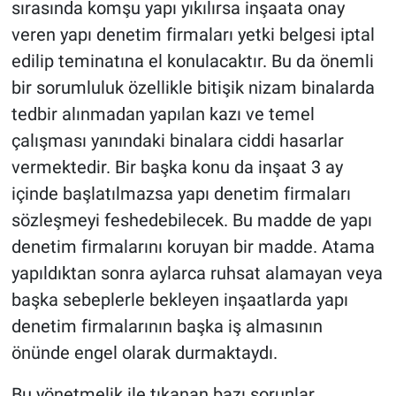
sırasında komşu yapı yıkılırsa inşaata onay
veren yapı denetim firmaları yetki belgesi iptal
edilip teminatına el konulacaktır. Bu da önemli
bir sorumluluk özellikle bitişik nizam binalarda
tedbir alınmadan yapılan kazı ve temel
çalışması yanındaki binalara ciddi hasarlar
vermektedir. Bir başka konu da inşaat 3 ay
içinde başlatılmazsa yapı denetim firmaları
sözleşmeyi feshedebilecek. Bu madde de yapı
denetim firmalarını koruyan bir madde. Atama
yapıldıktan sonra aylarca ruhsat alamayan veya
başka sebeplerle bekleyen inşaatlarda yapı
denetim firmalarının başka iş almasının
önünde engel olarak durmaktaydı.
Bu yönetmelik ile tıkanan bazı sorunlar