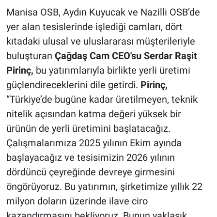
Manisa OSB, Aydın Kuyucak ve Nazilli OSB’de
yer alan tesislerinde işlediği camları, dört
kıtadaki ulusal ve uluslararası müşterileriyle
buluşturan
Çağdaş Cam CEO'su Serdar Raşit
Pirinç,
bu yatırımlarıyla birlikte yerli üretimi
güçlendireceklerini dile getirdi.
Pirinç,
“Türkiye’de bugüne kadar üretilmeyen, teknik
nitelik açısından katma değeri yüksek bir
ürünün de yerli üretimini başlatacağız.
Çalışmalarımıza 2025 yılının Ekim ayında
başlayacağız ve tesisimizin 2026 yılının
dördüncü çeyreğinde devreye girmesini
öngörüyoruz. Bu yatırımın, şirketimize yıllık 22
milyon doların üzerinde ilave ciro
kazandırmasını bekliyoruz. Bunun yaklaşık