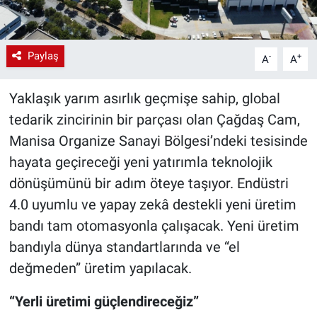
Paylaş
-
+
A
A
Yaklaşık yarım asırlık geçmişe sahip, global
tedarik zincirinin bir parçası olan Çağdaş Cam,
Manisa Organize Sanayi Bölgesi’ndeki tesisinde
hayata geçireceği yeni yatırımla teknolojik
dönüşümünü bir adım öteye taşıyor. Endüstri
4.0 uyumlu ve yapay zekâ destekli yeni üretim
bandı tam otomasyonla çalışacak. Yeni üretim
bandıyla dünya standartlarında ve “el
değmeden” üretim yapılacak.
“Yerli üretimi güçlendireceğiz”