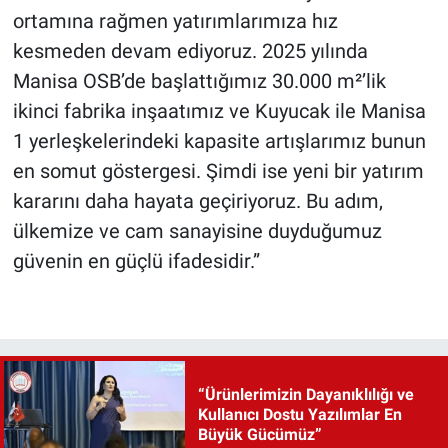
ortamına rağmen yatırımlarımıza hız
kesmeden devam ediyoruz. 2025 yılında
Manisa OSB’de başlattığımız 30.000 m²’lik
ikinci fabrika inşaatımız ve Kuyucak ile Manisa
1 yerleşkelerindeki kapasite artışlarımız bunun
en somut göstergesi. Şimdi ise yeni bir yatırım
kararını daha hayata geçiriyoruz. Bu adım,
ülkemize ve cam sanayisine duyduğumuz
güvenin en güçlü ifadesidir.”
“Ürünlerimizin Dayanıklılığı ve
Kullanıcı Dostu Yazılımlar En
Büyük Gücümüz”