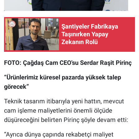
Şantiyeler Fabrikaya
Taşınırken Yapay
Zekanın Rolü
FOTO: Çağdaş Cam CEO'su Serdar Raşit Pirinç
“Ürünlerimiz küresel pazarda yüksek talep
görecek”
Teknik tasarım itibarıyla yeni hattın, mevcut
cam işleme maliyetlerini önemli ölçüde
düşüreceğini belirten Pirinç şöyle devam etti:
“Ayrıca dünya çapında rekabetçi maliyet