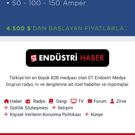
Türkiye'nin en büyük B2B medyası olan ST Endüstri Medya
Grup'un radyo, tv ve dergilerine ait özel haberler ve röportajlar.
Haber
Radyo
Dergi
TV
Forum
Zirve
Gizlilik Sözleşmesi
İletişim
Kişisel Verilerin Korunma Politikası
Künye