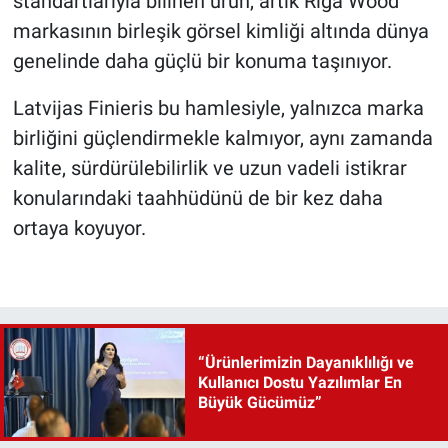
standartlarıyla bilinen ürün, artık Riga Wood
markasının birleşik görsel kimliği altında dünya
genelinde daha güçlü bir konuma taşınıyor.
Latvijas Finieris bu hamlesiyle, yalnızca marka
birliğini güçlendirmekle kalmıyor, aynı zamanda
kalite, sürdürülebilirlik ve uzun vadeli istikrar
konularındaki taahhüdünü de bir kez daha
ortaya koyuyor.
“Ürünlerimizin Dayanıklılığı ve
Kullanıcı Dostu Yazılımlar En
Büyük Gücümüz”