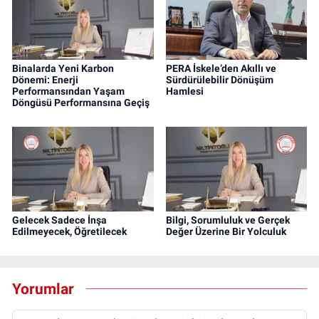
Binalarda Yeni Karbon
PERA İskele’den Akıllı ve
Dönemi: Enerji
Sürdürülebilir Dönüşüm
Performansından Yaşam
Hamlesi
Döngüsü Performansına Geçiş
Gelecek Sadece İnşa
Bilgi, Sorumluluk ve Gerçek
Edilmeyecek, Öğretilecek
Değer Üzerine Bir Yolculuk
Yorumlar