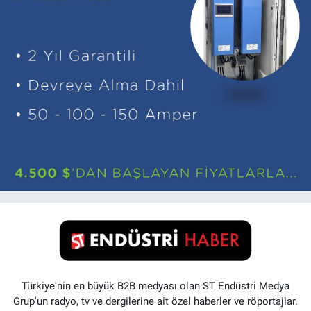
Türkiye'nin en büyük B2B medyası olan ST Endüstri Medya
Grup'un radyo, tv ve dergilerine ait özel haberler ve röportajlar.