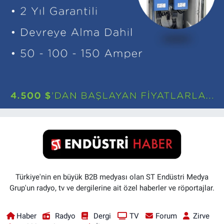
Türkiye'nin en büyük B2B medyası olan ST Endüstri Medya
Grup'un radyo, tv ve dergilerine ait özel haberler ve röportajlar.
Haber
Radyo
Dergi
TV
Forum
Zirve