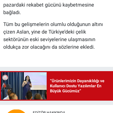
pazardaki rekabet gücünü kaybetmesine
bağladı.
Tüm bu gelişmelerin olumlu olduğunun altını
çizen Aslan, yine de Türkiye’deki çelik
sektörünün eski seviyelerine ulaşmasının
oldukça zor olacağını da sözlerine ekledi.
“Ürünlerimizin Dayanıklılığı ve
Kullanıcı Dostu Yazılımlar En
Büyük Gücümüz”
EDITÖR HAKKINDA