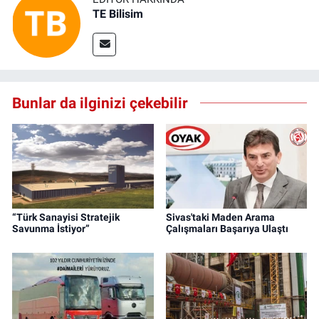
TE Bilisim
Bunlar da ilginizi çekebilir
“Türk Sanayisi Stratejik
Sivas'taki Maden Arama
Savunma İstiyor”
Çalışmaları Başarıya Ulaştı