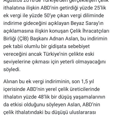
Ağustos 2018’de Türkiye’den gerçekleşen çelik
ithalatına ilişkin ABD’nin getirdiği yüzde 25’lik
ek vergi ile yüzde 50’ye çıkan vergi diliminde
indirime gideceğini açıklayan Beyaz Saray’ın
açıklamasına ilişkin konuşan Çelik İhracatçıları
Birliği (ÇİB) Başkanı Adnan Aslan, bu indirimin
pek tabii olumlu bir gidişata sebebiyet
vereceğini ancak Türkiye’nin çelikte eski
seviyelerine çıkması için yeterli olmayacağını
söyledi.
Alınan bu ek vergi indiriminin, son 1,5 yıl
içerisinde ABD’nin yerel çelik üreticilerinde
ithalatın yüzde 48’lik bir düşüş yaşamalarının
da etkisi olduğunu söyleyen Aslan, ABD’nin
çelik ithalatındaki bu düşüşü uluslararası