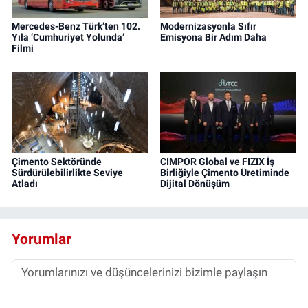
Mercedes-Benz Türk’ten 102.
Modernizasyonla Sıfır
Yıla ‘Cumhuriyet Yolunda’
Emisyona Bir Adım Daha
Filmi
Çimento Sektöründe
CIMPOR Global ve FIZIX İş
Sürdürülebilirlikte Seviye
Birliğiyle Çimento Üretiminde
Atladı
Dijital Dönüşüm
Yorumlar