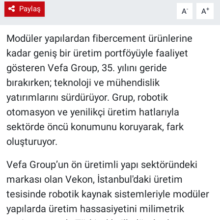
Paylaş
-
+
A
A
Modüler yapılardan fibercement ürünlerine
kadar geniş bir üretim portföyüyle faaliyet
gösteren Vefa Group, 35. yılını geride
bırakırken; teknoloji ve mühendislik
yatırımlarını sürdürüyor. Grup, robotik
otomasyon ve yenilikçi üretim hatlarıyla
sektörde öncü konumunu koruyarak, fark
oluşturuyor.
Vefa Group’un ön üretimli yapı sektöründeki
markası olan Vekon, İstanbul'daki üretim
tesisinde robotik kaynak sistemleriyle modüler
yapılarda üretim hassasiyetini milimetrik