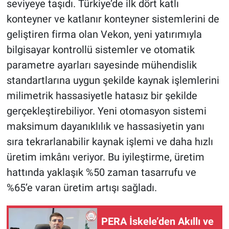
seviyeye taşıdı. Türkiye’de ilk dört katlı
konteyner ve katlanır konteyner sistemlerini de
geliştiren firma olan Vekon, yeni yatırımıyla
bilgisayar kontrollü sistemler ve otomatik
parametre ayarları sayesinde mühendislik
standartlarına uygun şekilde kaynak işlemlerini
milimetrik hassasiyetle hatasız bir şekilde
gerçekleştirebiliyor. Yeni otomasyon sistemi
maksimum dayanıklılık ve hassasiyetin yanı
sıra tekrarlanabilir kaynak işlemi ve daha hızlı
üretim imkânı veriyor. Bu iyileştirme, üretim
hattında yaklaşık %50 zaman tasarrufu ve
%65’e varan üretim artışı sağladı.
PERA İskele’den Akıllı ve