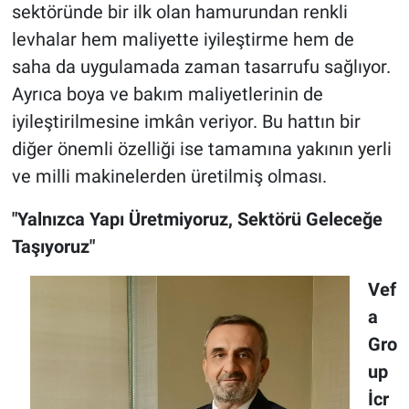
sektöründe bir ilk olan hamurundan renkli
levhalar hem maliyette iyileştirme hem de
saha da uygulamada zaman tasarrufu sağlıyor.
Ayrıca boya ve bakım maliyetlerinin de
iyileştirilmesine imkân veriyor. Bu hattın bir
diğer önemli özelliği ise tamamına yakının yerli
ve milli makinelerden üretilmiş olması.
"Yalnızca Yapı Üretmiyoruz, Sektörü Geleceğe
Taşıyoruz"
Vef
a
Gro
up
İcr