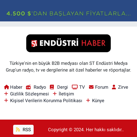
Türkiye'nin en büyük B2B medyası olan ST Endüstri Medya
Grup'un radyo, tv ve dergilerine ait özel haberler ve röportajlar.
Haber
Radyo
Dergi
TV
Forum
Zirve
Gizlilik Sözleşmesi
İletişim
Kişisel Verilerin Korunma Politikası
Künye
RSS
Copyright © 2024. Her hakkı saklıdır..