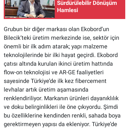
Sürdürülebilir Dönüşüm
Hamlesi
Grubun bir diğer markası olan Ekobord’un
Bilecik’teki üretim merkezinde ise, sektör için
önemli bir ilk adım atarak; yapı malzeme
teknolojilerinde bir ilki hayat geçirdi. Ekobord
çatısı altında kurulan ikinci üretim hattında
flow-on teknolojisi ve AR-GE faaliyetleri
sayesinde Türkiye’de ilk kez fibercement
levhalar artık üretim aşamasında
renklendiriliyor. Markanın ürünleri dayanıklılık
ve doku belirginlikleri ile öne çıkıyordu. Şimdi
bu özelliklerine kendinden renkli, sahada boya
gerektirmeyen yapısı da ekleniyor. Türkiye’de