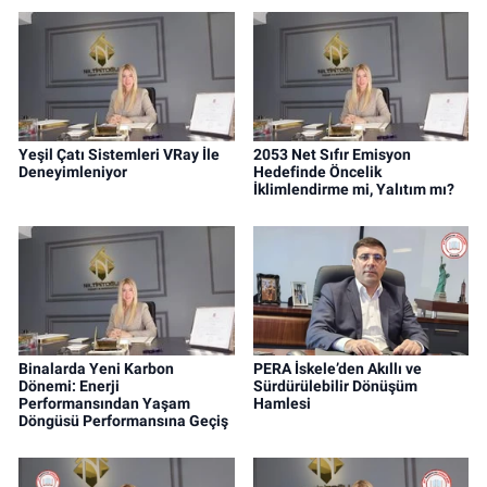
Yeşil Çatı Sistemleri VRay İle
2053 Net Sıfır Emisyon
Deneyimleniyor
Hedefinde Öncelik
İklimlendirme mi, Yalıtım mı?
Binalarda Yeni Karbon
PERA İskele’den Akıllı ve
Dönemi: Enerji
Sürdürülebilir Dönüşüm
Performansından Yaşam
Hamlesi
Döngüsü Performansına Geçiş