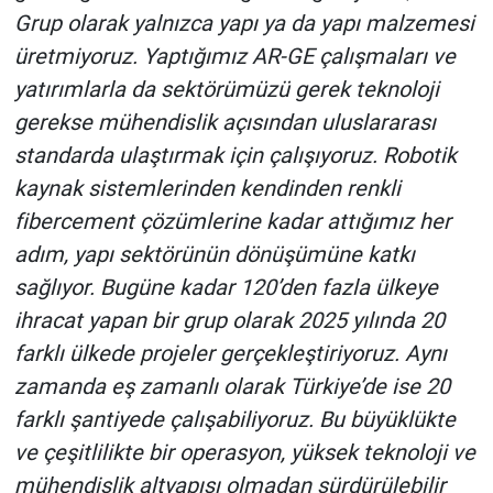
Grup olarak yalnızca yapı ya da yapı malzemesi
üretmiyoruz. Yaptığımız AR-GE çalışmaları ve
yatırımlarla da sektörümüzü gerek teknoloji
gerekse mühendislik açısından uluslararası
standarda ulaştırmak için çalışıyoruz. Robotik
kaynak sistemlerinden kendinden renkli
fibercement çözümlerine kadar attığımız her
adım, yapı sektörünün dönüşümüne katkı
sağlıyor. Bugüne kadar 120’den fazla ülkeye
ihracat yapan bir grup olarak 2025 yılında 20
farklı ülkede projeler gerçekleştiriyoruz. Aynı
zamanda eş zamanlı olarak Türkiye’de ise 20
farklı şantiyede çalışabiliyoruz. Bu büyüklükte
ve çeşitlilikte bir operasyon, yüksek teknoloji ve
mühendislik altyapısı olmadan sürdürülebilir