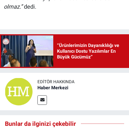
olmaz.”
dedi.
“Ürünlerimizin Dayanıklılığı ve
Kullanıcı Dostu Yazılımlar En
Büyük Gücümüz”
EDITÖR HAKKINDA
Haber Merkezi
Bunlar da ilginizi çekebilir