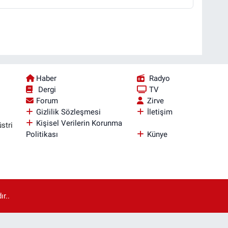
Haber
Radyo
Dergi
TV
Forum
Zirve
Gizlilik Sözleşmesi
İletişim
Kişisel Verilerin Korunma
stri
Politikası
Künye
r..