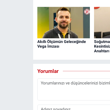
Akıllı Ölçümün Geleceğinde
Soğutma 
Vega İmzası
Kesintis
Anahtarı
Yorumlar