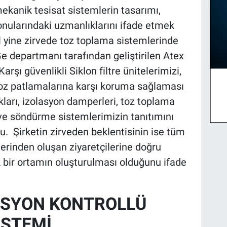
ekanik tesisat sistemlerin tasarımı,
nularındaki uzmanlıklarını ifade etmek
yıl yine zirvede toz toplama sistemlerinde
e departmanı tarafından geliştirilen Atex
rşı güvenlikli Siklon filtre ünitelerimizi,
Toz patlamalarına karşı koruma sağlaması
ları, izolasyon damperleri, toz toplama
ve söndürme sistemlerimizin tanıtımını
u. Şirketin zirveden beklentisinin ise tüm
erinden oluşan ziyaretçilerine doğru
k bir ortamın oluşturulması olduğunu ifade
ASYON KONTROLLÜ
İSTEMİ