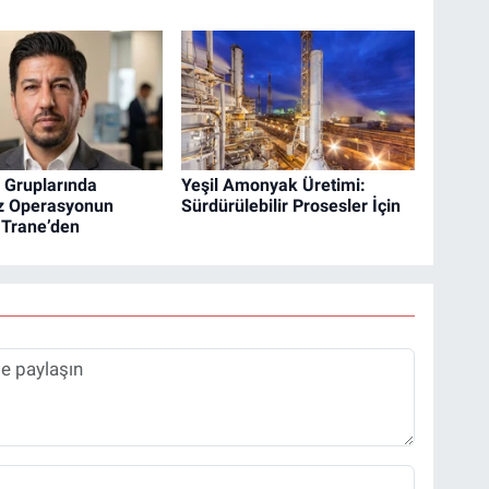
Gruplarında
Yeşil Amonyak Üretimi:
iz Operasyonun
Sürdürülebilir Prosesler İçin
 Trane’den