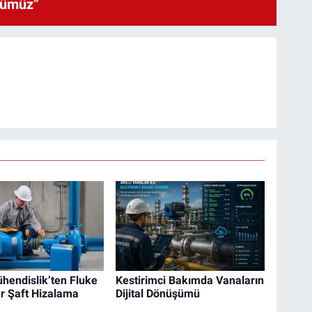
cümüz”
hendislik’ten Fluke
Kestirimci Bakımda Vanaların
r Şaft Hizalama
Dijital Dönüşümü