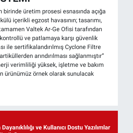
an birinde üretim prosesi esnasında açığa
külü içerikli egzost havasının; tasarımı,
tamamen Valtek Ar-Ge Ofisi tarafından
kontrollü ve patlamaya karşı güvenlik
ı ile sertifikalandırılmış Cyclone Filtre
artiküllerden arındırılması sağlanmıştır”
nerji verimliliği yüksek, işletme ve bakım
n ürünümüz örnek olarak sunulacak
 Dayanıklılığı ve Kullanıcı Dostu Yazılımlar