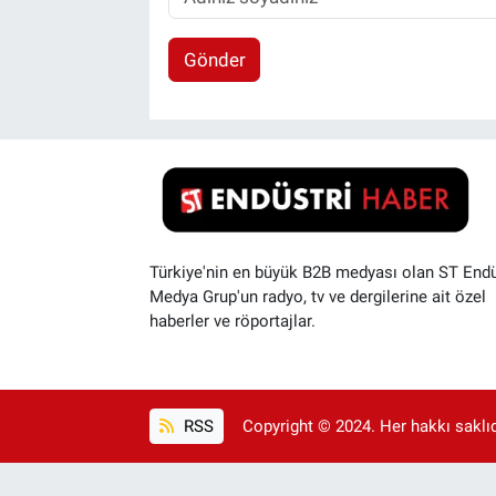
Gönder
Türkiye'nin en büyük B2B medyası olan ST Endü
Medya Grup'un radyo, tv ve dergilerine ait özel
haberler ve röportajlar.
RSS
Copyright © 2024. Her hakkı saklıdı