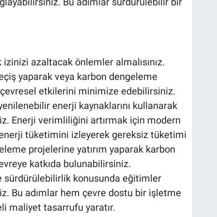
ayabilirsiniz. Bu adımlar sürdürülebilir bir
izinizi azaltacak önlemler almalısınız.
 geçiş yaparak veya karbon dengeleme
 çevresel etkilerini minimize edebilirsiniz.
enilenebilir enerji kaynaklarını kullanarak
niz. Enerji verimliliğini artırmak için modern
enerji tüketimini izleyerek gereksiz tüketimi
eleme projelerine yatırım yaparak karbon
çevreye katkıda bulunabilirsiniz.
e sürdürülebilirlik konusunda eğitimler
iz. Bu adımlar hem çevre dostu bir işletme
 maliyet tasarrufu yaratır.