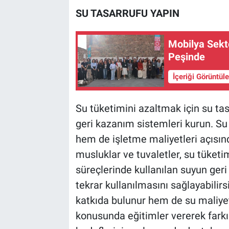
SU TASARRUFU YAPIN
Mobilya Sektö
Peşinde
İçeriği Görüntül
Su tüketimini azaltmak için su tas
geri kazanım sistemleri kurun. Su
hem de işletme maliyetleri açısın
musluklar ve tuvaletler, su tüketi
süreçlerinde kullanılan suyun geri
tekrar kullanılmasını sağlayabilir
katkıda bulunur hem de su maliyetl
konusunda eğitimler vererek farkınd