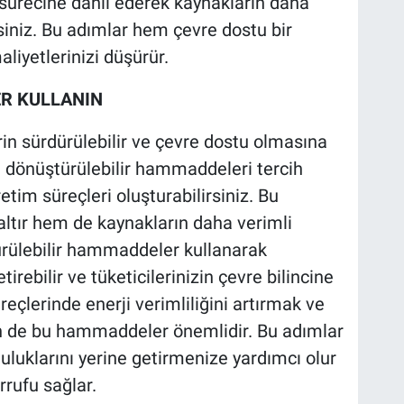
sürecine dahil ederek kaynakların daha
rsiniz. Bu adımlar hem çevre dostu bir
liyetlerinizi düşürür.
R KULLANIN
n sürdürülebilir ve çevre dostu olmasına
i dönüştürülebilir hammaddeleri tercih
im süreçleri oluşturabilirsiniz. Bu
altır hem de kaynakların daha verimli
dürülebilir hammaddeler kullanarak
tirebilir ve tüketicilerinizin çevre bilincine
reçlerinde enerji verimliliğini artırmak ve
in de bu hammaddeler önemlidir. Bu adımlar
luklarını yerine getirmenize yardımcı olur
rufu sağlar.