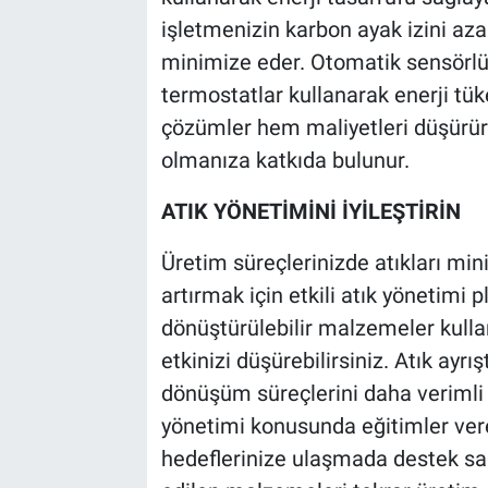
işletmenizin karbon ayak izini aza
minimize eder. Otomatik sensörlü
termostatlar kullanarak enerji tüke
çözümler hem maliyetleri düşürür 
olmanıza katkıda bulunur.
ATIK YÖNETİMİNİ İYİLEŞTİRİN
Üretim süreçlerinizde atıkları mi
artırmak için etkili atık yönetimi pl
dönüştürülebilir malzemeler kullan
etkinizi düşürebilirsiniz. Atık ayr
dönüşüm süreçlerini daha verimli ha
yönetimi konusunda eğitimler vere
hedeflerinize ulaşmada destek sa