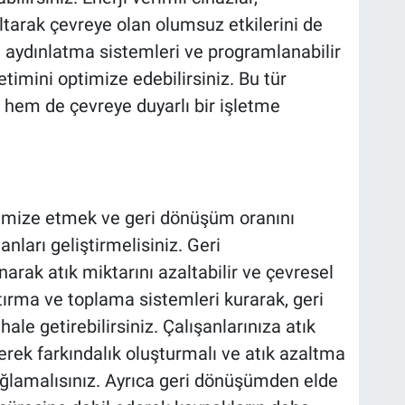
ltarak çevreye olan olumsuz etkilerini de
 aydınlatma sistemleri ve programlanabilir
timini optimize edebilirsiniz. Bu tür
hem de çevreye duyarlı bir işletme
nimize etmek ve geri dönüşüm oranını
anları geliştirmelisiniz. Geri
arak atık miktarını azaltabilir ve çevresel
ıştırma ve toplama sistemleri kurarak, geri
le getirebilirsiniz. Çalışanlarınıza atık
rek farkındalık oluşturmalı ve atık azaltma
ğlamalısınız. Ayrıca geri dönüşümden elde