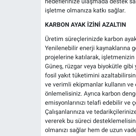
hedeflerinize ulaşmada destek sağl
işletme olmanıza katkı sağlar.
KARBON AYAK İZİNİ AZALTIN
Üretim süreçlerinizde karbon ayak 
Yenilenebilir enerji kaynaklarına
projelerine katılarak, işletmenizin
Güneş, rüzgar veya biyokütle gibi y
fosil yakıt tüketimini azaltabilirsi
ve verimli ekipmanlar kullanın ve 
önlemelisiniz. Ayrıca karbon deng
emisyonlarınızı telafi edebilir ve 
Çalışanlarınıza ve tedarikçileriniz
vererek bu süreci desteklemelisin
olmanızı sağlar hem de uzun vadeli