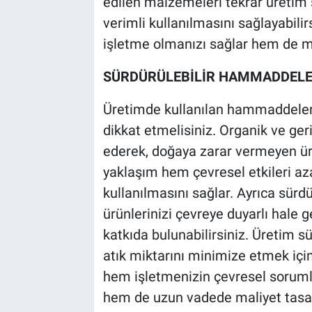
edilen malzemeleri tekrar üretim 
verimli kullanılmasını sağlayabili
işletme olmanızı sağlar hem de ma
SÜRDÜRÜLEBİLİR HAMMADDELE
Üretimde kullanılan hammaddeleri
dikkat etmelisiniz. Organik ve ger
ederek, doğaya zarar vermeyen üret
yaklaşım hem çevresel etkileri az
kullanılmasını sağlar. Ayrıca sür
ürünlerinizi çevreye duyarlı hale ge
katkıda bulunabilirsiniz. Üretim sü
atık miktarını minimize etmek iç
hem işletmenizin çevresel sorumlu
hem de uzun vadede maliyet tasar