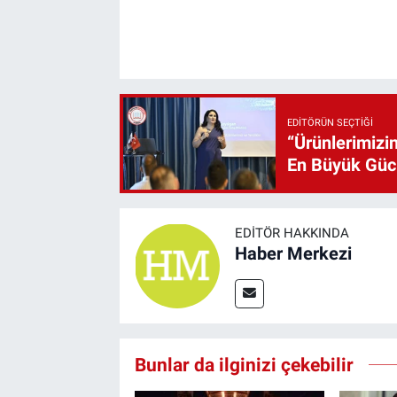
EDITÖRÜN SEÇTIĞI
“Ürünlerimizin
En Büyük Gü
EDITÖR HAKKINDA
Haber Merkezi
Bunlar da ilginizi çekebilir