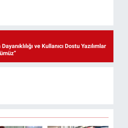
 Dayanıklılığı ve Kullanıcı Dostu Yazılımlar
cümüz”