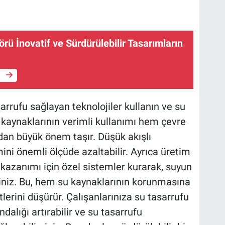
rü İnovatif ve Sürdürülebilir Tasarımların
e
arrufu sağlayan teknolojiler kullanın ve su
 kaynaklarının verimli kullanımı hem çevre
dan büyük önem taşır. Düşük akışlı
mini önemli ölçüde azaltabilir. Ayrıca üretim
 kazanımı için özel sistemler kurarak, suyun
siniz. Bu, hem su kaynaklarının korunmasına
erini düşürür. Çalışanlarınıza su tasarrufu
alığı artırabilir ve su tasarrufu