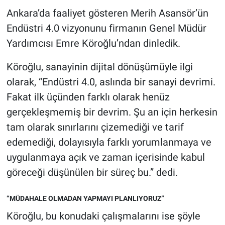
Ankara’da faaliyet gösteren Merih Asansör’ün
Endüstri 4.0 vizyonunu firmanın Genel Müdür
Yardımcısı Emre Köroğlu’ndan dinledik.
Köroğlu, sanayinin dijital dönüşümüyle ilgi
olarak, “Endüstri 4.0, aslında bir sanayi devrimi.
Fakat ilk üçünden farklı olarak henüz
gerçekleşmemiş bir devrim. Şu an için herkesin
tam olarak sınırlarını çizemediği ve tarif
edemediği, dolayısıyla farklı yorumlanmaya ve
uygulanmaya açık ve zaman içerisinde kabul
göreceği düşünülen bir süreç bu.” dedi.
“MÜDAHALE OLMADAN YAPMAYI PLANLIYORUZ”
Köroğlu, bu konudaki çalışmalarını ise şöyle