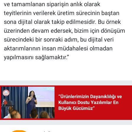
ve tamamlanan siparişin anlık olarak
teyitlerinin verilerek üretim sürecinin baştan
sona dijital olarak takip edilmesidir. Bu örnek
üzerinden devam edersek, bizim için dönüşüm
sürecindeki bir sonraki adım, bu dijital veri
aktarımlarının insan müdahalesi olmadan
yapılmasını sağlamaktır.”
“Ürünlerimizin Dayanıklılığı ve
Kullanıcı Dostu Yazılımlar En
Büyük Gücümüz”