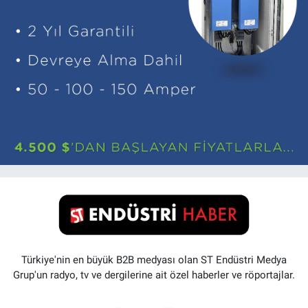
Türkiye'nin en büyük B2B medyası olan ST Endüstri Medya
Grup'un radyo, tv ve dergilerine ait özel haberler ve röportajlar.