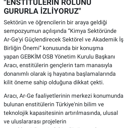
"ENSTİTÜLERİN ROLÜNÜ
GURURLA İZLİYORUZ"
Sektörün ve öğrencilerin bir araya geldiği
sempozyumun açılışında ‘’Kimya Sektöründe
Ar-Ge'yi Güçlendirecek Sektörel ve Akademik İş
Birliğin Önemi’’ konusunda bir konuşma
yapan GEBKİM OSB Yönetim Kurulu Başkanı
Aracı, enstitülerin gençlerin tam manasıyla
donanımlı olarak iş hayatına başlamalarında
kilit öneme sahip olduğuna dikkat çekti.
Aracı, Ar-Ge faaliyetlerinin merkezi konumunda
bulunan enstitülerin Türkiye'nin bilim ve
teknolojik kapasitesinin artırılmasında, ulusal
ve uluslararası projelerin