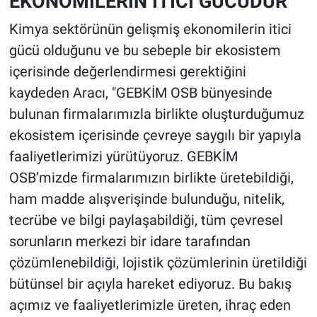
EKONOMİLERİN İTİCİ GÜCÜDÜR"
Kimya sektörünün gelişmiş ekonomilerin itici
gücü olduğunu ve bu sebeple bir ekosistem
içerisinde değerlendirmesi gerektiğini
kaydeden Aracı, "GEBKİM OSB bünyesinde
bulunan firmalarımızla birlikte oluşturduğumuz
ekosistem içerisinde çevreye saygılı bir yapıyla
faaliyetlerimizi yürütüyoruz. GEBKİM
OSB’mizde firmalarımızın birlikte üretebildiği,
ham madde alışverişinde bulunduğu, nitelik,
tecrübe ve bilgi paylaşabildiği, tüm çevresel
sorunların merkezi bir idare tarafından
çözümlenebildiği, lojistik çözümlerinin üretildiği
bütünsel bir açıyla hareket ediyoruz. Bu bakış
açımız ve faaliyetlerimizle üreten, ihraç eden