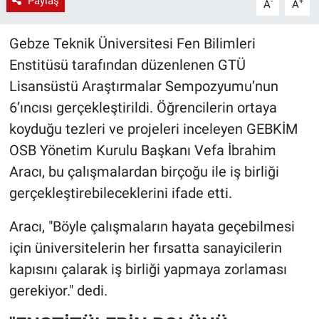
Paylaş
-
+
A
A
Gebze Teknik Üniversitesi Fen Bilimleri
Enstitüsü tarafından düzenlenen GTÜ
Lisansüstü Araştırmalar Sempozyumu’nun
6’ıncısı gerçekleştirildi. Öğrencilerin ortaya
koyduğu tezleri ve projeleri inceleyen GEBKİM
OSB Yönetim Kurulu Başkanı Vefa İbrahim
Aracı, bu çalışmalardan birçoğu ile iş birliği
gerçekleştirebileceklerini ifade etti.
Aracı, "Böyle çalışmaların hayata geçebilmesi
için üniversitelerin her fırsatta sanayicilerin
kapısını çalarak iş birliği yapmaya zorlaması
gerekiyor." dedi.