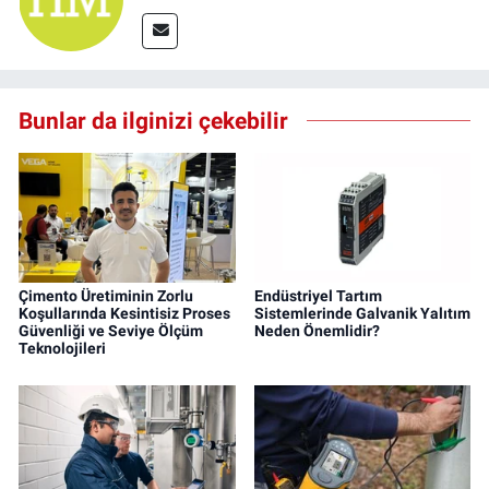
Bunlar da ilginizi çekebilir
Çimento Üretiminin Zorlu
Endüstriyel Tartım
Koşullarında Kesintisiz Proses
Sistemlerinde Galvanik Yalıtım
Güvenliği ve Seviye Ölçüm
Neden Önemlidir?
Teknolojileri