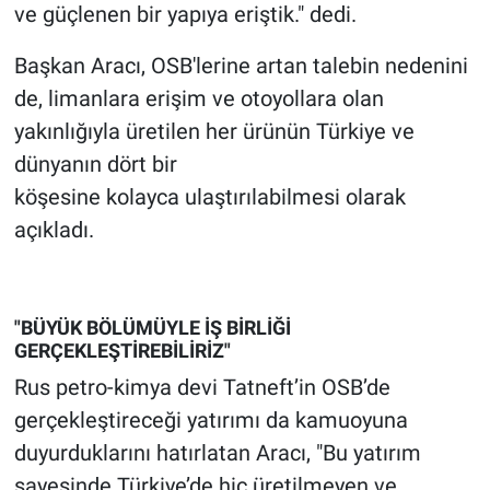
ve güçlenen bir yapıya eriştik." dedi.
Başkan Aracı, OSB'lerine artan talebin nedenini
de, limanlara erişim ve otoyollara olan
yakınlığıyla üretilen her ürünün Türkiye ve
dünyanın dört bir
köşesine kolayca ulaştırılabilmesi olarak
açıkladı.
"BÜYÜK BÖLÜMÜYLE İŞ BİRLİĞİ
GERÇEKLEŞTİREBİLİRİZ"
Rus petro-kimya devi Tatneft’in OSB’de
gerçekleştireceği yatırımı da kamuoyuna
duyurduklarını hatırlatan Aracı, "Bu yatırım
sayesinde Türkiye’de hiç üretilmeyen ve