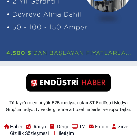
Türkiye'nin en büyük B2B medyası olan ST Endüstri Medya
Grup'un radyo, tv ve dergilerine ait özel haberler ve röportajlar.
Haber
Radyo
Dergi
TV
Forum
Zirve
Gizlilik Sözleşmesi
İletişim