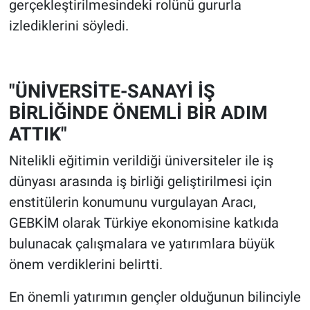
gerçekleştirilmesindeki rolünü gururla
izlediklerini söyledi.
"ÜNİVERSİTE-SANAYİ İŞ
BİRLİĞİNDE ÖNEMLİ BİR ADIM
ATTIK"
Nitelikli eğitimin verildiği üniversiteler ile iş
dünyası arasında iş birliği geliştirilmesi için
enstitülerin konumunu vurgulayan Aracı,
GEBKİM olarak Türkiye ekonomisine katkıda
bulunacak çalışmalara ve yatırımlara büyük
önem verdiklerini belirtti.
En önemli yatırımın gençler olduğunun bilinciyle