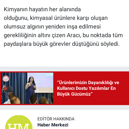
Kimyanın hayatın her alanında
olduğunu, kimyasal ürünlere karşı oluşan
olumsuz algının yeniden inşa edilmesi
gerekliliğinin altını çizen Aracı, bu noktada tüm
paydaşlara büyük görevler düştüğünü söyledi.
“Ürünlerimizin Dayanıklılığı ve
Kullanıcı Dostu Yazılımlar En
Büyük Gücümüz”
EDITÖR HAKKINDA
Haber Merkezi