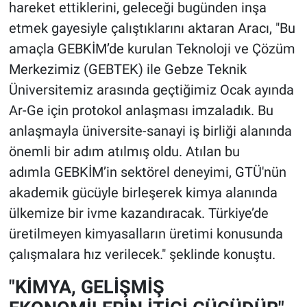
hareket ettiklerini, geleceği bugünden inşa
etmek gayesiyle çalıştıklarını aktaran Aracı, "Bu
amaçla GEBKİM’de kurulan Teknoloji ve Çözüm
Merkezimiz (GEBTEK) ile Gebze Teknik
Üniversitemiz arasında geçtiğimiz Ocak ayında
Ar-Ge için protokol anlaşması imzaladık. Bu
anlaşmayla üniversite-sanayi iş birliği alanında
önemli bir adım atılmış oldu. Atılan bu
adımla GEBKİM’in sektörel deneyimi, GTÜ'nün
akademik gücüyle birleşerek kimya alanında
ülkemize bir ivme kazandıracak. Türkiye’de
üretilmeyen kimyasalların üretimi konusunda
çalışmalara hız verilecek." şeklinde konuştu.
"KİMYA, GELİŞMİŞ