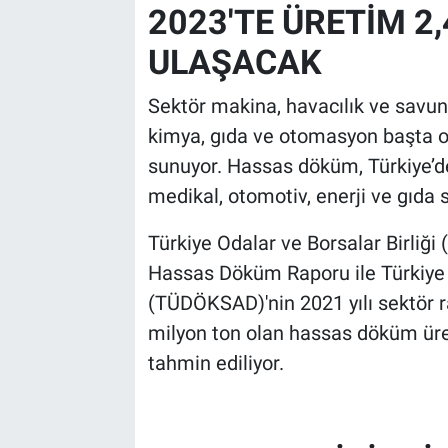
2023'TE ÜRETİM 2
ULAŞACAK
Sektör makina, havacılık ve savun
kimya, gıda ve otomasyon başta o
sunuyor. Hassas döküm, Türkiye’d
medikal, otomotiv, enerji ve gıda s
Türkiye Odalar ve Borsalar Birliğ
Hassas Döküm Raporu ile Türkiye
(TÜDÖKSAD)'nin 2021 yılı sektör 
milyon ton olan hassas döküm üre
tahmin ediliyor.