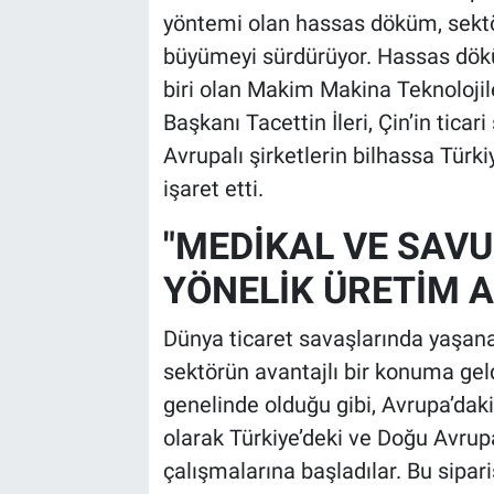
yöntemi olan hassas döküm, sekt
büyümeyi sürdürüyor. Hassas dök
biri olan Makim Makina Teknolojil
Başkanı Tacettin İleri, Çin’in ticar
Avrupalı şirketlerin bilhassa Türki
işaret etti.
"MEDİKAL VE SAV
YÖNELİK ÜRETİM 
Dünya ticaret savaşlarında yaşan
sektörün avantajlı bir konuma geld
genelinde olduğu gibi, Avrupa’daki 
olarak Türkiye’deki ve Doğu Avrup
çalışmalarına başladılar. Bu sipari