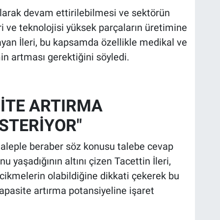
larak devam ettirilebilmesi ve sektörün
i ve teknolojisi yüksek parçaların üretimine
ayan İleri, bu kapsamda özellikle medikal ve
n artması gerektiğini söyledi.
İTE ARTIRMA
STERİYOR"
aleple beraber söz konusu talebe cevap
 yaşadığının altını çizen Tacettin İleri,
ikmelerin olabildiğine dikkati çekerek bu
pasite artırma potansiyeline işaret