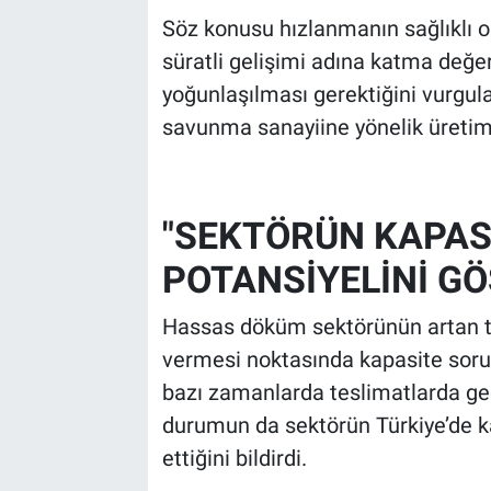
Söz konusu hızlanmanın sağlıklı o
süratli gelişimi adına katma değer
yoğunlaşılması gerektiğini vurgul
savunma sanayiine yönelik üretimi
"SEKTÖRÜN KAPAS
POTANSİYELİNİ GÖ
Hassas döküm sektörünün artan t
vermesi noktasında kapasite sorunu
bazı zamanlarda teslimatlarda gec
durumun da sektörün Türkiye’de ka
ettiğini bildirdi.