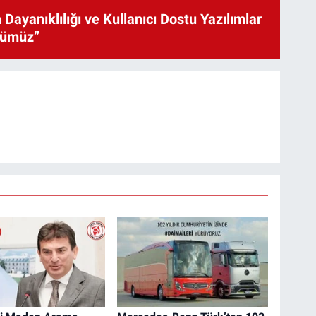
 Dayanıklılığı ve Kullanıcı Dostu Yazılımlar
cümüz”