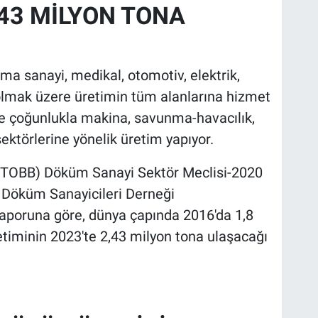
,43 MİLYON TONA
ma sanayi, medikal, otomotiv, elektrik,
lmak üzere üretimin tüm alanlarına hizmet
e çoğunlukla makina, savunma-havacılık,
ektörlerine yönelik üretim yapıyor.
i (TOBB) Döküm Sanayi Sektör Meclisi-2020
 Döküm Sanayicileri Derneği
raporuna göre, dünya çapında 2016'da 1,8
timinin 2023'te 2,43 milyon tona ulaşacağı