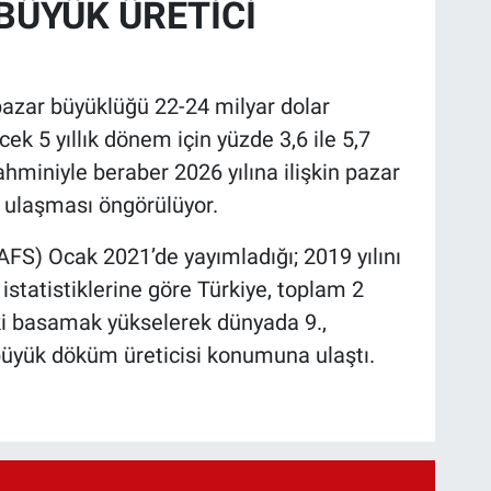
 BÜYÜK ÜRETİCİ
pazar büyüklüğü 22-24 milyar dolar
k 5 yıllık dönem için yüzde 3,6 ile 5,7
hminiyle beraber 2026 yılına ilişkin pazar
 ulaşması öngörülüyor.
AFS) Ocak 2021’de yayımladığı; 2019 yılını
statistiklerine göre Türkiye, toplam 2
ki basamak yükselerek dünyada 9.,
 büyük döküm üreticisi konumuna ulaştı.