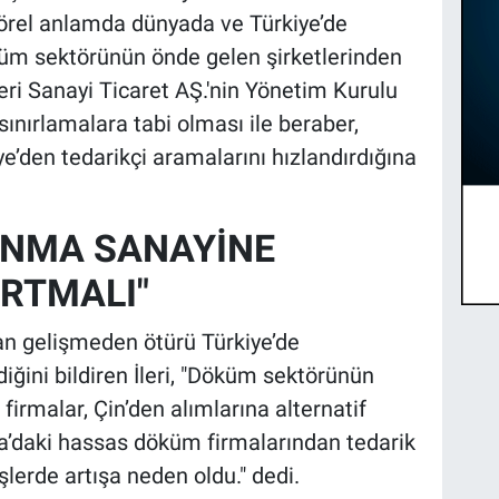
örel anlamda dünyada ve Türkiye’de
üm sektörünün önde gelen şirketlerinden
eri Sanayi Ticaret AŞ.'nin Yönetim Kurulu
i sınırlamalara tabi olması ile beraber,
ye’den tedarikçi aramalarını hızlandırdığına
UNMA SANAYİNE
ARTMALI"
an gelişmeden ötürü Türkiye’de
iğini bildiren İleri, "Döküm sektörünün
firmalar, Çin’den alımlarına alternatif
a’daki hassas döküm firmalarından tedarik
şlerde artışa neden oldu." dedi.