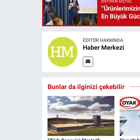
EDITÖRÜN SEÇTIĞI
“Ürünlerimizin
En Büyük Gü
EDITÖR HAKKINDA
Haber Merkezi
Bunlar da ilginizi çekebilir