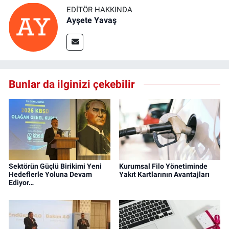
EDITÖR HAKKINDA
Ayşete Yavaş
Bunlar da ilginizi çekebilir
Sektörün Güçlü Birikimi Yeni
Kurumsal Filo Yönetiminde
Hedeflerle Yoluna Devam
Yakıt Kartlarının Avantajları
Ediyor…