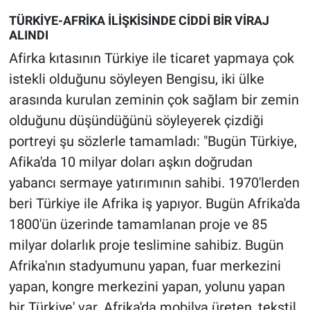
TÜRKİYE-AFRİKA İLİŞKİSİNDE CİDDİ BİR VİRAJ
ALINDI
Afirka kıtasının Türkiye ile ticaret yapmaya çok
istekli olduğunu söyleyen Bengisu, iki ülke
arasında kurulan zeminin çok sağlam bir zemin
olduğunu düşündüğünü söyleyerek çizdiği
portreyi şu sözlerle tamamladı: "Bugün Türkiye,
Afika'da 10 milyar doları aşkın doğrudan
yabancı sermaye yatırımının sahibi. 1970'lerden
beri Türkiye ile Afrika iş yapıyor. Bugün Afrika'da
1800'ün üzerinde tamamlanan proje ve 85
milyar dolarlık proje teslimine sahibiz. Bugün
Afrika'nın stadyumunu yapan, fuar merkezini
yapan, kongre merkezini yapan, yolunu yapan
bir Türkiye' var. Afrika'da mobilya üreten, tekstil