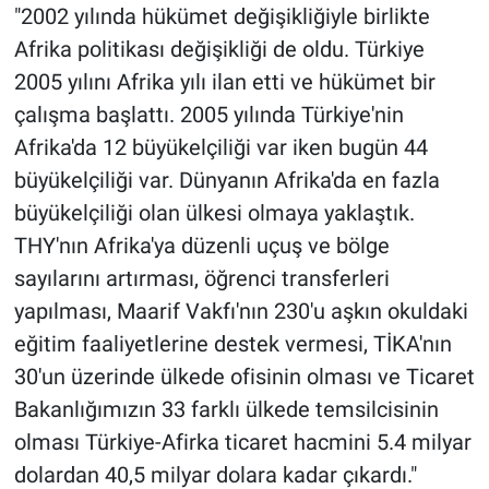
"2002 yılında hükümet değişikliğiyle birlikte
Afrika politikası değişikliği de oldu. Türkiye
2005 yılını Afrika yılı ilan etti ve hükümet bir
çalışma başlattı. 2005 yılında Türkiye'nin
Afrika'da 12 büyükelçiliği var iken bugün 44
büyükelçiliği var. Dünyanın Afrika'da en fazla
büyükelçiliği olan ülkesi olmaya yaklaştık.
THY'nın Afrika'ya düzenli uçuş ve bölge
sayılarını artırması, öğrenci transferleri
yapılması, Maarif Vakfı'nın 230'u aşkın okuldaki
eğitim faaliyetlerine destek vermesi, TİKA'nın
30'un üzerinde ülkede ofisinin olması ve Ticaret
Bakanlığımızın 33 farklı ülkede temsilcisinin
olması Türkiye-Afirka ticaret hacmini 5.4 milyar
dolardan 40,5 milyar dolara kadar çıkardı."