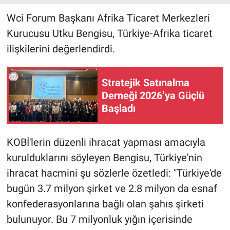
Wci Forum Başkanı Afrika Ticaret Merkezleri
Kurucusu Utku Bengisu, Türkiye-Afrika ticaret
ilişkilerini değerlendirdi.
Stratejik Satınalma
Derneği 2026’ya Güçlü
Başladı
KOBİ'lerin düzenli ihracat yapması amacıyla
kurulduklarını söyleyen Bengisu, Türkiye'nin
ihracat hacmini şu sözlerle özetledi: "Türkiye'de
bugün 3.7 milyon şirket ve 2.8 milyon da esnaf
konfederasyonlarına bağlı olan şahıs şirketi
bulunuyor. Bu 7 milyonluk yığın içerisinde