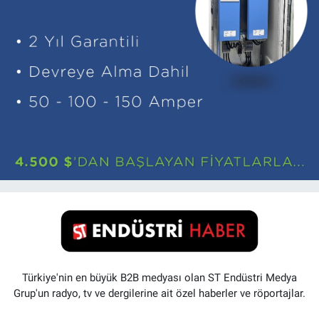
Türkiye'nin en büyük B2B medyası olan ST Endüstri Medya
Grup'un radyo, tv ve dergilerine ait özel haberler ve röportajlar.