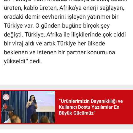
üreten, kablo üreten, Afrika'ya enerji sağlayan,
oradaki demir cevherini işleyen yatırımcı bir
Türkiye var. O günden bugüne birçok şey
değişti. Türkiye, Afrika ile ilişkilerinde çok ciddi
bir viraj aldı ve artık Türkiye her ülkede
beklenen ve istenen bir partner konumuna
yükseldi." dedi.
“Ürünlerimizin Dayanıklılığı ve
Kullanıcı Dostu Yazılımlar En
Büyük Gücümüz”