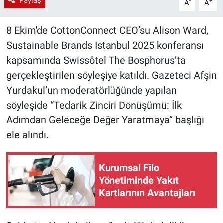
Paylaş
-
+
A
A
8 Ekim'de CottonConnect CEO’su Alison Ward,
Sustainable Brands Istanbul 2025 konferansı
kapsamında Swissôtel The Bosphorus’ta
gerçekleştirilen söyleşiye katıldı. Gazeteci Afşin
Yurdakul’un moderatörlüğünde yapılan
söyleşide “Tedarik Zinciri Dönüşümü: İlk
Adımdan Geleceğe Değer Yaratmaya” başlığı
ele alındı.
Kurumsal Filo
Yönetiminde Yakıt
Kartlarının Avantajları