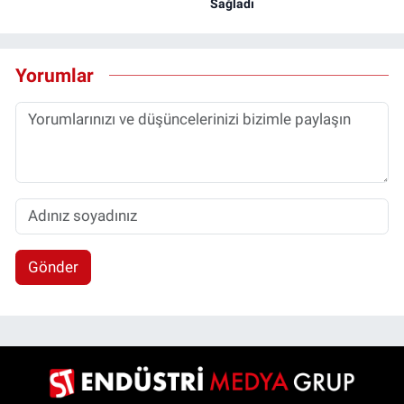
Sağladı
Yorumlar
Gönder