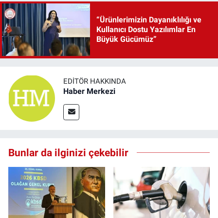
“Ürünlerimizin Dayanıklılığı ve
Kullanıcı Dostu Yazılımlar En
Büyük Gücümüz”
EDITÖR HAKKINDA
Haber Merkezi
Bunlar da ilginizi çekebilir