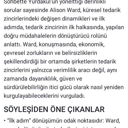
Sohbette Yurdakul’un yönelttiği derinlikli
sorular sayesinde Alison Ward, küresel tedarik
zincirlerindeki değişen dinamikleri ve ilk
adımda, tedarik zincirinin ilk halkasında, yapılan
doğru müdahalelerin dönüştürücü rolünü
anlattı. Ward, konuşmasında, ekonomik,
çevresel zorlukların ve belirsizliklerin
şekillendirdiği bir ortamda şirketlerin tedarik
zincirlerini yalnızca verimlilik aracı değil, aynı
zamanda dayanıklılık, güven ve
sürdürülebilirliğin itici gücü olarak nasıl yeniden
kurgulayabileceklerini vurguladı.
SÖYLEŞİDEN ÖNE ÇIKANLAR
• “İlk adım” dönüşümün odak noktasıdır: Ward,