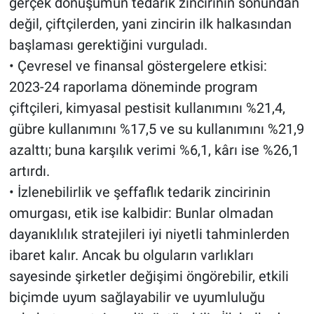
gerçek dönüşümün tedarik zincirinin sonundan
değil, çiftçilerden, yani zincirin ilk halkasından
başlaması gerektiğini vurguladı.
• Çevresel ve finansal göstergelere etkisi:
2023-24 raporlama döneminde program
çiftçileri, kimyasal pestisit kullanımını %21,4,
gübre kullanımını %17,5 ve su kullanımını %21,9
azalttı; buna karşılık verimi %6,1, kârı ise %26,1
artırdı.
• İzlenebilirlik ve şeffaflık tedarik zincirinin
omurgası, etik ise kalbidir: Bunlar olmadan
dayanıklılık stratejileri iyi niyetli tahminlerden
ibaret kalır. Ancak bu olguların varlıkları
sayesinde şirketler değişimi öngörebilir, etkili
biçimde uyum sağlayabilir ve uyumluluğu