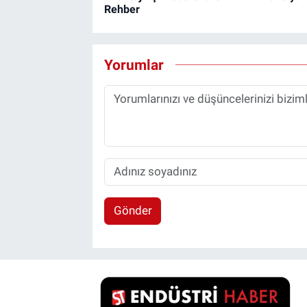
Rehber
Yorumlar
Gönder