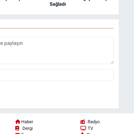
Sağladı
Haber
Radyo
Dergi
TV