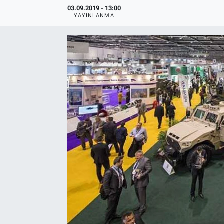
03.09.2019 - 13:00
YAYINLANMA
EndüstriST
Enerjisini Üreten Fabrikalar
Endüstri 4.0 Uygulamaları
Ağır Sanayi Çözümleri