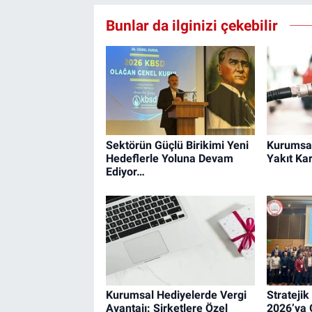
Bunlar da ilginizi çekebilir
Sektörün Güçlü Birikimi Yeni
Kurumsal
Hedeflerle Yoluna Devam
Yakıt Kar
Ediyor…
Kurumsal Hediyelerde Vergi
Strateji
Avantajı: Şirketlere Özel
2026’ya 