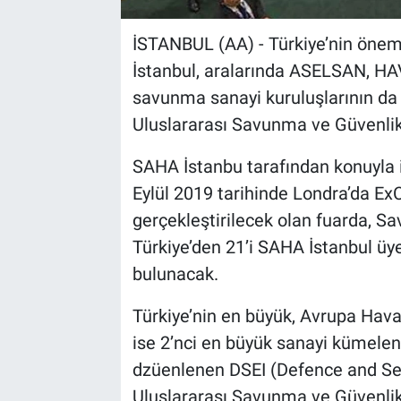
İSTANBUL (AA) - Türkiye’nin önem
İstanbul, aralarında ASELSAN, H
savunma sanayi kuruluşlarının da 
Uluslararası Savunma ve Güvenlik 
SAHA İstanbu tarafından konuyla i
Eylül 2019 tarihinde Londra’da E
gerçekleştirilecek olan fuarda, S
Türkiye’den 21’i SAHA İstanbul üy
bulunacak.
Türkiye’nin en büyük, Avrupa Havac
ise 2’nci en büyük sanayi kümelen
dzüenlenen DSEI (Defence and Sec
Uluslararası Savunma ve Güvenlik