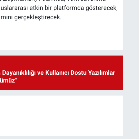
luslararası etkin bir platformda gösterecek,
mını gerçekleştirecek.
 Dayanıklılığı ve Kullanıcı Dostu Yazılımlar
cümüz”