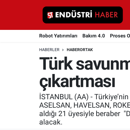
Robot Yatırımları
Robot Yatırımları
Bakım 4.0
Proses 
Bakım 4.0
HABERLER
HABERORTAK
Proses Otomasyonu
Türk savunm
Makina
çıkartması
Otomasyon
İSTANBUL (AA) - Türkiye’nin
Depolama Çözümleri
ASELSAN, HAVELSAN, ROKETSA
İnşaat ve Malzeme
aldığı 21 üyesiyle beraber "
alacak.
HaberOrtak