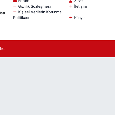
Forum
Zirve
Gizlilik Sözleşmesi
İletişim
Kişisel Verilerin Korunma
stri
Politikası
Künye
r..