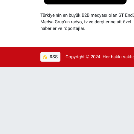
Türkiye'nin en büyük B2B medyası olan ST Endü
Medya Grup'un radyo, tv ve dergilerine ait özel
haberler ve röportajlar.
RSS
Copyright © 2024. Her hakkı saklıdı