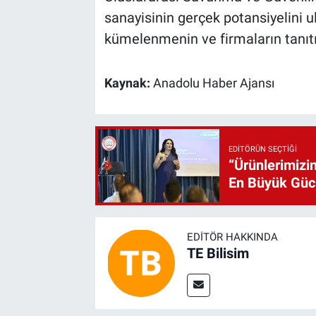
sanayisinin gerçek potansiyelini u
kümelenmenin ve firmaların tanıtı
Kaynak:
Anadolu Haber Ajansı
EDITÖRÜN SEÇTIĞI
“Ürünlerimizin
En Büyük Gü
EDITÖR HAKKINDA
TE Bilisim