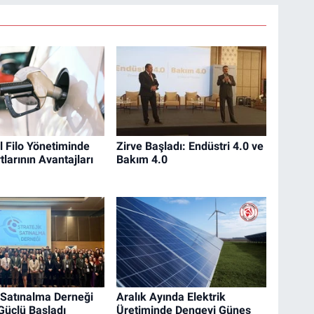
 Filo Yönetiminde
Zirve Başladı: Endüstri 4.0 ve
tlarının Avantajları
Bakım 4.0
k Satınalma Derneği
Aralık Ayında Elektrik
Güçlü Başladı
Üretiminde Dengeyi Güneş