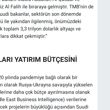
z Al Falih ile biraraya gelmiştir. TMB’nin de
a Suudi bakanlar, sektörün son dönemde
ü ile yakından ilgilenmiş, önümüzdeki
toplam 3,3 trilyon dolarlık altyapı ve
lara dikkat çekmiştir.”
ARI YATIRIM BÜTÇESİNİ
0 yılında pandemiye bağlı olarak bir
n olarak Rusya-Ukrayna savaşıyla yükselen
jelerine daha çok bütçe ayırılmasına olanak
le East Business Intelligence) verilerine
cek projelerin büyüklüğü açısından Suudi