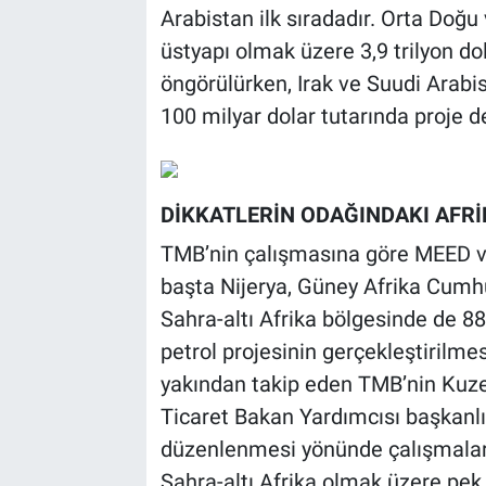
Arabistan ilk sıradadır. Orta Doğu
üstyapı olmak üzere 3,9 trilyon do
öngörülürken, Irak ve Suudi Arabi
100 milyar dolar tutarında proje 
DİKKATLERİN ODAĞINDAKI AFRİ
TMB’nin çalışmasına göre MEED 
başta Nijerya, Güney Afrika Cumh
Sahra-altı Afrika bölgesinde de 88
petrol projesinin gerçekleştirilme
yakından takip eden TMB’nin Kuzey
Ticaret Bakan Yardımcısı başkanlığ
düzenlenmesi yönünde çalışmalar
Sahra-altı Afrika olmak üzere pe