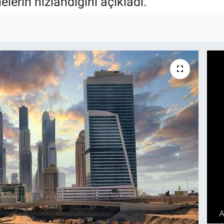
elerin hızlandığını açıkladı.