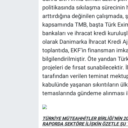
politikasında sıkılaşma sürecinin
arttırdığına değinilen çalışmada,
kapsamında TMB, başta Türk Exim
bankaları ve ihracat kredi kuruluş
olarak Danimarka İhracat Kredi Aj
toplantıda, EKF’in finansman imka
bilgilendirilmiştir. Öte yandan T
projeleri de fırsat sunabilecektir. 
tarafından verilen teminat mektup
kabulünde yaşanan sıkıntıların ülk
temaslarında gündeme alınması ih
TÜRKİYE MÜTEAHHİTLER BİRLİĞİ’NİN 202
RAPORDA SEKTÖRE İLİŞKİN ÖZETLE ŞU T