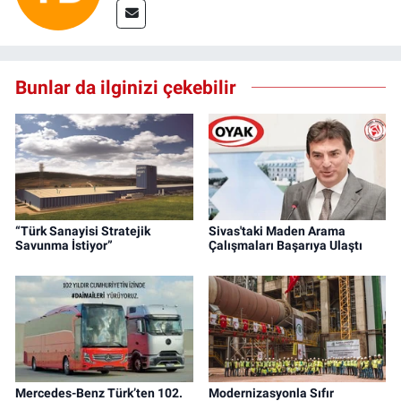
Bunlar da ilginizi çekebilir
“Türk Sanayisi Stratejik
Sivas'taki Maden Arama
Savunma İstiyor”
Çalışmaları Başarıya Ulaştı
Mercedes-Benz Türk’ten 102.
Modernizasyonla Sıfır