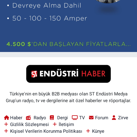
Türkiye'nin en büyük B2B medyası olan ST Endüstri Medya
Grup'un radyo, tv ve dergilerine ait özel haberler ve röportajlar.
Haber
Radyo
Dergi
TV
Forum
Zirve
Gizlilik Sözleşmesi
İletişim
Kişisel Verilerin Korunma Politikası
Künye