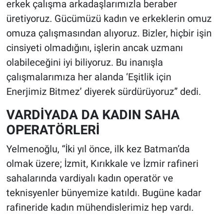
erkek çalışma arkadaşlarımızla beraber
üretiyoruz. Gücümüzü kadın ve erkeklerin omuz
omuza çalışmasından alıyoruz. Bizler, hiçbir işin
cinsiyeti olmadığını, işlerin ancak uzmanı
olabileceğini iyi biliyoruz. Bu inanışla
çalışmalarımıza her alanda ‘Eşitlik için
Enerjimiz Bitmez’ diyerek sürdürüyoruz” dedi.
VARDİYADA DA KADIN SAHA
OPERATÖRLERİ
Yelmenoğlu, “İki yıl önce, ilk kez Batman’da
olmak üzere; İzmit, Kırıkkale ve İzmir rafineri
sahalarında vardiyalı kadın operatör ve
teknisyenler bünyemize katıldı. Bugüne kadar
rafineride kadın mühendislerimiz hep vardı.