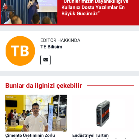
“Ürünlerimizin Dayanıklılığı ve
Kullanıcı Dostu Yazılımlar En
Büyük Gücümüz”
EDITÖR HAKKINDA
TE Bilisim
Bunlar da ilginizi çekebilir
Çimento Üretiminin Zorlu
Endüstriyel Tartım