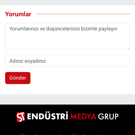
Yorumlar
Gönder