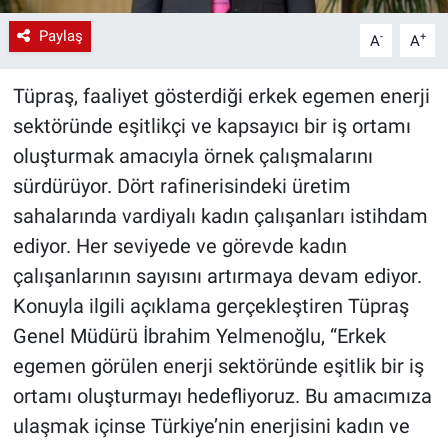
Paylaş
-
+
A
A
Tüpraş, faaliyet gösterdiği erkek egemen enerji
sektöründe eşitlikçi ve kapsayıcı bir iş ortamı
oluşturmak amacıyla örnek çalışmalarını
sürdürüyor. Dört rafinerisindeki üretim
sahalarında vardiyalı kadın çalışanları istihdam
ediyor. Her seviyede ve görevde kadın
çalışanlarının sayısını artırmaya devam ediyor.
Konuyla ilgili açıklama gerçekleştiren Tüpraş
Genel Müdürü İbrahim Yelmenoğlu, “Erkek
egemen görülen enerji sektöründe eşitlik bir iş
ortamı oluşturmayı hedefliyoruz. Bu amacımıza
ulaşmak içinse Türkiye’nin enerjisini kadın ve