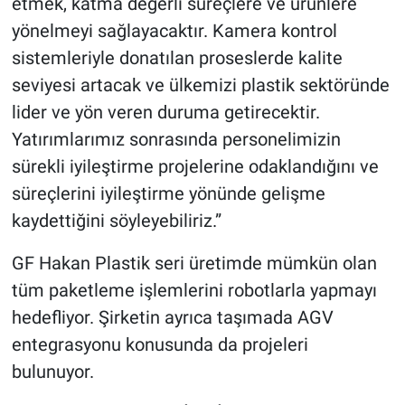
etmek, katma değerli süreçlere ve ürünlere
yönelmeyi sağlayacaktır. Kamera kontrol
sistemleriyle donatılan proseslerde kalite
seviyesi artacak ve ülkemizi plastik sektöründe
lider ve yön veren duruma getirecektir.
Yatırımlarımız sonrasında personelimizin
sürekli iyileştirme projelerine odaklandığını ve
süreçlerini iyileştirme yönünde gelişme
kaydettiğini söyleyebiliriz.”
GF Hakan Plastik seri üretimde mümkün olan
tüm paketleme işlemlerini robotlarla yapmayı
hedefliyor. Şirketin ayrıca taşımada AGV
entegrasyonu konusunda da projeleri
bulunuyor.