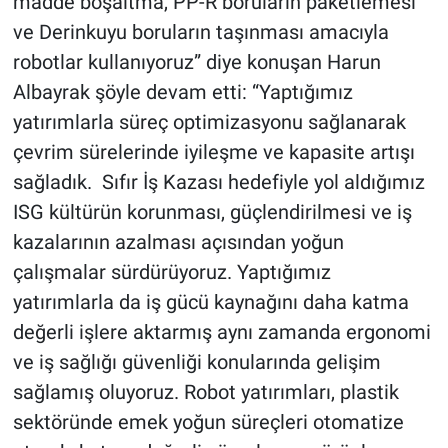
madde boşaltma, PP-R boruların paketlemesi
ve Derinkuyu boruların taşınması amacıyla
robotlar kullanıyoruz” diye konuşan Harun
Albayrak şöyle devam etti: “Yaptığımız
yatırımlarla süreç optimizasyonu sağlanarak
çevrim sürelerinde iyileşme ve kapasite artışı
sağladık. Sıfır İş Kazası hedefiyle yol aldığımız
ISG kültürün korunması, güçlendirilmesi ve iş
kazalarının azalması açısından yoğun
çalışmalar sürdürüyoruz. Yaptığımız
yatırımlarla da iş gücü kaynağını daha katma
değerli işlere aktarmış aynı zamanda ergonomi
ve iş sağlığı güvenliği konularında gelişim
sağlamış oluyoruz. Robot yatırımları, plastik
sektöründe emek yoğun süreçleri otomatize