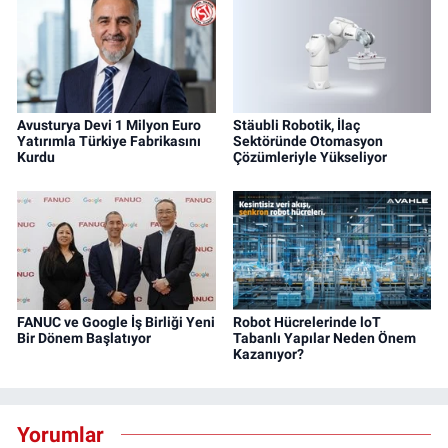
Avusturya Devi 1 Milyon Euro
Stäubli Robotik, İlaç
Yatırımla Türkiye Fabrikasını
Sektöründe Otomasyon
Kurdu
Çözümleriyle Yükseliyor
FANUC ve Google İş Birliği Yeni
Robot Hücrelerinde loT
Bir Dönem Başlatıyor
Tabanlı Yapılar Neden Önem
Kazanıyor?
Yorumlar