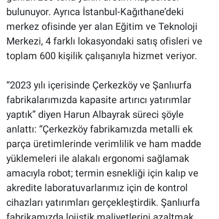
bulunuyor. Ayrıca İstanbul-Kağıthane’deki
merkez ofisinde yer alan Eğitim ve Teknoloji
Merkezi, 4 farklı lokasyondaki satış ofisleri ve
toplam 600 kişilik çalışanıyla hizmet veriyor.
“2023 yılı içerisinde Çerkezköy ve Şanlıurfa
fabrikalarımızda kapasite artırıcı yatırımlar
yaptık” diyen Harun Albayrak süreci şöyle
anlattı: “Çerkezköy fabrikamızda metalli ek
parça üretimlerinde verimlilik ve ham madde
yüklemeleri ile alakalı ergonomi sağlamak
amacıyla robot; termin esnekliği için kalıp ve
akredite laboratuvarlarımız için de kontrol
cihazları yatırımları gerçekleştirdik. Şanlıurfa
fabrikamızda lojistik maliyetlerini azaltmak