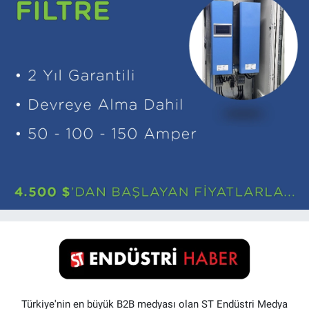
Türkiye'nin en büyük B2B medyası olan ST Endüstri Medya