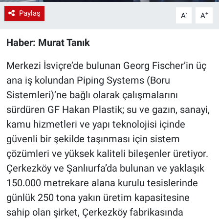
Paylaş
-
+
A
A
Haber: Murat Tanık
Merkezi İsviçre’de bulunan Georg Fischer’in üç
ana iş kolundan Piping Systems (Boru
Sistemleri)’ne bağlı olarak çalışmalarını
sürdüren GF Hakan Plastik; su ve gazın, sanayi,
kamu hizmetleri ve yapı teknolojisi içinde
güvenli bir şekilde taşınması için sistem
çözümleri ve yüksek kaliteli bileşenler üretiyor.
Çerkezköy ve Şanlıurfa’da bulunan ve yaklaşık
150.000 metrekare alana kurulu tesislerinde
günlük 250 tona yakın üretim kapasitesine
sahip olan şirket, Çerkezköy fabrikasında