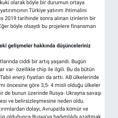
uki olarak böyle bir durumun ortaya
yatırımcının Türkiye yatırım ihtimalini
s 2019 tarihinde sonra alınan izinlerin bir
Eğer böyle olsaydı bu projelere finansman
eki gelişmeler hakkında düşünceleriniz
arında ciddi bir artış yaşandı. Bugün
 var- özellikle chip ile ilgili. Bu da bütün
 Tabii enerji fiyatları da arttı. AB ülkelerinde
mi öncesine göre 3,5- 4 misli olduğu ülkeler
. Bir de bunun üzerinde Rusya- Ukrayna savaşı
mesi ve belirsizleşmesine neden oldu.
ırımlardan dolayı, Avrupa’da kömür ve
ün olduğunca Rusya’ya bağımlılığı azaltmak