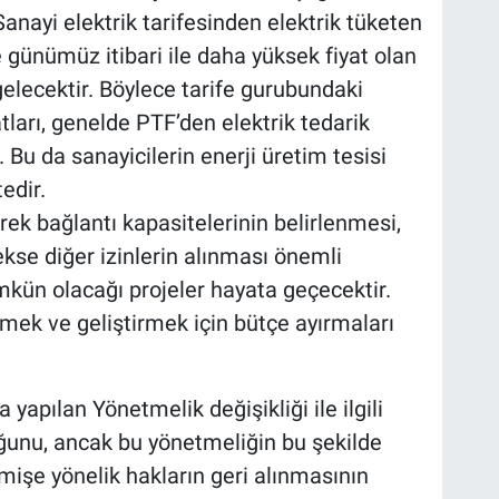
nayi elektrik tarifesinden elektrik tüketen
e günümüz itibari ile daha yüksek fiyat olan
elecektir. Böylece tarife gurubundaki
tları, genelde PTF’den elektrik tedarik
 Bu da sanayicilerin enerji üretim tesisi
edir.
erek bağlantı kapasitelerinin belirlenmesi,
kse diğer izinlerin alınması önemli
mkün olacağı projeler hayata geçecektir.
lemek ve geliştirmek için bütçe ayırmaları
yapılan Yönetmelik değişikliği ile ilgili
ğunu, ancak bu yönetmeliğin bu şekilde
işe yönelik hakların geri alınmasının