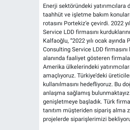
Enerji sektöründeki yatırımcılara 
taahhüt ve işletme bakım konuları
rotasını Portekiz’e çevirdi. 2022 
Service LDD firmasını kurdukların
Kalfaoğlu, “2022 yılı ocak ayında 
Consulting Service LDD firmasını k
alanında faaliyet gösteren firmalar
Amerika ülkelerindeki yatırımcıla
amaçlıyoruz. Türkiye’deki üreticile
kullanılmasını hedefliyoruz. Bu do
anlaşma sağlamış bulunmaktayız. Po
genişletmeye başladık. Türk firmal
tanıtım müşteriden sipariş alma z
projelerde siparişlerimizi bekliyor