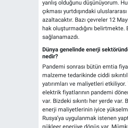
yanlış olduğunu düşünüyorum. Huk
çıkması yurtdışındaki uluslararası 
azaltacaktır. Bazı çevreler 12 Mayı
hak oluşturmadığını belirtmekte. 
sağlanamazdı.
Dünya genelinde enerji sektöründ
nedir?
Pandemi sonrası bütün emtia fiyatl
malzeme tedarikinde ciddi sıkıntılar
yatırımları ve maliyetleri etkiliyor.
elektrik fiyatlarının pandemi döne
var. Bizdeki sıkıntı her yerde var
enerji maliyetlerinin iyice yüksel
Rusya’ya uygulanmak istenen yapt
nükleer enerjiye dönüş var. Mümk