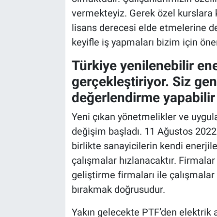
vermekteyiz. Gerek özel kurslara 
lisans derecesi elde etmelerine de
keyifle iş yapmaları bizim için öne
Türkiye yenilenebilir en
gerçekleştiriyor. Siz gene
değerlendirme yapabilir
Yeni çıkan yönetmelikler ve uygul
değişim başladı. 11 Ağustos 2022 
birlikte sanayicilerin kendi enerjil
çalışmalar hızlanacaktır. Firmalar
geliştirme firmaları ile çalışmalar
bırakmak doğrusudur.
Yakın gelecekte PTF’den elektrik 