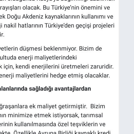
arayışları olacak. Bu Türkiye’nin önemini ve
rek Doğu Akdeniz kaynaklarının kullanımı ve
 nakil hatlarının Türkiye’den geçişi projeleri
r.
yetlerin düşmesi beklenmiyor. Bizim de
ultuda enerji maliyetlerindeki
çin, kendi enerjilerini üretmeleri zaruridir.
 enerji maliyetlerini hedge etmiş olacaklar.
alanlarında sağladığı avantajlardan
uğraşanlara ek maliyet getirmiştir. Bizim
şının minimize etmek istiyorsak, tarımsal
inin kullanılmasında özel teşviklerin ve
kte. Özellikle Avrupa Birliği kaynaklı kredi