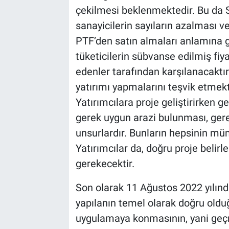
çekilmesi beklenmektedir. Bu da Sa
sanayicilerin sayıların azalması v
PTF’den satın almaları anlamına g
tüketicilerin sübvanse edilmiş fiya
edenler tarafından karşılanacaktır.
yatırımı yapmalarını teşvik etmekt
Yatırımcılara proje geliştirirken g
gerek uygun arazi bulunması, gere
unsurlardır. Bunların hepsinin mü
Yatırımcılar da, doğru proje belir
gerekecektir.
Son olarak 11 Ağustos 2022 yılında 
yapılanın temel olarak doğru oldu
uygulamaya konmasının, yani geçm