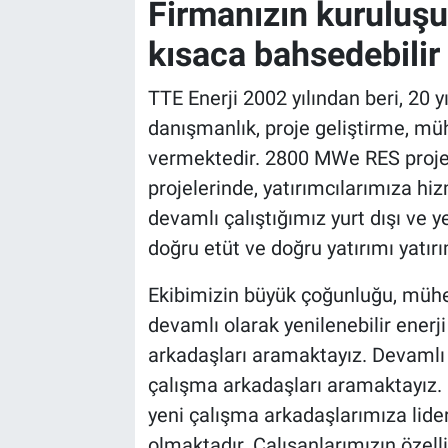
Firmanızın kuruluş
kısaca bahsedebilir
TTE Enerji 2002 yılından beri, 20 y
danışmanlık, proje geliştirme, mü
vermektedir. 2800 MWe RES projesi
projelerinde, yatırımcılarımıza hi
devamlı çalıştığımız yurt dışı ve 
doğru etüt ve doğru yatırımı yatı
Ekibimizin büyük çoğunluğu, mühen
devamlı olarak yenilenebilir enerj
arkadaşları aramaktayız. Devamlı 
çalışma arkadaşları aramaktayız. De
yeni çalışma arkadaşlarımıza lide
olmaktadır. Çalışanlarımızın özel