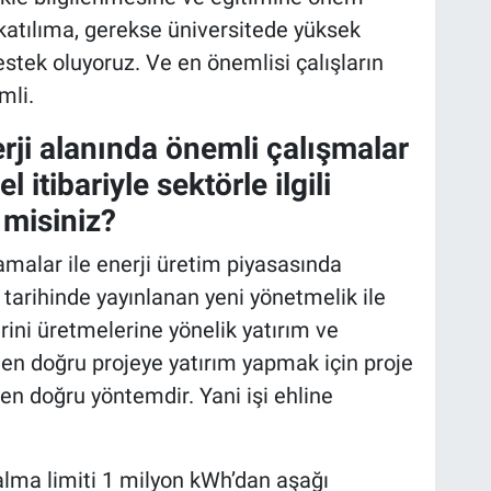
katılıma, gerekse üniversitede yüksek
stek oluyoruz. Ve en önemlisi çalışların
mli.
erji alanında önemli çalışmalar
l itibariyle sektörle ilgili
 misiniz?
amalar ile enerji üretim piyasasında
tarihinde yayınlanan yeni yönetmelik ile
erini üretmelerine yönelik yatırım ve
 en doğru projeye yatırım yapmak için proje
 en doğru yöntemdir. Yani işi ehline
alma limiti 1 milyon kWh’dan aşağı