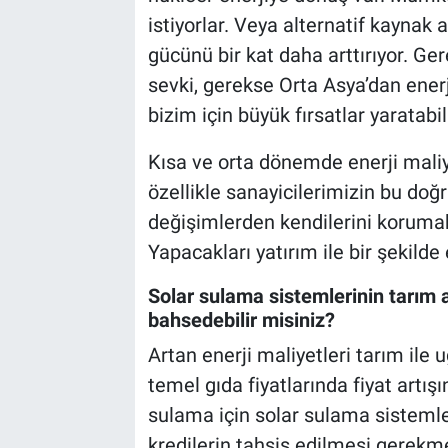
istiyorlar. Veya alternatif kaynak 
gücünü bir kat daha arttırıyor. Ge
sevki, gerekse Orta Asya’dan enerji
bizim için büyük fırsatlar yaratabili
Kısa ve orta dönemde enerji mali
özellikle sanayicilerimizin bu doğr
değişimlerden kendilerini korumak i
Yapacakları yatırım ile bir şekilde
Solar sulama sistemlerinin tarım 
bahsedebilir misiniz?
Artan enerji maliyetleri tarım ile 
temel gıda fiyatlarında fiyat artı
sulama için solar sulama sistemler
kredilerin tahsis edilmesi gerekme