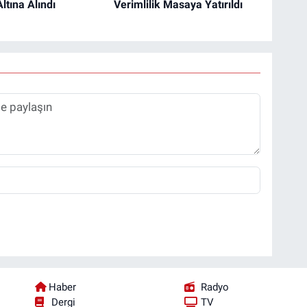
ltına Alındı
Verimlilik Masaya Yatırıldı
Haber
Radyo
Dergi
TV