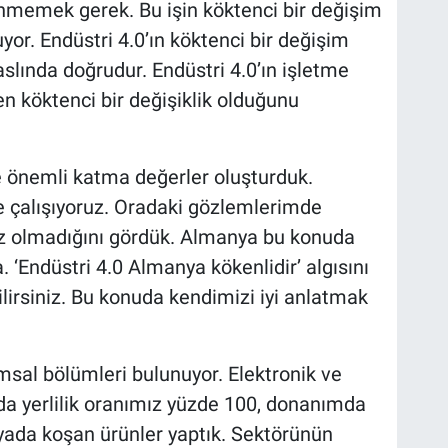
nmemek gerek. Bu işin köktenci bir değişim
or. Endüstri 4.0’ın köktenci bir değişim
slında doğrudur. Endüstri 4.0’ın işletme
en köktenci bir değişiklik olduğunu
e önemli katma değerler oluşturduk.
le çalışıyoruz. Oradaki gözlemlerimde
iz olmadığını gördük. Almanya bu konuda
 ‘Endüstri 4.0 Almanya kökenlidir’ algısını
ilirsiniz. Bu konuda kendimizi iyi anlatmak
al bölümleri bulunuyor. Elektronik ve
da yerlilik oranımız yüzde 100, donanımda
nyada koşan ürünler yaptık. Sektörünün