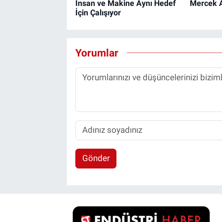
İnsan ve Makine Aynı Hedef
Mercek A
İçin Çalışıyor
Yorumlar
Gönder