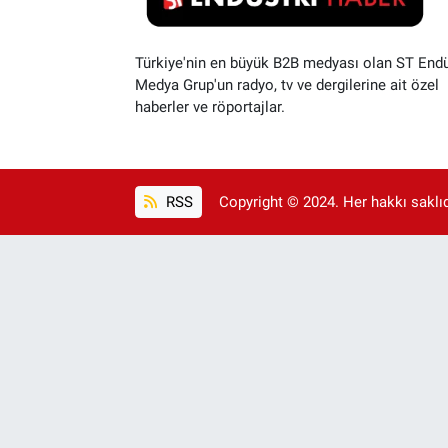
Türkiye'nin en büyük B2B medyası olan ST Endü
Medya Grup'un radyo, tv ve dergilerine ait özel
haberler ve röportajlar.
RSS
Copyright © 2024. Her hakkı saklıdı