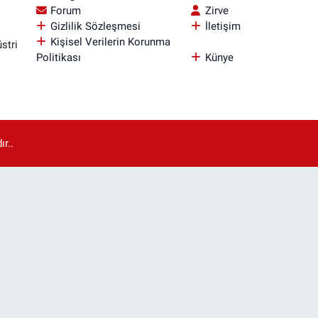
Forum
Zirve
Gizlilik Sözleşmesi
İletişim
Kişisel Verilerin Korunma
stri
Politikası
Künye
r..