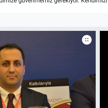
dimize güvenmemiz gerekiyor. Kendimizi 