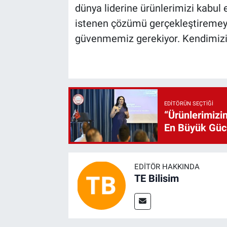
dünya liderine ürünlerimizi kabul e
istenen çözümü gerçekleştiremey
güvenmemiz gerekiyor. Kendimizi 
EDITÖRÜN SEÇTIĞI
“Ürünlerimizin
En Büyük Gü
EDITÖR HAKKINDA
TE Bilisim