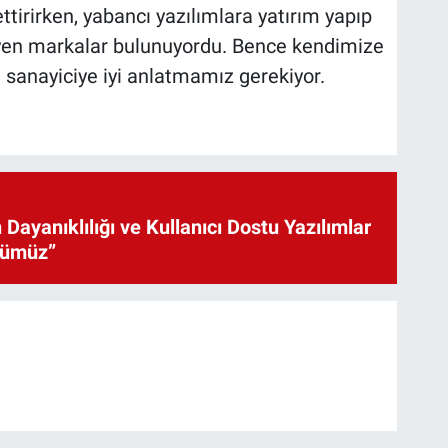
ttirirken, yabancı yazılımlara yatırım yapıp
en markalar bulunuyordu. Bence kendimize
sanayiciye iyi anlatmamız gerekiyor.
 Dayanıklılığı ve Kullanıcı Dostu Yazılımlar
cümüz”