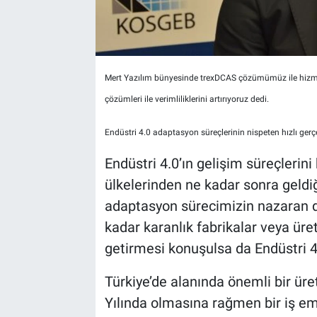
Mert Yazılım bünyesinde trexDCAS çözümümüz ile hizmet v
çözümleri ile verimliliklerini artırıyoruz dedi.
Endüstri 4.0 adaptasyon süreçlerinin nispeten hızlı gerçek
Endüstri 4.0’ın gelişim süreçleri
ülkelerinden ne kadar sonra geldiğ
adaptasyon sürecimizin nazaran 
kadar karanlık fabrikalar veya üre
getirmesi konuşulsa da Endüstri 4.
Türkiye’de alanında önemli bir üre
Yılında olmasına rağmen bir iş em