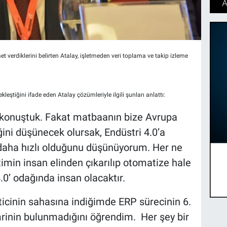
erdiklerini belirten Atalay, işletmeden veri toplama ve takip izleme
leştiğini ifade eden Atalay çözümleriyle ilgili şunları anlattı:
ni konuştuk. Fakat matbaanın bize Avrupa
ini düşünecek olursak, Endüstri 4.0’a
daha hızlı olduğunu düşünüyorum. Her ne
timin insan elinden çıkarılıp otomatize hale
0’ odağında insan olacaktır.
ticinin sahasına indiğimde ERP sürecinin 6.
rinin bulunmadığını öğrendim. Her şey bir