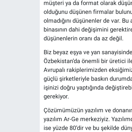
müşteri ya da format olarak düşü
olduğunu düşünen firmalar bulunuy
olmadığını düşünenler de var. Bu a
binasının dahi değişimini gerektir
düşünenlerin oranı da az değil.
Biz beyaz eşya ve yan sanayisind
Özbekistan’da önemli bir üretici i
Avrupalı rakiplerimizden eksiğim
güçlü şirketleriyle baskın durumda.
işinizi doğru yaptığında değiştireb
gerekiyor.
Çözümümüzün yazılım ve donanıms
yazılım Ar-Ge merkeziyiz. Yazılım
ise yüzde 80’dir ve bu şekilde dü