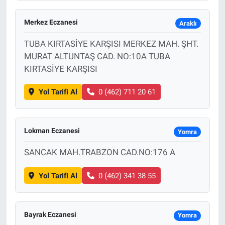
Merkez Eczanesi
Araklı
TUBA KIRTASİYE KARŞISI MERKEZ MAH. ŞHT.
MURAT ALTUNTAŞ CAD. NO:10A TUBA
KIRTASİYE KARŞISI
Yol Tarifi Al
0 (462) 711 20 61
Lokman Eczanesi
Yomra
SANCAK MAH.TRABZON CAD.NO:176 A
Yol Tarifi Al
0 (462) 341 38 55
Bayrak Eczanesi
Yomra