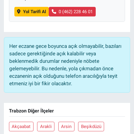
Yol Tarifi Al
0 (462) 228 46 01
Her eczane gece boyunca açık olmayabilir, bazıları
sadece gerektiğinde açık kalabilir veya
beklenmedik durumlar nedeniyle nöbete
gelemeyebilir. Bu nedenle, yola çıkmadan önce
eczanenin açık olduğunu telefon aracılığıyla teyit
etmeniz iyi bir fikir olacaktır.
Trabzon Diğer İlçeler
Akçaabat
Arakli
Arsin
Beşikdüzü