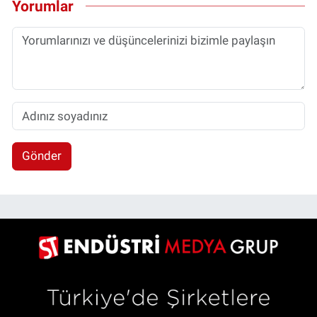
Yorumlar
Gönder