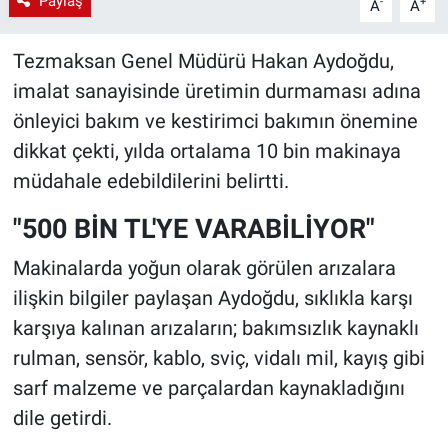
Paylaş
-
+
A
A
Tezmaksan Genel Müdürü Hakan Aydoğdu,
imalat sanayisinde üretimin durmaması adına
önleyici bakım ve kestirimci bakımın önemine
dikkat çekti, yılda ortalama 10 bin makinaya
müdahale edebildilerini belirtti.
"500 BİN TL'YE VARABİLİYOR"
Makinalarda yoğun olarak görülen arızalara
ilişkin bilgiler paylaşan Aydoğdu, sıklıkla karşı
karşıya kalınan arızaların; bakımsızlık kaynaklı
rulman, sensör, kablo, sviç, vidalı mil, kayış gibi
sarf malzeme ve parçalardan kaynakladığını
dile getirdi.