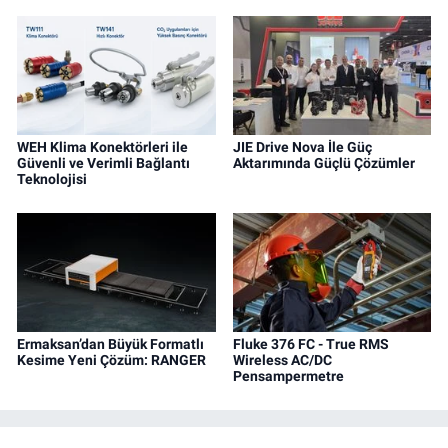
WEH Klima Konektörleri ile
JIE Drive Nova İle Güç
Güvenli ve Verimli Bağlantı
Aktarımında Güçlü Çözümler
Teknolojisi
Ermaksan’dan Büyük Formatlı
Fluke 376 FC - True RMS
Kesime Yeni Çözüm: RANGER
Wireless AC/DC
Pensampermetre