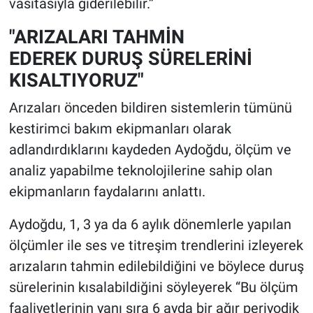
vasıtasıyla giderilebilir.”
"ARIZALARI TAHMİN
EDEREK DURUŞ SÜRELERİNİ
KISALTIYORUZ"
Arızaları önceden bildiren sistemlerin tümünü
kestirimci bakım ekipmanları olarak
adlandırdıklarını kaydeden Aydoğdu, ölçüm ve
analiz yapabilme teknolojilerine sahip olan
ekipmanların faydalarını anlattı.
Aydoğdu, 1, 3 ya da 6 aylık dönemlerle yapılan
ölçümler ile ses ve titreşim trendlerini izleyerek
arızaların tahmin edilebildiğini ve böylece duruş
sürelerinin kısalabildiğini söyleyerek “Bu ölçüm
faaliyetlerinin yanı sıra 6 ayda bir ağır periyodik