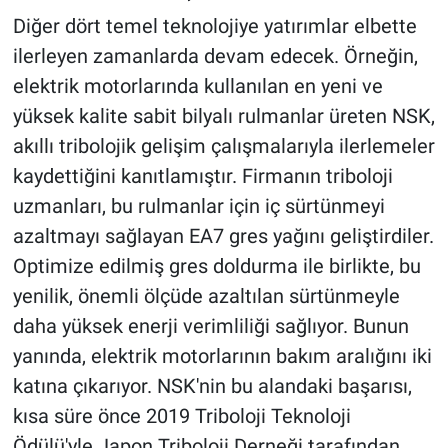
Diğer dört temel teknolojiye yatırımlar elbette
ilerleyen zamanlarda devam edecek. Örneğin,
elektrik motorlarında kullanılan en yeni ve
yüksek kalite sabit bilyalı rulmanlar üreten NSK,
akıllı tribolojik gelişim çalışmalarıyla ilerlemeler
kaydettiğini kanıtlamıştır. Firmanın triboloji
uzmanları, bu rulmanlar için iç sürtünmeyi
azaltmayı sağlayan EA7 gres yağını geliştirdiler.
Optimize edilmiş gres doldurma ile birlikte, bu
yenilik, önemli ölçüde azaltılan sürtünmeyle
daha yüksek enerji verimliliği sağlıyor. Bunun
yanında, elektrik motorlarının bakım aralığını iki
katına çıkarıyor. NSK'nin bu alandaki başarısı,
kısa süre önce 2019 Triboloji Teknoloji
Ödülü'yle Japon Triboloji Derneği tarafından