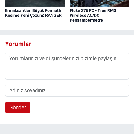
Ermaksan’dan Büyük Formatlı
Fluke 376 FC - True RMS
Kesime Yeni Çözüm: RANGER
Wireless AC/DC
Pensampermetre
Yorumlar
Gönder