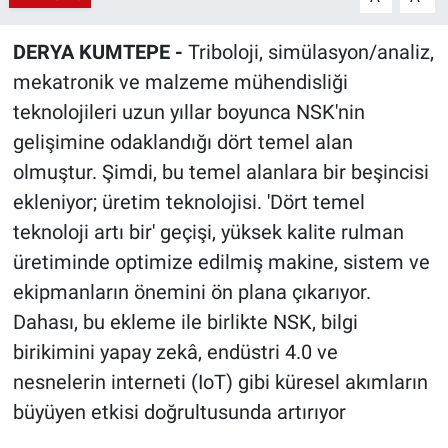
DERYA KUMTEPE -
Triboloji, simülasyon/analiz,
mekatronik ve malzeme mühendisliği
teknolojileri uzun yıllar boyunca NSK'nin
gelişimine odaklandığı dört temel alan
olmuştur. Şimdi, bu temel alanlara bir beşincisi
ekleniyor; üretim teknolojisi. 'Dört temel
teknoloji artı bir' geçişi, yüksek kalite rulman
üretiminde optimize edilmiş makine, sistem ve
ekipmanların önemini ön plana çıkarıyor.
Dahası, bu ekleme ile birlikte NSK, bilgi
birikimini yapay zekâ, endüstri 4.0 ve
nesnelerin interneti (IoT) gibi küresel akımların
büyüyen etkisi doğrultusunda artırıyor