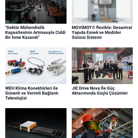
"Sektör Mühendislik
MOVIMOT® flexible: Desantral
Kapasitesinin Artmasıyla Ciddi
Yapıda Esnek ve Modüler
Bir İvme Kazandı"
Sürücü Sistemi
WEH Klima Konektörleri ile
JIE Drive Nova İle Güç
Güvenli ve Verimli Bağlantı
Aktarımında Güçlü Çözümler
Teknolojisi