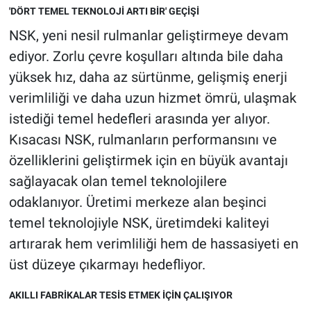
'DÖRT TEMEL TEKNOLOJİ ARTI BİR' GEÇİŞİ
NSK, yeni nesil rulmanlar geliştirmeye devam
ediyor. Zorlu çevre koşulları altında bile daha
yüksek hız, daha az sürtünme, gelişmiş enerji
verimliliği ve daha uzun hizmet ömrü, ulaşmak
istediği temel hedefleri arasında yer alıyor.
Kısacası NSK, rulmanların performansını ve
özelliklerini geliştirmek için en büyük avantajı
sağlayacak olan temel teknolojilere
odaklanıyor. Üretimi merkeze alan beşinci
temel teknolojiyle NSK, üretimdeki kaliteyi
artırarak hem verimliliği hem de hassasiyeti en
üst düzeye çıkarmayı hedefliyor.
AKILLI FABRİKALAR TESİS ETMEK İÇİN ÇALIŞIYOR