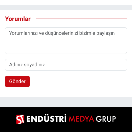
Yorumlar
Gönder