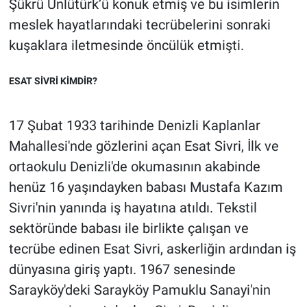
Şükrü Ünlütürk’ü konuk etmiş ve bu isimlerin
meslek hayatlarındaki tecrübelerini sonraki
kuşaklara iletmesinde öncülük etmişti.
ESAT SİVRİ KİMDİR?
17 Şubat 1933 tarihinde Denizli Kaplanlar
Mahallesi'nde gözlerini açan Esat Sivri, İlk ve
ortaokulu Denizli'de okumasının akabinde
henüz 16 yaşındayken babası Mustafa Kazım
Sivri'nin yanında iş hayatına atıldı. Tekstil
sektöründe babası ile birlikte çalışan ve
tecrübe edinen Esat Sivri, askerliğin ardından iş
dünyasına giriş yaptı. 1967 senesinde
Sarayköy'deki Sarayköy Pamuklu Sanayi'nin