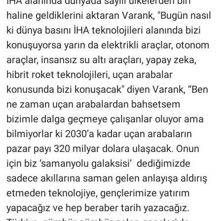
İHA alanında dünyada sayılı ülkelerden biri
haline geldiklerini aktaran Varank, "Bugün nasıl
ki dünya basını İHA teknolojileri alanında bizi
konuşuyorsa yarın da elektrikli araçlar, otonom
araçlar, insansız su altı araçları, yapay zeka,
hibrit roket teknolojileri, uçan arabalar
konusunda bizi konuşacak" diyen Varank, “Ben
ne zaman uçan arabalardan bahsetsem
bizimle dalga geçmeye çalışanlar oluyor ama
bilmiyorlar ki 2030’a kadar uçan arabaların
pazar payı 320 milyar dolara ulaşacak. Onun
için biz ‘samanyolu galaksisi’ dediğimizde
sadece akıllarına saman gelen anlayışa aldırış
etmeden teknolojiye, gençlerimize yatırım
yapacağız ve hep beraber tarih yazacağız.