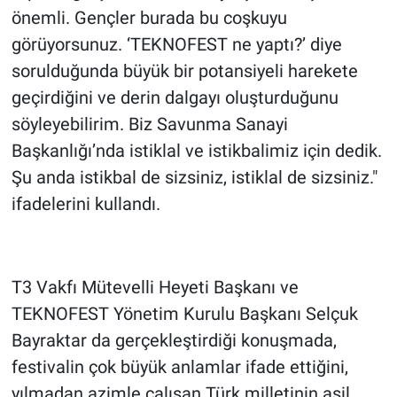
önemli. Gençler burada bu coşkuyu
görüyorsunuz. ‘TEKNOFEST ne yaptı?’ diye
sorulduğunda büyük bir potansiyeli harekete
geçirdiğini ve derin dalgayı oluşturduğunu
söyleyebilirim. Biz Savunma Sanayi
Başkanlığı’nda istiklal ve istikbalimiz için dedik.
Şu anda istikbal de sizsiniz, istiklal de sizsiniz."
ifadelerini kullandı.
T3 Vakfı Mütevelli Heyeti Başkanı ve
TEKNOFEST Yönetim Kurulu Başkanı Selçuk
Bayraktar da gerçekleştirdiği konuşmada,
festivalin çok büyük anlamlar ifade ettiğini,
yılmadan azimle çalışan Türk milletinin asil