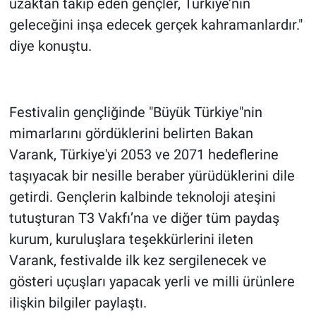
uzaktan takip eden gençler, Türkiye’nin
geleceğini inşa edecek gerçek kahramanlardır."
diye konuştu.
Festivalin gençliğinde "Büyük Türkiye"nin
mimarlarını gördüklerini belirten Bakan
Varank, Türkiye'yi 2053 ve 2071 hedeflerine
taşıyacak bir nesille beraber yürüdüklerini dile
getirdi. Gençlerin kalbinde teknoloji ateşini
tutuşturan T3 Vakfı’na ve diğer tüm paydaş
kurum, kuruluşlara teşekkürlerini ileten
Varank, festivalde ilk kez sergilenecek ve
gösteri uçuşları yapacak yerli ve milli ürünlere
ilişkin bilgiler paylaştı.