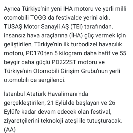
Ayrıca Türkiye'nin yeni İHA motoru ve yerli milli
otomobili TOGG da festivalde yerini aldı.
TUSAŞ Motor Sanayii AŞ (TEI) tarafından,
insansız hava araçlarına (İHA) güç vermek için
geliştirilen, Türkiye’nin ilk turbodizel havacılık
motoru, PD170'ten 5 kilogram daha hafif ve 55
beygir daha güçlü PD222ST motoru ve
Türkiye’nin Otomobili Girişim Grubu'nun yerli
otomobili de sergilendi.
İstanbul Atatürk Havalimanı'nda
gerçekleştirilen, 21 Eylül'de başlayan ve 26
Eylül'e kadar devam edecek olan festival,
ziyaretçilerini teknoloji ateşi ile tutuşturacak.
(AA)