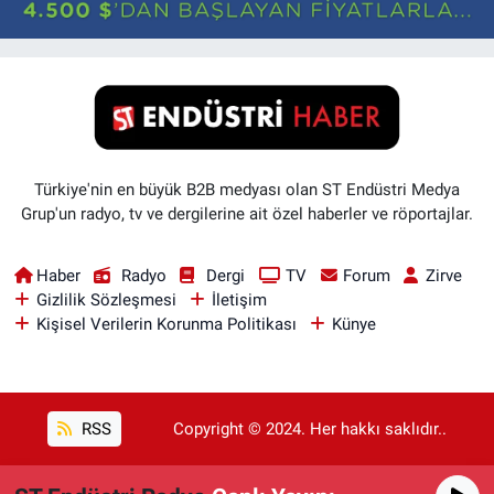
Türkiye'nin en büyük B2B medyası olan ST Endüstri Medya
Grup'un radyo, tv ve dergilerine ait özel haberler ve röportajlar.
Haber
Radyo
Dergi
TV
Forum
Zirve
Gizlilik Sözleşmesi
İletişim
Kişisel Verilerin Korunma Politikası
Künye
RSS
Copyright © 2024. Her hakkı saklıdır..