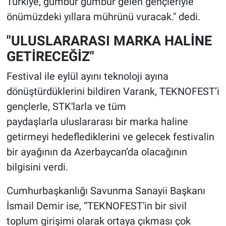
Türkiye, gümbür gümbür gelen gençleriyle
önümüzdeki yıllara mührünü vuracak." dedi.
"ULUSLARARASI MARKA HALİNE
GETİRECEĞİZ"
Festival ile eylül ayını teknoloji ayına
dönüştürdüklerini bildiren Varank, TEKNOFEST’i
gençlerle, STK'larla ve tüm
paydaşlarla uluslararası bir marka haline
getirmeyi hedeflediklerini ve gelecek festivalin
bir ayağının da Azerbaycan’da olacağının
bilgisini verdi.
Cumhurbaşkanlığı Savunma Sanayii Başkanı
İsmail Demir ise, “TEKNOFEST'in bir sivil
toplum girişimi olarak ortaya çıkması çok