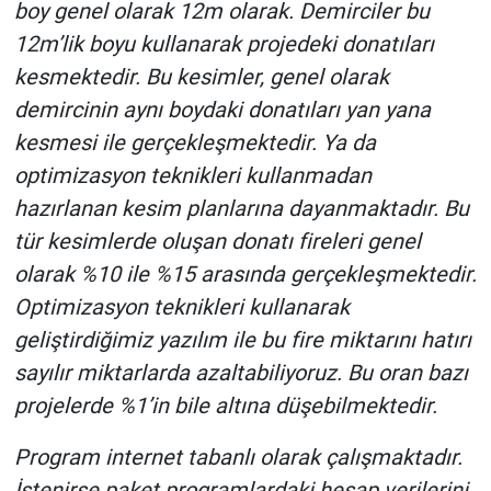
boy genel olarak 12m olarak. Demirciler bu
12m’lik boyu kullanarak projedeki donatıları
kesmektedir. Bu kesimler, genel olarak
demircinin aynı boydaki donatıları yan yana
kesmesi ile gerçekleşmektedir. Ya da
optimizasyon teknikleri kullanmadan
hazırlanan kesim planlarına dayanmaktadır. Bu
tür kesimlerde oluşan donatı fireleri genel
olarak %10 ile %15 arasında gerçekleşmektedir.
Optimizasyon teknikleri kullanarak
geliştirdiğimiz yazılım ile bu fire miktarını hatırı
sayılır miktarlarda azaltabiliyoruz. Bu oran bazı
projelerde %1’in bile altına düşebilmektedir.
Program internet tabanlı olarak çalışmaktadır.
İstenirse paket programlardaki hesap verilerini