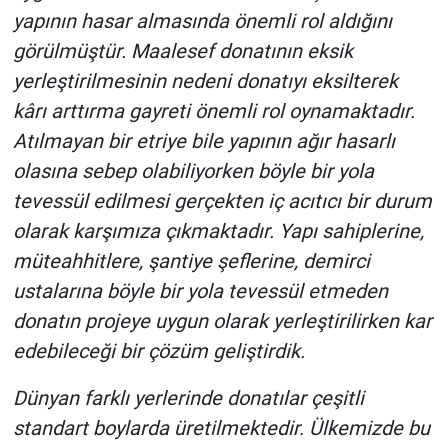
yapının hasar almasında önemli rol aldığını
görülmüştür. Maalesef donatının eksik
yerleştirilmesinin nedeni donatıyı eksilterek
kârı arttırma gayreti önemli rol oynamaktadır.
Atılmayan bir etriye bile yapının ağır hasarlı
olasına sebep olabiliyorken böyle bir yola
tevessül edilmesi gerçekten iç acıtıcı bir durum
olarak karşımıza çıkmaktadır. Yapı sahiplerine,
müteahhitlere, şantiye şeflerine, demirci
ustalarına böyle bir yola tevessül etmeden
donatın projeye uygun olarak yerleştirilirken kar
edebileceği bir çözüm geliştirdik.
Dünyan farklı yerlerinde donatılar çeşitli
standart boylarda üretilmektedir. Ülkemizde bu