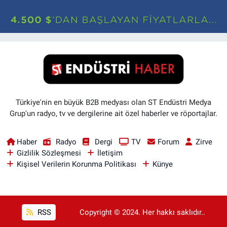
Türkiye'nin en büyük B2B medyası olan ST Endüstri Medya
Grup'un radyo, tv ve dergilerine ait özel haberler ve röportajlar.
Haber
Radyo
Dergi
TV
Forum
Zirve
Gizlilik Sözleşmesi
İletişim
Kişisel Verilerin Korunma Politikası
Künye
RSS
Copyright © 2024. Her hakkı saklıdır..