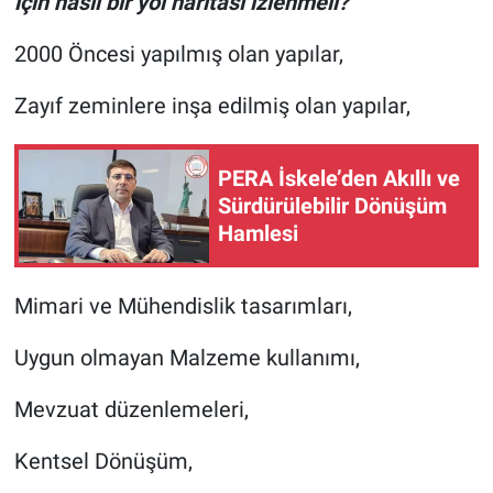
için nasıl bir yol haritası izlenmeli?
2000 Öncesi yapılmış olan yapılar,
Zayıf zeminlere inşa edilmiş olan yapılar,
PERA İskele’den Akıllı ve
Sürdürülebilir Dönüşüm
Hamlesi
Mimari ve Mühendislik tasarımları,
Uygun olmayan Malzeme kullanımı,
Mevzuat düzenlemeleri,
Kentsel Dönüşüm,