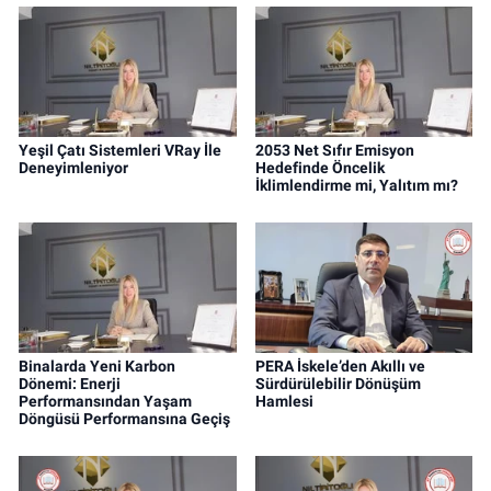
Yeşil Çatı Sistemleri VRay İle
2053 Net Sıfır Emisyon
Deneyimleniyor
Hedefinde Öncelik
İklimlendirme mi, Yalıtım mı?
Binalarda Yeni Karbon
PERA İskele’den Akıllı ve
Dönemi: Enerji
Sürdürülebilir Dönüşüm
Performansından Yaşam
Hamlesi
Döngüsü Performansına Geçiş