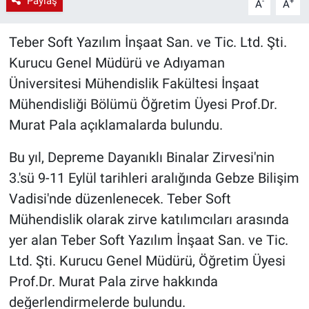
Paylaş
-
+
A
A
Teber Soft Yazılım İnşaat San. ve Tic. Ltd. Şti.
Kurucu Genel Müdürü ve Adıyaman
Üniversitesi Mühendislik Fakültesi İnşaat
Mühendisliği Bölümü Öğretim Üyesi Prof.Dr.
Murat Pala açıklamalarda bulundu.
Bu yıl, Depreme Dayanıklı Binalar Zirvesi'nin
3.'sü 9-11 Eylül tarihleri aralığında Gebze Bilişim
Vadisi'nde düzenlenecek. Teber Soft
Mühendislik olarak zirve katılımcıları arasında
yer alan Teber Soft Yazılım İnşaat San. ve Tic.
Ltd. Şti. Kurucu Genel Müdürü, Öğretim Üyesi
Prof.Dr. Murat Pala zirve hakkında
değerlendirmelerde bulundu.