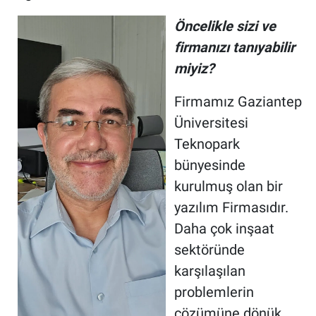
Öncelikle sizi ve
firmanızı tanıyabilir
miyiz?
Firmamız Gaziantep
Üniversitesi
Teknopark
bünyesinde
kurulmuş olan bir
yazılım Firmasıdır.
Daha çok inşaat
sektöründe
karşılaşılan
problemlerin
çözümüne dönük