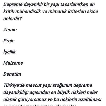
Depreme dayanıklı bir yapı tasarlanırken en
kritik mühendislik ve mimarlık kriterleri sizce
nelerdir?
Zemin
Proje
İşçilik
Malzeme
Denetim
Türkiye'de mevcut yapı stoğunun depreme
dayanıklılığı açısından en büyük riskleri neler
olarak görüyorsunuz ve bu risklerin azaltılması