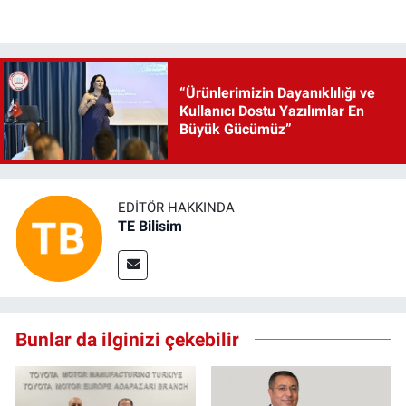
“Ürünlerimizin Dayanıklılığı ve
Kullanıcı Dostu Yazılımlar En
Büyük Gücümüz”
EDITÖR HAKKINDA
TE Bilisim
Bunlar da ilginizi çekebilir