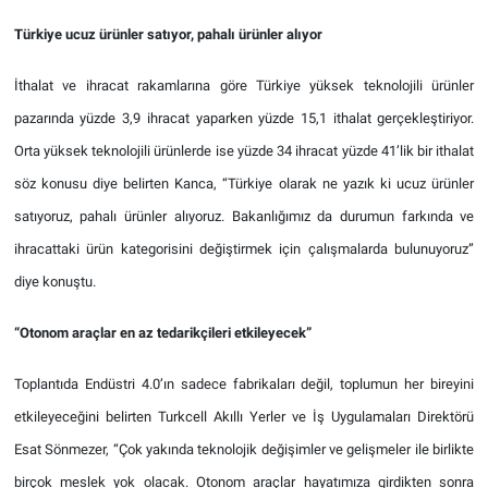
Türkiye ucuz ürünler satıyor, pahalı ürünler alıyor
İthalat ve ihracat rakamlarına göre Türkiye yüksek teknolojili ürünler
pazarında yüzde 3,9 ihracat yaparken yüzde 15,1 ithalat gerçekleştiriyor.
Orta yüksek teknolojili ürünlerde ise yüzde 34 ihracat yüzde 41’lik bir ithalat
söz konusu diye belirten Kanca, “Türkiye olarak ne yazık ki ucuz ürünler
satıyoruz, pahalı ürünler alıyoruz. Bakanlığımız da durumun farkında ve
ihracattaki ürün kategorisini değiştirmek için çalışmalarda bulunuyoruz”
diye konuştu.
“Otonom araçlar en az tedarikçileri etkileyecek”
Toplantıda Endüstri 4.0’ın sadece fabrikaları değil, toplumun her bireyini
etkileyeceğini belirten Turkcell Akıllı Yerler ve İş Uygulamaları Direktörü
Esat Sönmezer, “Çok yakında teknolojik değişimler ve gelişmeler ile birlikte
birçok meslek yok olacak. Otonom araçlar hayatımıza girdikten sonra