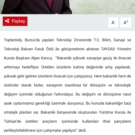
Paylaş
-
+
A
A
Toplantıda, Bursa’da yapılan Teknoloji Zirvesinde T.C. Bilim, Sanayi ve
Teknoloji Bakanı Faruk Özlü ile görüşmelerini aktaran TAYSAD Yönetim
Kurulu Başkanı Alper Kanca, “Bakanlık yüksek sanayiye geçiş ile ihracatı
arttırmayı hedefliyor. Üretilen ürünlerin katma değerinde artış yapılarak,
yüksek gelir getiren ürünlerin ihracatı için çalışıyoruz. Hem bakanlık hem de
üreticiler olarak bizler, sanayinin inanılmaz bir dönüşüm ve teknolojik
değişim içerinde olduğunun farkındayız. Bu değişim ve dönüşüme nasıl
ayak uydurmamız gerektiği üzerinde duruyoruz. Bu konuda bakanlığın bazı
stratejik planları var. Bakanlık bünyesinde oluşturulan Yürütme Kurulu ile
Türkiye’de üretilen araçların içerisinde kullanılan ithal parçaların
yerlileştirilebilmesi için çalışmalar yapılıyor” dedi.