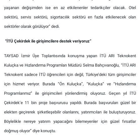
yaşanan değişimden ise en az etkilenenler tedarikçiler olacak. Otel
sektörü, servis sektörü, sigortacılık sektörü en fazla etkilenecek olan
sektörler olarak görülüyor” dedi.
“İTÜ Çekirdek ile girişimcilere destek veriyoruz”
TAYSAD İzmir Üye Toplantısında konuşma yapan İTÜ ARI Teknokent
Kuluçka ve Hızlandırma Programları Müdürü Selma Bahçıvanoğlu, “İTÜ ARI
Teknokent sadece İTÜ öğrencileri için değil, Türkiye’deki tüm girişimciler
için hizmet veriyor. Burada “Ön Kuluçka”, “Kuluçka” ve “Hızlandırma
Programlarımız” ile girişimcileri yönlendirmiş oluyoruz. Geçen yıl İTÜ
Çekirdek’e 11 bin proje başvurusu yapıldı. Burada başvuruları güzel bir
elekten geçirerek şirketleşebilir olanlarını, yatırımcıları ile buluşturuyoruz.
Böylelikle nereye yatırım yapacağını bilemeyenler için güzel fırsatlar
doğmuş oluyor” diye konuştu.