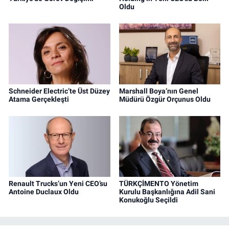
Oldu
Schneider Electric’te Üst Düzey
Marshall Boya’nın Genel
Atama Gerçekleşti
Müdürü Özgür Orçunus Oldu
Renault Trucks’un Yeni CEO’su
TÜRKÇİMENTO Yönetim
Antoine Duclaux Oldu
Kurulu Başkanlığına Adil Sani
Konukoğlu Seçildi