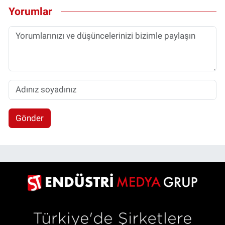
Yorumlar
Gönder