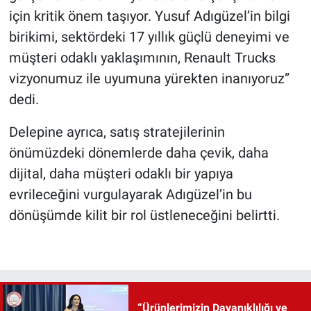
için kritik önem taşıyor. Yusuf Adıgüzel’in bilgi
birikimi, sektördeki 17 yıllık güçlü deneyimi ve
müşteri odaklı yaklaşımının, Renault Trucks
vizyonumuz ile uyumuna yürekten inanıyoruz”
dedi.
Delepine ayrıca, satış stratejilerinin
önümüzdeki dönemlerde daha çevik, daha
dijital, daha müşteri odaklı bir yapıya
evrileceğini vurgulayarak Adıgüzel’in bu
dönüşümde kilit bir rol üstleneceğini belirtti.
“Ürünlerimizin Dayanıklılığı ve