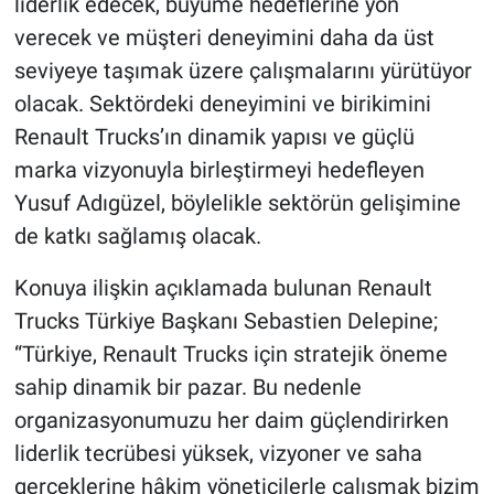
liderlik edecek, büyüme hedeflerine yön
verecek ve müşteri deneyimini daha da üst
seviyeye taşımak üzere çalışmalarını yürütüyor
olacak. Sektördeki deneyimini ve birikimini
Renault Trucks’ın dinamik yapısı ve güçlü
marka vizyonuyla birleştirmeyi hedefleyen
Yusuf Adıgüzel, böylelikle sektörün gelişimine
de katkı sağlamış olacak.
Konuya ilişkin açıklamada bulunan Renault
Trucks Türkiye Başkanı Sebastien Delepine;
“Türkiye, Renault Trucks için stratejik öneme
sahip dinamik bir pazar. Bu nedenle
organizasyonumuzu her daim güçlendirirken
liderlik tecrübesi yüksek, vizyoner ve saha
gerçeklerine hâkim yöneticilerle çalışmak bizim