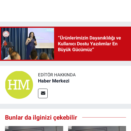
“Ürünlerimizin Dayanıklılığı ve
Kullanıcı Dostu Yazılımlar En
Büyük Gücümüz”
EDITÖR HAKKINDA
Haber Merkezi
Bunlar da ilginizi çekebilir