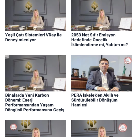
Yeşil Çatı Sistemleri VRay İle
2053 Net Sıfır Emisyon
Deneyimleniyor
Hedefinde Öncelik
İklimlendirme mi, Yalıtım mı?
Binalarda Yeni Karbon
PERA İskele’den Akıllı ve
Dönemi: Enerji
Sürdürülebilir Dönüşüm
Performansından Yaşam
Hamlesi
Döngüsü Performansına Geçiş