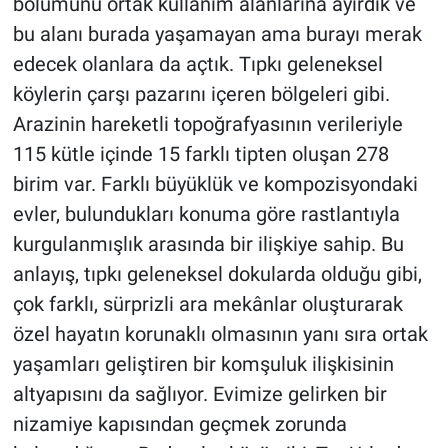
bölümünü ortak kullanım alanlarına ayırdık ve
bu alanı burada yaşamayan ama burayı merak
edecek olanlara da açtık. Tıpkı geleneksel
köylerin çarşı pazarını içeren bölgeleri gibi.
Arazinin hareketli topoğrafyasının verileriyle
115 kütle içinde 15 farklı tipten oluşan 278
birim var. Farklı büyüklük ve kompozisyondaki
evler, bulundukları konuma göre rastlantıyla
kurgulanmışlık arasında bir ilişkiye sahip. Bu
anlayış, tıpkı geleneksel dokularda olduğu gibi,
çok farklı, sürprizli ara mekânlar oluşturarak
özel hayatın korunaklı olmasının yanı sıra ortak
yaşamları geliştiren bir komşuluk ilişkisinin
altyapısını da sağlıyor. Evimize gelirken bir
nizamiye kapısından geçmek zorunda