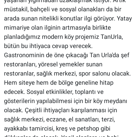
yaşanan yığılmadan uzaklaşmak istiyor. Artık
müstakil, bahçeli ve sosyal olanakları da bir
arada sunan nitelikli konutlar ilgi görüyor. Yatay
mimariye olan ilginin artmasıyla birlikte
planladığımız modern köy projemiz TanUrla,
bütün bu ihtiyaca cevap verecek.
Gastronominin de öne çıkacağı Tan Urla'da şef
restoranları, yöresel yemekler sunan
restoranlar, sağlık merkezi, spor salonu olacak.
Hem siteye hem de bölge geneline hitap
edecek. Sosyal etkinlikler, toplantı ve
gösterilerin yapılabilmesi için bir köy meydanı
olacak. Çeşitli ihtiyaçları karşılanması için
sağlık merkezi, eczane, el sanatları, terzi,
ayakkabı tamircisi, kreş ve petshop gibi