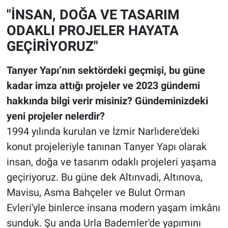
"İNSAN, DOĞA VE TASARIM
ODAKLI PROJELER HAYATA
GEÇİRİYORUZ"
Tanyer Yapı’nın sektördeki geçmişi, bu güne
kadar imza attığı projeler ve 2023 gündemi
hakkında bilgi verir misiniz? Gündeminizdeki
yeni projeler nelerdir?
1994 yılında kurulan ve İzmir Narlıdere'deki
konut projeleriyle tanınan Tanyer Yapı olarak
insan, doğa ve tasarım odaklı projeleri yaşama
geçiriyoruz. Bu güne dek Altınvadi, Altınova,
Mavisu, Asma Bahçeler ve Bulut Orman
Evleri'yle binlerce insana modern yaşam imkânı
sunduk. Şu anda Urla Bademler'de yapımını