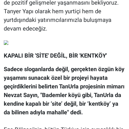
de pozitif gelişmeler yaşanmasını bekliyoruz.
Tanyer Yapı olarak hem yurtiçi hem de
yurtdışındaki yatırımcılarımızla buluşmaya
devam edeceğiz.
KAPALI BİR 'SİTE' DEĞİL, BİR 'KENTKÖY'
Sadece sloganlarda değil, gerçekten özgün köy
yaşamını sunacak özel bir projeyi hayata
geçirdiklerini belirten TanUrla projesinin mimarı
Nevzat Sayın, "Bademler köyü gibi, TanUrla da
kendine kapalı bir ‘site’ değil, bir ‘kentköy’ ya
da bilinen adıyla mahalle" dedi.