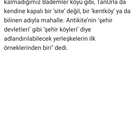
kalmadığımız Bademler köyü gibi, TanUrla da
kendine kapalı bir ‘site’ değil, bir ‘kentköy’ ya da
bilinen adıyla mahalle. Antikite’nin ‘şehir
devletleri’ gibi ‘şehir köyleri’ diye
adlandırılabilecek yerleşkelerin ilk
örneklerinden biri" dedi.