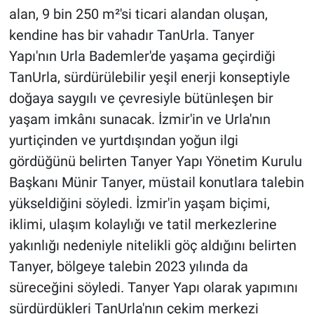
alan, 9 bin 250 m²'si ticari alandan oluşan,
kendine has bir vahadır TanUrla. Tanyer
Yapı'nın Urla Bademler'de yaşama geçirdiği
TanUrla, sürdürülebilir yeşil enerji konseptiyle
doğaya saygılı ve çevresiyle bütünleşen bir
yaşam imkânı sunacak. İzmir'in ve Urla'nın
yurtiçinden ve yurtdışından yoğun ilgi
gördüğünü belirten Tanyer Yapı Yönetim Kurulu
Başkanı Münir Tanyer, müstail konutlara talebin
yükseldiğini söyledi. İzmir'in yaşam biçimi,
iklimi, ulaşım kolaylığı ve tatil merkezlerine
yakınlığı nedeniyle nitelikli göç aldığını belirten
Tanyer, bölgeye talebin 2023 yılında da
süreceğini söyledi. Tanyer Yapı olarak yapımını
sürdürdükleri TanUrla'nın çekim merkezi