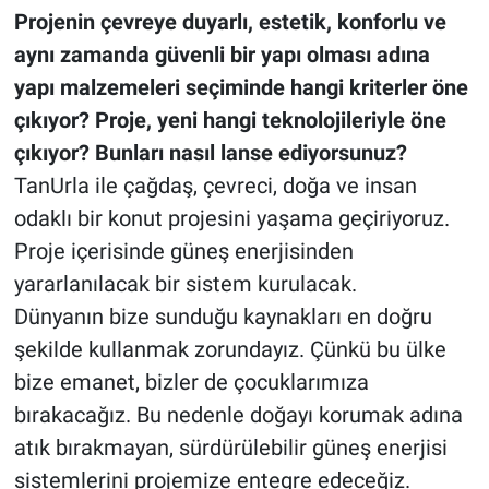
Projenin çevreye duyarlı, estetik, konforlu ve
aynı zamanda güvenli bir yapı olması adına
yapı malzemeleri seçiminde hangi kriterler öne
çıkıyor? Proje, yeni hangi teknolojileriyle öne
çıkıyor? Bunları nasıl lanse ediyorsunuz?
TanUrla ile çağdaş, çevreci, doğa ve insan
odaklı bir konut projesini yaşama geçiriyoruz.
Proje içerisinde güneş enerjisinden
yararlanılacak bir sistem kurulacak.
Dünyanın bize sunduğu kaynakları en doğru
şekilde kullanmak zorundayız. Çünkü bu ülke
bize emanet, bizler de çocuklarımıza
bırakacağız. Bu nedenle doğayı korumak adına
atık bırakmayan, sürdürülebilir güneş enerjisi
sistemlerini projemize entegre edeceğiz.