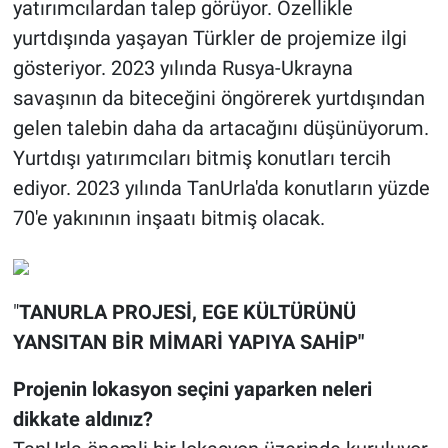
yatırımcılardan talep görüyor. Özellikle
yurtdışında yaşayan Türkler de projemize ilgi
gösteriyor. 2023 yılında Rusya-Ukrayna
savaşının da biteceğini öngörerek yurtdışından
gelen talebin daha da artacağını düşünüyorum.
Yurtdışı yatırımcıları bitmiş konutları tercih
ediyor. 2023 yılında TanUrla'da konutların yüzde
70'e yakınının inşaatı bitmiş olacak.
"
TANURLA PROJESİ, EGE K
ÜLTÜRÜNÜ
YANSITAN BİR MİMARİ YAPIYA SAHİP"
Projenin lokasyon seçini yaparken neleri
dikkate aldınız?