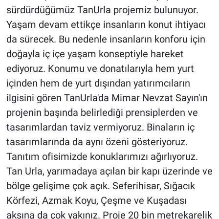
sürdürdüğümüz TanUrla projemiz bulunuyor.
Yaşam devam ettikçe insanların konut ihtiyacı
da sürecek. Bu nedenle insanların konforu için
doğayla iç içe yaşam konseptiyle hareket
ediyoruz. Konumu ve donatılarıyla hem yurt
içinden hem de yurt dışından yatırımcıların
ilgisini gören TanUrla'da Mimar Nevzat Sayın'ın
projenin başında belirlediği prensiplerden ve
tasarımlardan taviz vermiyoruz. Binaların iç
tasarımlarında da aynı özeni gösteriyoruz.
Tanıtım ofisimizde konuklarımızı ağırlıyoruz.
Tan Urla, yarımadaya açılan bir kapı üzerinde ve
bölge gelişime çok açık. Seferihisar, Sığacık
Körfezi, Azmak Koyu, Çeşme ve Kuşadası
aksına da çok yakınız. Proje 20 bin metrekarelik