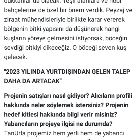
dükkanlar da olacak. Yeşil alanlara ve hobi
bahçelerine de özel bir önem verdik. Peyzaj ve
ziraat mühendisleriyle birlikte karar vererek
bölgenin bitki yapısını da düşünerek hangi
kuşların yöreye gelmesini istiyorsak, böceğin
sevdiği bitkiyi dikeceğiz. O böceği seven kuş
gelecek.
"2023 YILINDA YURTDIŞINDAN GELEN TALEP
DAHA DA ARTACAK"
Projenin satışları nasıl gidiyor? Alıcıların profili
hakkında neler söylemek istersiniz? Projenin
hedef kitlesi hakkında bilgi verir misiniz?
Yabancıların projeye ilgisi ne durumda?
TanUrla projemiz hem yerli hem de yabancı