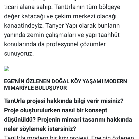
ticari alana sahip. TanUrla'nın tüm bölgeye
değer katacağı ve çekim merkezi olacağı
kanaatindeyiz. Tanyer Yapı olarak bunların
yanında zemin çalışmaları ve yapı taahhüt
konularında da profesyonel çözümler
sunuyoruz.
EGE'NİN ÖZLENEN DOĞAL KÖY YAŞAMI MODERN
MİMARİYLE BULUŞUYOR
TanUrla projesi hakkında bilgi verir misiniz?
Proje oluşturulurken nasıl bir konsept
düşünüldü? Projenin mimari tasarımı hakkında
neler söylemek istersiniz?
TanUrla modern bir köy projesi. Ege'nin özlenen