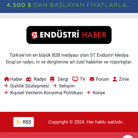
Türkiye'nin en büyük B2B medyası olan ST Endüstri Medya
Grup'un radyo, tv ve dergilerine ait özel haberler ve röportajlar.
Haber
Radyo
Dergi
TV
Forum
Zirve
Gizlilik Sözleşmesi
İletişim
Kişisel Verilerin Korunma Politikası
Künye
RSS
Copyright © 2024. Her hakkı saklıdır..