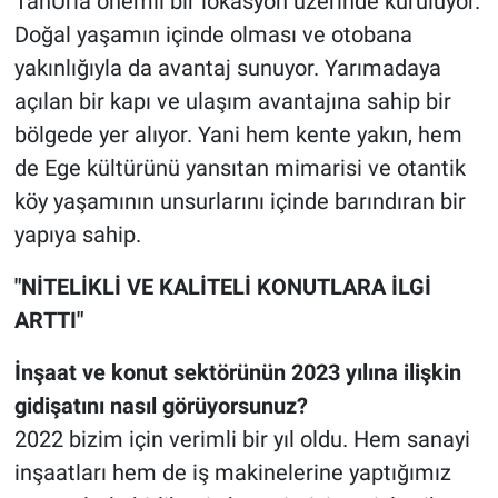
TanUrla önemli bir lokasyon üzerinde kuruluyor.
Doğal yaşamın içinde olması ve otobana
yakınlığıyla da avantaj sunuyor. Yarımadaya
açılan bir kapı ve ulaşım avantajına sahip bir
bölgede yer alıyor. Yani hem kente yakın, hem
de Ege kültürünü yansıtan mimarisi ve otantik
köy yaşamının unsurlarını içinde barındıran bir
yapıya sahip.
"NİTELİKLİ VE KALİTELİ KONUTLARA İLGİ
ARTTI"
İnşaat ve konut sektörünün 2023 yılına ilişkin
gidişatını nasıl görüyorsunuz?
2022 bizim için verimli bir yıl oldu. Hem sanayi
inşaatları hem de iş makinelerine yaptığımız