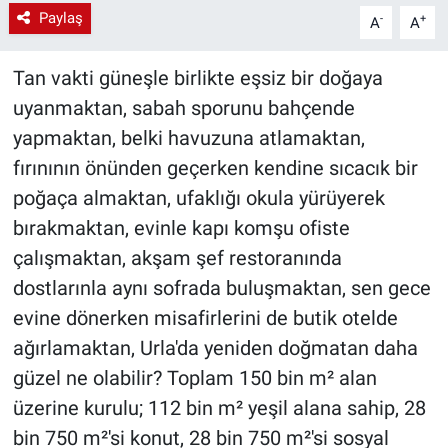
Paylaş
-
+
A
A
Tan vakti güneşle birlikte eşsiz bir doğaya
uyanmaktan, sabah sporunu bahçende
yapmaktan, belki havuzuna atlamaktan,
fırınının önünden geçerken kendine sıcacık bir
poğaça almaktan, ufaklığı okula yürüyerek
bırakmaktan, evinle kapı komşu ofiste
çalışmaktan, akşam şef restoranında
dostlarınla aynı sofrada buluşmaktan, sen gece
evine dönerken misafirlerini de butik otelde
ağırlamaktan, Urla'da yeniden doğmatan daha
güzel ne olabilir? Toplam 150 bin m² alan
üzerine kurulu; 112 bin m² yeşil alana sahip, 28
bin 750 m²'si konut, 28 bin 750 m²'si sosyal