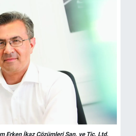
Erken İkaz Çözümleri San. ve Tic. Ltd.