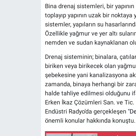
Bina drenaj sistemleri, bir yapını
toplayıp yapının uzak bir noktaya 
sistemler, yapıların su hasarların
Özellikle yağmur ve yer altı sular
nemden ve sudan kaynaklanan olum
Drenaj sisteminin; binalara, çatıla
biriken veya birikecek olan yağm
şebekesine yani kanalizasyona akt
zamanda, binaya herhangi bir zara
halde tahliye edilmesi olduğunu 
Erken İkaz Çözümleri San. ve Tic.
Endüstri Radyo'da gerçekleşen
"De
önemli konular hakkında konuştu.