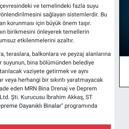
n çevresindeki ve temelindeki fazla suyu
yönlendirilmesini sağlayan sistemlerdir. Bu
dan korunması için büyük önem taşır.
ının birikmesini önleyerek temellerin
suz etkilenmelerini azaltır.
ra, teraslara, balkonlara ve peyzaj alanlarına
ur suyunun, bina bölümünden belediye
arılacak vaziyete getirmek ve aynı
r veya herhangi bir sıkıntı yaratmayacak
ifade eden MRN Bina Drenaj ve Deprem
 Ltd. Şti. Kurucusu İbrahim Akkaş, ST
preme Dayanıklı Binalar"
programında