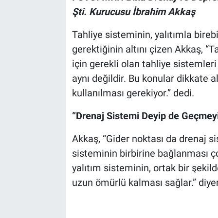
Şti. Kurucusu İbrahim Akkaş
Tahliye sisteminin, yalıtımla bire
gerektiğinin altını çizen Akkaş, “T
için gerekli olan tahliye sistemleri
aynı değildir. Bu konular dikkate a
kullanılması gerekiyor.” dedi.
“Drenaj Sistemi Deyip de Geçmey
Akkaş, “Gider noktası da drenaj si
sisteminin birbirine bağlanması ç
yalıtım sisteminin, ortak bir şekil
uzun ömürlü kalması sağlar.” diy