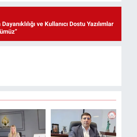
 Dayanıklılığı ve Kullanıcı Dostu Yazılımlar
cümüz”