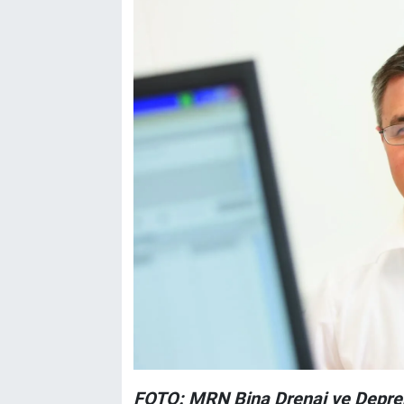
FOTO: MRN Bina Drenaj ve Deprem 