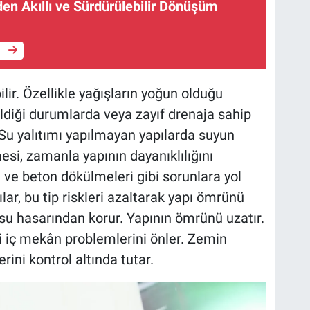
en Akıllı ve Sürdürülebilir Dönüşüm
e
bilir. Özellikle yağışların yoğun olduğu
seldiği durumlarda veya zayıf drenaja sahip
 Su yalıtımı yapılmayan yapılarda suyun
si, zamanla yapının dayanıklılığını
 ve beton dökülmeleri gibi sorunlara yol
ılar, bu tip riskleri azaltarak yapı ömrünü
 su hasarından korur. Yapının ömrünü uzatır.
ibi iç mekân problemlerini önler. Zemin
erini kontrol altında tutar.