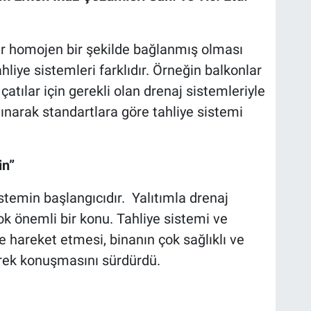
bir homojen bir şekilde bağlanmış olması
ahliye sistemleri farklıdır. Örneğin balkonlar
 çatılar için gerekli olan drenaj sistemleriyle
lınarak standartlara göre tahliye sistemi
in”
stemin başlangıcıdır. Yalıtımla drenaj
ok önemli bir konu. Tahliye sistemi ve
de hareket etmesi, binanın çok sağlıklı ve
erek konuşmasını sürdürdü.