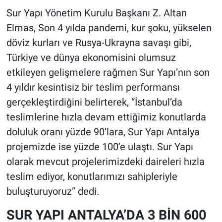
Sur Yapı Yönetim Kurulu Başkanı Z. Altan
Elmas, Son 4 yılda pandemi, kur şoku, yükselen
döviz kurları ve Rusya-Ukrayna savaşı gibi,
Türkiye ve dünya ekonomisini olumsuz
etkileyen gelişmelere rağmen Sur Yapı’nın son
4 yıldır kesintisiz bir teslim performansı
gerçekleştirdiğini belirterek, “İstanbul’da
teslimlerine hızla devam ettiğimiz konutlarda
doluluk oranı yüzde 90’lara, Sur Yapı Antalya
projemizde ise yüzde 100’e ulaştı. Sur Yapı
olarak mevcut projelerimizdeki daireleri hızla
teslim ediyor, konutlarımızı sahipleriyle
buluşturuyoruz” dedi.
SUR YAPI ANTALYA’DA 3 BİN 600