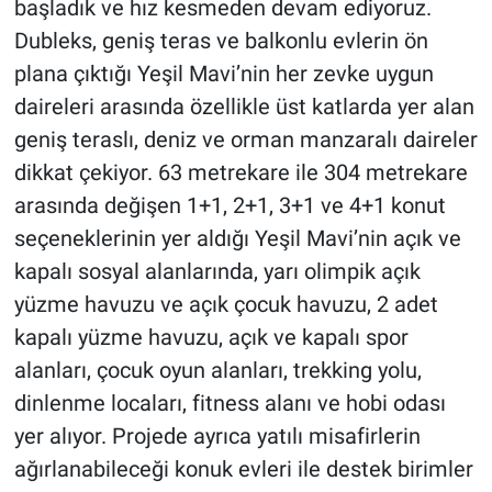
başladık ve hız kesmeden devam ediyoruz.
Dubleks, geniş teras ve balkonlu evlerin ön
plana çıktığı Yeşil Mavi’nin her zevke uygun
daireleri arasında özellikle üst katlarda yer alan
geniş teraslı, deniz ve orman manzaralı daireler
dikkat çekiyor. 63 metrekare ile 304 metrekare
arasında değişen 1+1, 2+1, 3+1 ve 4+1 konut
seçeneklerinin yer aldığı Yeşil Mavi’nin açık ve
kapalı sosyal alanlarında, yarı olimpik açık
yüzme havuzu ve açık çocuk havuzu, 2 adet
kapalı yüzme havuzu, açık ve kapalı spor
alanları, çocuk oyun alanları, trekking yolu,
dinlenme locaları, fitness alanı ve hobi odası
yer alıyor. Projede ayrıca yatılı misafirlerin
ağırlanabileceği konuk evleri ile destek birimler