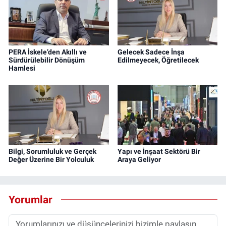
PERA İskele’den Akıllı ve
Gelecek Sadece İnşa
Sürdürülebilir Dönüşüm
Edilmeyecek, Öğretilecek
Hamlesi
Bilgi, Sorumluluk ve Gerçek
Yapı ve İnşaat Sektörü Bir
Değer Üzerine Bir Yolculuk
Araya Geliyor
Yorumlar