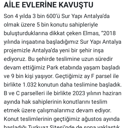
AİLE EVLERİNE KAVUŞTU
Son 4 yılda 3 bin 600’ü Sur Yapı Antalya’da
olmak üzere 5 bin konutu sahipleriyle
buluşturduklarına dikkat çeken Elmas, “2018
yılında inşaatına başladığımız Sur Yapı Antalya
projemizle Antalya’da yeni bir şehir inşa
ediyoruz. Bu şehirde teslimine uzun süredir
devam ettiğimiz Park etabında yaşam başladı
ve 9 bin kişi yaşıyor. Geçtiğimiz ay F parsel ile
birlikte 1.032 konutun daha teslimine başladık.
B ve C parselleri ile birlikte 2023 yılının haziran
ayında hak sahiplerinin konutlarını teslim
etmek üzere çalışmalarımız devam ediyor.
Konut teslimlerinin geçtiğimiz ağustos ayında
başladığı Turkuaz Sitesi’nde de sona yaklaştık.