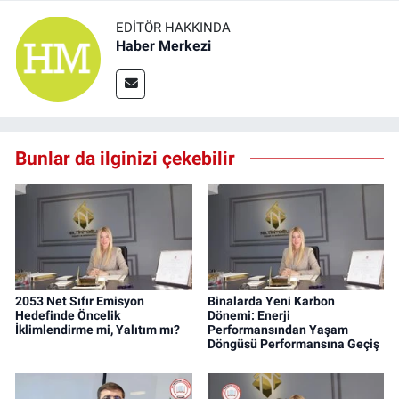
EDITÖR HAKKINDA
Haber Merkezi
Bunlar da ilginizi çekebilir
2053 Net Sıfır Emisyon
Binalarda Yeni Karbon
Hedefinde Öncelik
Dönemi: Enerji
İklimlendirme mi, Yalıtım mı?
Performansından Yaşam
Döngüsü Performansına Geçiş