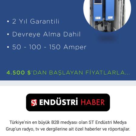
Türkiye'nin en büyük B2B medyası olan ST Endüstri Medya
Grup'un radyo, tv ve dergilerine ait özel haberler ve röportajlar.