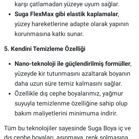
karşı çatlamadan yüzeye uyum sağlar.
Suga FlexMax gibi elastik kaplamalar
,
yüzey hareketlerine adapte olarak yapının
korunmasına katkı sunar.
5. Kendini Temizleme Özelliği
Nano-teknoloji ile güçlendirilmiş formüller
,
yüzeyde kir tutunmasını azaltarak boyanın
daha uzun süre temiz kalmasını sağlar.
Özellikle dış cephe boyalarımız, yağmur
suyuyla temizlenme özelliğine sahip olup
bakım maliyetlerini minimuma indirir.
Tüm bu teknolojiler sayesinde Suga Boya iç ve
dış cephe boyaları, aşınmaya, renk solmasına,