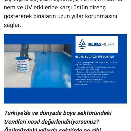
nem ve UV etkilerine karşı üstün direnç
göstererek binaların uzun yıllar korunmasını
sağlar.
Türkiye'de ve dünyada boya sektöründeki
trendleri nasıl değerlendiriyorsunuz?
Önümüzdeki yıllarda sektörde ne gibi