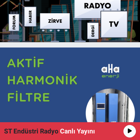
ST Endüstri Radyo
Canlı Yayını