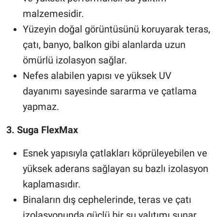
malzemesidir.
Yüzeyin doğal görüntüsünü koruyarak teras,
çatı, banyo, balkon gibi alanlarda uzun
ömürlü izolasyon sağlar.
Nefes alabilen yapısı ve yüksek UV
dayanımı sayesinde sararma ve çatlama
yapmaz.
3. Suga FlexMax
Esnek yapısıyla çatlakları köprüleyebilen ve
yüksek aderans sağlayan su bazlı izolasyon
kaplamasıdır.
Binaların dış cephelerinde, teras ve çatı
izolasyonunda güçlü bir su yalıtımı sunar.