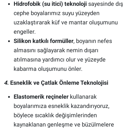
Hidrofobik (su itici) teknoloji
sayesinde dış
cephe boyalarımız suyu yüzeyden
uzaklaştırarak küf ve mantar oluşumunu
engeller.
Silikon katkılı formüller
, boyanın nefes
almasını sağlayarak nemin dışarı
atılmasına yardımcı olur ve yüzeyde
kabarma oluşumunu önler.
4.
Esneklik ve Çatlak Önleme Teknolojisi
Elastomerik reçineler
kullanarak
boyalarımıza esneklik kazandırıyoruz,
böylece sıcaklık değişimlerinden
kaynaklanan genleşme ve büzülmelere