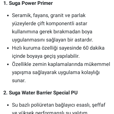
1. Suga Power Primer
Seramik, fayans, granit ve parlak
yüzeylerde çift komponentli astar
kullanımına gerek bırakmadan boya
uygulanmasını sağlayan bir astardır.
Hızlı kuruma özelliği sayesinde 60 dakika
içinde boyaya geçiş yapılabilir.
Özellikle zemin kaplamalarında mükemmel
yapışma sağlayarak uygulama kolaylığı
sunar.
2. Suga Water Barrier Special PU
Su bazlı poliüretan bağlayıcı esaslı, şeffaf
ve yüksek performanslı su yalıtım