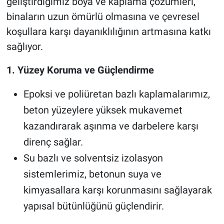
geliştirdiğimiz boya ve kaplama çözümleri,
binaların uzun ömürlü olmasına ve çevresel
koşullara karşı dayanıklılığının artmasına katkı
sağlıyor.
1. Yüzey Koruma ve Güçlendirme
Epoksi ve poliüretan bazlı kaplamalarımız,
beton yüzeylere yüksek mukavemet
kazandırarak aşınma ve darbelere karşı
direnç sağlar.
Su bazlı ve solventsiz izolasyon
sistemlerimiz, betonun suya ve
kimyasallara karşı korunmasını sağlayarak
yapısal bütünlüğünü güçlendirir.