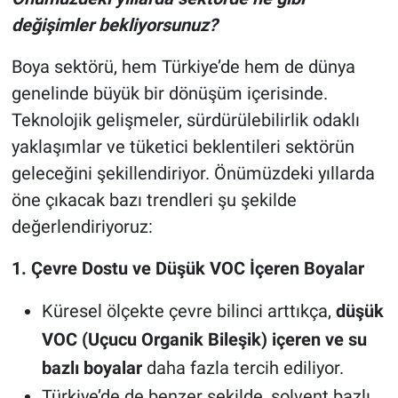
değişimler bekliyorsunuz?
Boya sektörü, hem Türkiye’de hem de dünya
genelinde büyük bir dönüşüm içerisinde.
Teknolojik gelişmeler, sürdürülebilirlik odaklı
yaklaşımlar ve tüketici beklentileri sektörün
geleceğini şekillendiriyor. Önümüzdeki yıllarda
öne çıkacak bazı trendleri şu şekilde
değerlendiriyoruz:
1. Çevre Dostu ve Düşük VOC İçeren Boyalar
Küresel ölçekte çevre bilinci arttıkça,
düşük
VOC (Uçucu Organik Bileşik) içeren ve su
bazlı boyalar
daha fazla tercih ediliyor.
Türkiye’de de benzer şekilde, solvent bazlı