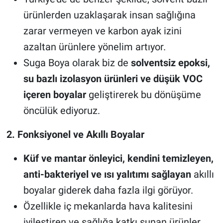
ürünlerden uzaklaşarak insan sağlığına
zarar vermeyen ve karbon ayak izini
azaltan ürünlere yönelim artıyor.
Suga Boya olarak biz de
solventsiz epoksi,
su bazlı izolasyon ürünleri ve düşük VOC
içeren boyalar
geliştirerek bu dönüşüme
öncülük ediyoruz.
2. Fonksiyonel ve Akıllı Boyalar
Küf ve mantar önleyici, kendini temizleyen,
anti-bakteriyel ve ısı yalıtımı sağlayan
akıllı
boyalar giderek daha fazla ilgi görüyor.
Özellikle iç mekanlarda hava kalitesini
iyileştiren ve sağlığa katkı sunan ürünler