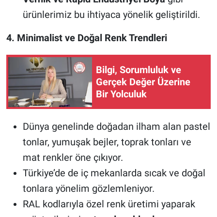
ürünlerimiz bu ihtiyaca yönelik geliştirildi.
4. Minimalist ve Doğal Renk Trendleri
Bilgi, Sorumluluk ve
Gerçek Değer Üzerine
Bir Yolculuk
Dünya genelinde doğadan ilham alan pastel
tonlar, yumuşak bejler, toprak tonları ve
mat renkler öne çıkıyor.
Türkiye’de de iç mekanlarda sıcak ve doğal
tonlara yönelim gözlemleniyor.
RAL kodlarıyla özel renk üretimi yaparak