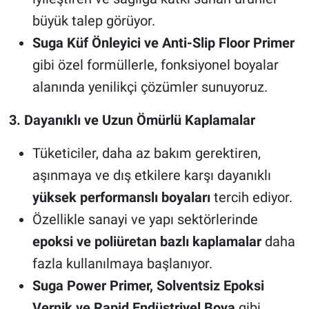
büyük talep görüyor.
Suga Küf Önleyici ve Anti-Slip Floor Primer
gibi özel formüllerle, fonksiyonel boyalar
alanında yenilikçi çözümler sunuyoruz.
3. Dayanıklı ve Uzun Ömürlü Kaplamalar
Tüketiciler, daha az bakım gerektiren,
aşınmaya ve dış etkilere karşı dayanıklı
yüksek performanslı boyaları
tercih ediyor.
Özellikle sanayi ve yapı sektörlerinde
epoksi ve poliüretan bazlı kaplamalar
daha
fazla kullanılmaya başlanıyor.
Suga Power Primer, Solventsiz Epoksi
Vernik ve Rapid Endüstriyel Boya
gibi