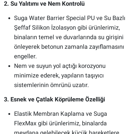
2. Su Yalıtımı ve Nem Kontrolü
Suga Water Barrier Special PU ve Su Bazlı
Şeffaf Silikon İzolasyon gibi ürünlerimiz,
binaların temel ve duvarlarında su girişini
önleyerek betonun zamanla zayıflamasını
engeller.
Nem ve suyun yol açtığı korozyonu
minimize ederek, yapıların taşıyıcı
sistemlerinin ömrünü uzatır.
3. Esnek ve Çatlak Köprüleme Özelliği
Elastik Membran Kaplama ve Suga
FlexMax gibi ürünlerimiz, binalarda
meydana gelebilecek küçük hareketlere