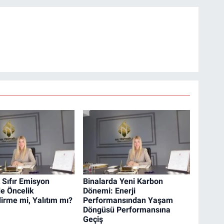
 Sıfır Emisyon
Binalarda Yeni Karbon
e Öncelik
Dönemi: Enerji
dirme mi, Yalıtım mı?
Performansından Yaşam
Döngüsü Performansına
Geçiş