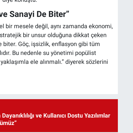
 ve Sanayi De Biter”
l bir mesele değil, aynı zamanda ekonomi,
 stratejik bir unsur olduğuna dikkat çeken
e biter. Göç, işsizlik, enflasyon gibi tüm
lıdır. Bu nedenle su yönetimi popülist
r yaklaşımla ele alınmalı.” diyerek sözlerini
 Dayanıklılığı ve Kullanıcı Dostu Yazılımlar
cümüz”