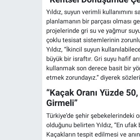
Yıldız, suyun verimli kullanımını 
planlamanın bir parçası olması ge
projelerinde gri su ve yağmur su
çoklu tesisat sistemlerinin zorunlu
Yıldız, “İkincil suyun kullanılabile
büyük bir israftır. Gri suyu hafif
kullanmak son derece basit bir yö
etmek zorundayız.” diyerek sözleri
“Kaçak Oranı Yüzde 50, D
Girmeli”
Türkiye’de şehir şebekelerindeki 
olduğunu belirten Yıldız, “En ufa
Kaçakların tespit edilmesi ve anı