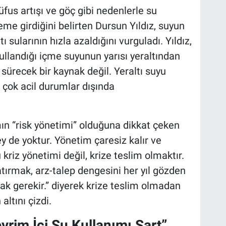
 nüfus artışı ve göç gibi nedenlerle su
eme girdiğini belirten Dursun Yıldız, suyun
 sularının hızla azaldığını vurguladı. Yıldız,
ullandığı içme suyunun yarısı yeraltından
sürecek bir kaynak değil. Yeraltı suyu
ve çok acil durumlar dışında
n “risk yönetimi” olduğuna dikkat çeken
ey de yoktur. Yönetim çaresiz kalır ve
 kriz yönetimi değil, krize teslim olmaktır.
tırmak, arz-talep dengesini her yıl gözden
k gerekir.” diyerek krize teslim olmadan
ltını çizdi.
rim İçi Su Kullanımı Şart”