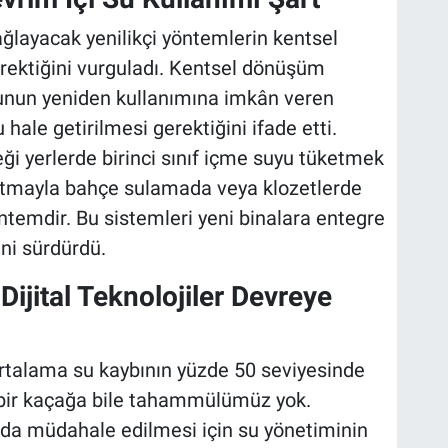
sağlayacak yenilikçi yöntemlerin kentsel
rektiğini vurguladı. Kentsel dönüşüm
yunun yeniden kullanımına imkân veren
 hale getirilmesi gerektiğini ifade etti.
ceği yerlerde birinci sınıf içme suyu tüketmek
 arıtmayla bahçe sulamada veya klozetlerde
ntemdir. Bu sistemleri yeni binalara entegre
ni sürdürdü.
ijital Teknolojiler Devreye
ortalama su kaybının yüzde 50 seviyesinde
k bir kaçağa bile tahammülümüz yok.
nda müdahale edilmesi için su yönetiminin