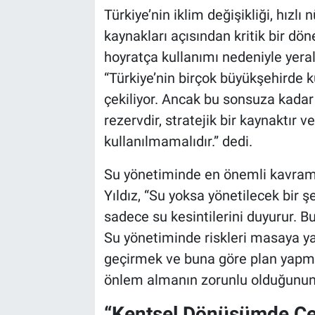
Türkiye’nin iklim değişikliği, hızlı
kaynakları açısından kritik bir dön
hoyratça kullanımı nedeniyle yeraltı
“Türkiye’nin birçok büyükşehirde k
çekiliyor. Ancak bu sonsuza kadar 
rezervdir, stratejik bir kaynaktır 
kullanılmamalıdır.” dedi.
Su yönetiminde en önemli kavramı
Yıldız, “Su yoksa yönetilecek bir ş
sadece su kesintilerini duyurur. Bu
Su yönetiminde riskleri masaya ya
geçirmek ve buna göre plan yapma
önlem almanın zorunlu olduğunun a
“Kentsel Dönüşümde Çev