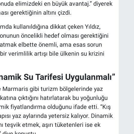
konuda elimizdeki en büyük avantaj.” diyerek
ması gerektiğinin altını çizdi.
ımda kullanıldığına dikkat çeken Yıldız,
nunun öncelikli hedef olması gerektiğini
apatmak elbette önemli, ama esas sorun
 verimlilik artışı bile ülkenin su krizini
namik Su Tarifesi Uygulanmalı”
e Marmaris gibi turizm bölgelerinde yaz
katına çıktığını hatırlatarak bu yoğunluğu
ik fiyatlandırma olduğunu ifade etti. “Kış
ısı yaz aylarında yetersiz kalıyor. Dinamik
nı teşvik etmek, aşırı tüketenleri ise ek
” diye konuştu.