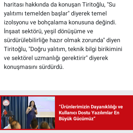
haritası hakkında da konuşan Tiritoğlu, "Su
yalıtımı temelden başlar" diyerek temel
izolsyonu ve bohçalama konusuna değindi.
İnşaat sektörü, yeşil dönüşüme ve
sürdürülebilirliğe hazır olmak zorunda" diyen
Tiritoğlu, "Doğru yalıtım, teknik bilgi birikimini
ve sektörel uzmanlığı gerektirir" diyerek
konuşmasını sürdürdü.
“Ürünlerimizin Dayanıklılığı ve
Kullanıcı Dostu Yazılımlar En
Büyük Gücümüz”