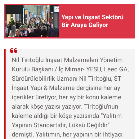
Yapı ve İnşaat Sektörü
Bir Araya Geliyor
Nil Tiritoğlu İnşaat Malzemeleri Yönetim
Kurulu Başkanı / İç Mimar- YESU, Leed GA,
Sürdürülebilirlik Uzmanı Nil Tiritoğlu, ST
İnşaat Yapı & Malzeme dergisine her ay
içerikler üretiyor, her ay bir konu kaleme
alarak köşe yazısı yazıyor. Tiritoğlu'nun
kaleme aldığı bir köşe yazısında "Yalıtım
Yapının Standartıdır, Lüksü Değildir"
demişti. Yalıtımın, her yapının bir ihtiyacı