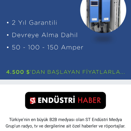
Türkiye'nin en büyük B2B medyası olan ST Endüstri Medya
Grup'un radyo, tv ve dergilerine ait özel haberler ve röportajlar.