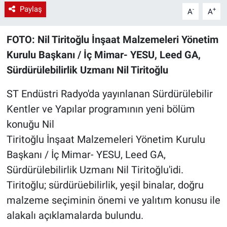
Paylaş
-
+
A
A
FOTO:
Nil Tiritoğlu
İnşaat
Malzeme
leri Yönetim
Kurulu Başkanı / İç Mimar- YESU, Leed GA,
Sürdürülebilirlik Uzmanı Nil Tiritoğlu
ST Endüstri Radyo'da yayınlanan Sürdürülebilir
Kentler ve Yapılar programının yeni bölüm
konuğu Nil
Tiritoğlu İnşaat Malzemeleri Yönetim Kurulu
Başkanı / İç Mimar- YESU, Leed GA,
Sürdürülebilirlik Uzmanı Nil Tiritoğlu'idi.
Tiritoğlu; sürdürüebilirlik, yeşil binalar, doğru
malzeme seçiminin önemi ve yalıtım konusu ile
alakalı açıklamalarda bulundu.