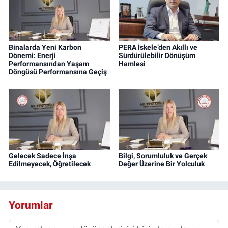
Binalarda Yeni Karbon
PERA İskele’den Akıllı ve
Dönemi: Enerji
Sürdürülebilir Dönüşüm
Performansından Yaşam
Hamlesi
Döngüsü Performansına Geçiş
Gelecek Sadece İnşa
Bilgi, Sorumluluk ve Gerçek
Edilmeyecek, Öğretilecek
Değer Üzerine Bir Yolculuk
Yorumlar