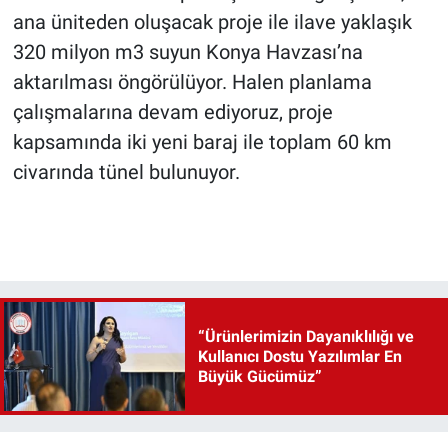
ana üniteden oluşacak proje ile ilave yaklaşık
320 milyon m3 suyun Konya Havzası’na
aktarılması öngörülüyor. Halen planlama
çalışmalarına devam ediyoruz, proje
kapsamında iki yeni baraj ile toplam 60 km
civarında tünel bulunuyor.
“Ürünlerimizin Dayanıklılığı ve
Kullanıcı Dostu Yazılımlar En
Büyük Gücümüz”