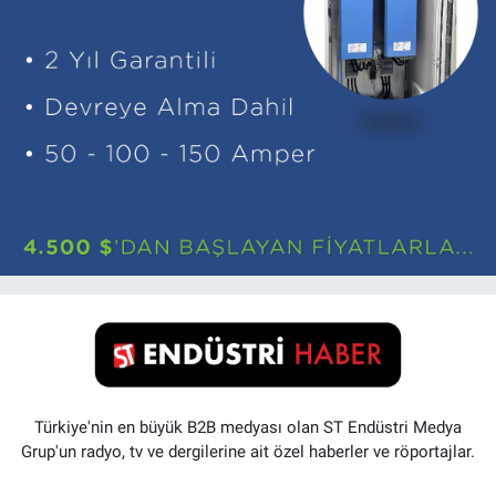
Türkiye'nin en büyük B2B medyası olan ST Endüstri Medya
Grup'un radyo, tv ve dergilerine ait özel haberler ve röportajlar.