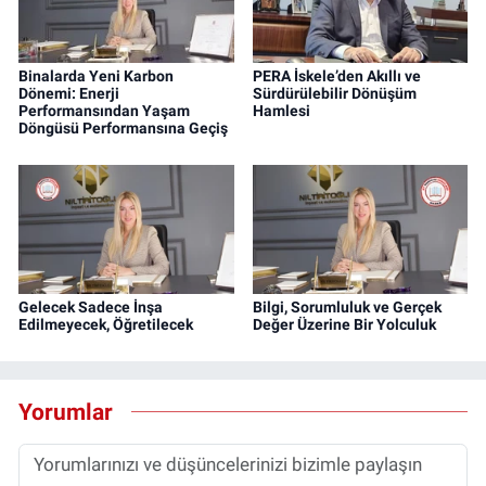
Binalarda Yeni Karbon
PERA İskele’den Akıllı ve
Dönemi: Enerji
Sürdürülebilir Dönüşüm
Performansından Yaşam
Hamlesi
Döngüsü Performansına Geçiş
Gelecek Sadece İnşa
Bilgi, Sorumluluk ve Gerçek
Edilmeyecek, Öğretilecek
Değer Üzerine Bir Yolculuk
Yorumlar