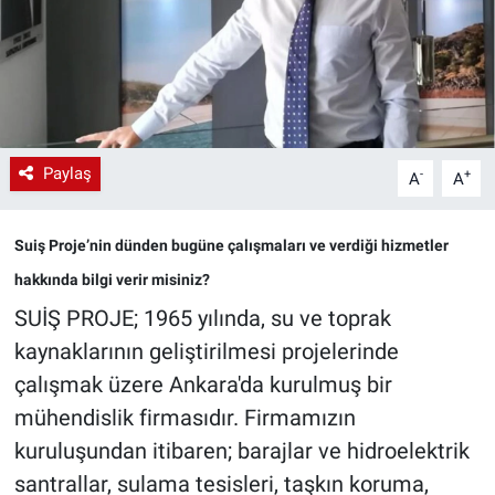
Paylaş
-
+
A
A
Suiş Proje’nin dünden bugüne çalışmaları ve verdiği hizmetler
hakkında bilgi verir misiniz?
SUİŞ PROJE; 1965 yılında, su ve toprak
kaynaklarının geliştirilmesi projelerinde
çalışmak üzere Ankara'da kurulmuş bir
mühendislik firmasıdır. Firmamızın
kuruluşundan itibaren; barajlar ve hidroelektrik
santrallar, sulama tesisleri, taşkın koruma,