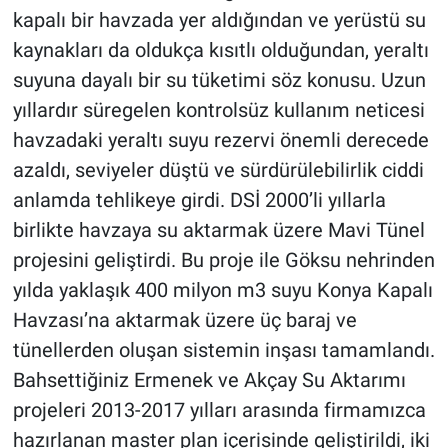
kapalı bir havzada yer aldığından ve yerüstü su
kaynakları da oldukça kısıtlı olduğundan, yeraltı
suyuna dayalı bir su tüketimi söz konusu. Uzun
yıllardır süregelen kontrolsüz kullanım neticesi
havzadaki yeraltı suyu rezervi önemli derecede
azaldı, seviyeler düştü ve sürdürülebilirlik ciddi
anlamda tehlikeye girdi. DSİ 2000’li yıllarla
birlikte havzaya su aktarmak üzere Mavi Tünel
projesini geliştirdi. Bu proje ile Göksu nehrinden
yılda yaklaşık 400 milyon m3 suyu Konya Kapalı
Havzası’na aktarmak üzere üç baraj ve
tünellerden oluşan sistemin inşası tamamlandı.
Bahsettiğiniz Ermenek ve Akçay Su Aktarımı
projeleri 2013-2017 yılları arasında firmamızca
hazırlanan master plan içerisinde geliştirildi, iki