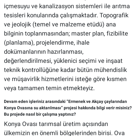
içmesuyu ve kanalizasyon sistemleri ile arıtma
tesisleri konularında çalışmaktadır. Topografik
ve jeolojik (temel ve malzeme etüdü) ana
bilginin toplanmasından; master plan, fizibilite
(planlama), projelendirme, ihale
dokümanlarının hazırlanması,
değerlendirilmesi, yüklenici seçimi ve inşaat
teknik kontrollüğüne kadar bütün mühendislik
ve müşavirlik hizmetlerini isteğe göre kısmen
veya tamamen temin etmekteyiz.
Devam eden işleriniz arasındaki “Ermenek ve Akçay çaylarından
Konya Ovasına su aktarılması” projesi hakkında bilgi verir misiniz?
Bu projede nasıl bir çalışma yaptınız?
Konya Ovası tarımsal üretim açısından
ülkemizin en önemli bölgelerinden birisi. Ova