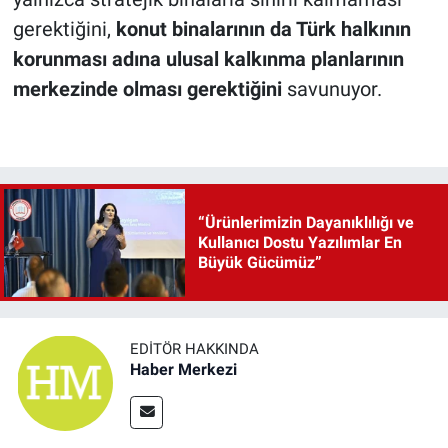
gerektiğini,
konut binalarının da Türk halkının
korunması adına ulusal kalkınma planlarının
merkezinde olması gerektiğini
savunuyor.
“Ürünlerimizin Dayanıklılığı ve
Kullanıcı Dostu Yazılımlar En
Büyük Gücümüz”
EDITÖR HAKKINDA
Haber Merkezi