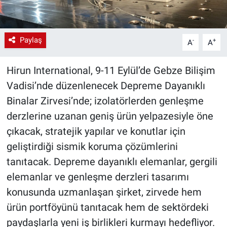
Paylaş
-
+
A
A
Hirun International, 9-11 Eylül’de Gebze Bilişim
Vadisi’nde düzenlenecek Depreme Dayanıklı
Binalar Zirvesi’nde; izolatörlerden genleşme
derzlerine uzanan geniş ürün yelpazesiyle öne
çıkacak, stratejik yapılar ve konutlar için
geliştirdiği sismik koruma çözümlerini
tanıtacak. Depreme dayanıklı elemanlar, gergili
elemanlar ve genleşme derzleri tasarımı
konusunda uzmanlaşan şirket, zirvede hem
ürün portföyünü tanıtacak hem de sektördeki
paydaşlarla yeni iş birlikleri kurmayı hedefliyor.