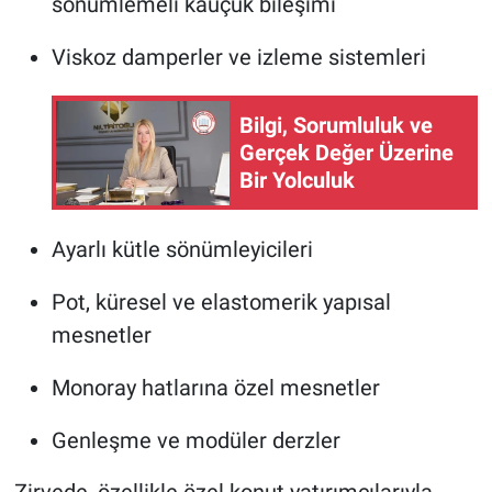
sönümlemeli kauçuk bileşimi
Viskoz damperler ve izleme sistemleri
Bilgi, Sorumluluk ve
Gerçek Değer Üzerine
Bir Yolculuk
Ayarlı kütle sönümleyicileri
Pot, küresel ve elastomerik yapısal
mesnetler
Monoray hatlarına özel mesnetler
Genleşme ve modüler derzler
Zirvede, özellikle özel konut yatırımcılarıyla