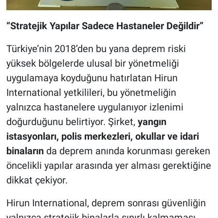
“Stratejik Yapılar Sadece Hastaneler Değildir”
Türkiye’nin 2018’den bu yana deprem riski
yüksek bölgelerde ulusal bir yönetmeliği
uygulamaya koyduğunu hatırlatan Hirun
International yetkilileri, bu yönetmeliğin
yalnızca hastanelere uygulanıyor izlenimi
doğurduğunu belirtiyor. Şirket,
yangın
istasyonları, polis merkezleri, okullar ve idari
binaların
da deprem anında korunması gereken
öncelikli yapılar arasında yer alması gerektiğine
dikkat çekiyor.
Hirun International, deprem sonrası güvenliğin
yalnızca stratejik binalarla sınırlı kalmaması