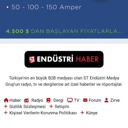
Türkiye'nin en büyük B2B medyası olan ST Endüstri Medya
Grup'un radyo, tv ve dergilerine ait özel haberler ve röportajlar.
Haber
Radyo
Dergi
TV
Forum
Zirve
Gizlilik Sözleşmesi
İletişim
Kişisel Verilerin Korunma Politikası
Künye