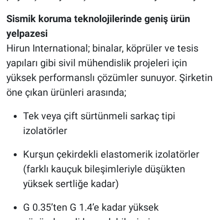
Sismik koruma teknolojilerinde geniş ürün
yelpazesi
Hirun International; binalar, köprüler ve tesis
yapıları gibi sivil mühendislik projeleri için
yüksek performanslı çözümler sunuyor. Şirketin
öne çıkan ürünleri arasında;
Tek veya çift sürtünmeli sarkaç tipi
izolatörler
Kurşun çekirdekli elastomerik izolatörler
(farklı kauçuk bileşimleriyle düşükten
yüksek sertliğe kadar)
G 0.35’ten G 1.4’e kadar yüksek