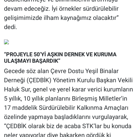
devam edeceğiz. İyi örnekler sürdürülebilir
gelişimimizde ilham kaynağımız olacaktır”
dedi.
“PROJEYLE 50’Yİ AŞKIN DERNEK VE KURUMA
ULAŞMAYI BAŞARDIK”
Gecede söz alan Çevre Dostu Yeşil Binalar
Derneği (ÇEDBİK) Yönetim Kurulu Başkan Vekili
Haluk Sur, genel ve yerel karar verici kurumların
5 yıllık, 10 yıllık planlarını Birleşmiş Milletler’in
17 maddelik Sürdürülebilir Kalkınma Amaçları
özelinde yapmaya başladıklarını vurgulayarak,
“ÇEDBİK olarak biz de acaba STK’lar bu konuda
neler yapıyorlar diye bakarken gördük ki