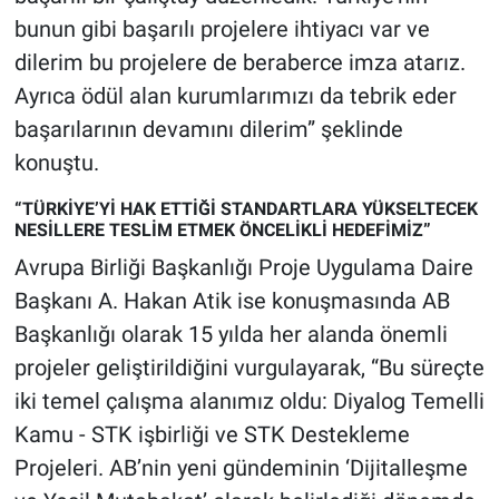
bunun gibi başarılı projelere ihtiyacı var ve
dilerim bu projelere de beraberce imza atarız.
Ayrıca ödül alan kurumlarımızı da tebrik eder
başarılarının devamını dilerim” şeklinde
konuştu.
“TÜRKİYE’Yİ HAK ETTİĞİ STANDARTLARA YÜKSELTECEK
NESİLLERE TESLİM ETMEK ÖNCELİKLİ HEDEFİMİZ”
Avrupa Birliği Başkanlığı Proje Uygulama Daire
Başkanı A. Hakan Atik ise konuşmasında AB
Başkanlığı olarak 15 yılda her alanda önemli
projeler geliştirildiğini vurgulayarak, “Bu süreçte
iki temel çalışma alanımız oldu: Diyalog Temelli
Kamu - STK işbirliği ve STK Destekleme
Projeleri. AB’nin yeni gündeminin ‘Dijitalleşme