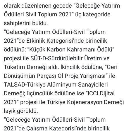
olarak düzenlenen gecede “Geleceğe Yatırım
Ödülleri Sivil Toplum 2021” üç kategoride
sahiplerini buldu.
“Geleceğe Yatırım Ödülleri-Sivil Toplum
2021”de Etkinlik Kategorisi’nde birincilik
ödülünü; “Küçük Karbon Kahramanı Ödülü”
projesi ile SÜT-D-Sürdürülebilir Üretim ve
Tüketim Derneği aldı. İkincilik ödülüne, “Geri
Dönüşümün Parçası Ol Proje Yarışması” ile
TALSAD-Türkiye Alüminyum Sanayicileri
Derneği; üçüncülük ödülüne ise “ICCI Dijital
2021” projesi ile Türkiye Kojenerasyon Derneği
layık görüldü.
“Geleceğe Yatırım Ödülleri-Sivil Toplum
2021”de Çalışma Kategorisi’nde birincilik