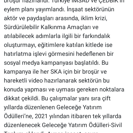
broşür hazırlandı. Türkiye İMSAD ve ÇEDBİK’in
eylem planı yayımlandı. İnşaat sektörünün
aktör ve paydaşları arasında, iklim krizi,
Sürdürülebilir Kalkınma Amaçları ve
atılabilecek adımlarla ilgili bir farkındalık
oluşturmayı, eğitimlere katılan kitlede ise
hatırlatma işlevi görmesini hedeflenen bir
sosyal medya kampanyası başlatıldı. Bu
kampanya ile her SKA için bir broşür ve
hareketli video hazırlanarak sektörün bu
konuda yapması ve uyması gereken noktalara
dikkat çekildi. Bu çalışmalar yanı sıra çift
yıllarda düzenlenen Geleceğe Yatırım
Ödülleri’ne, 2021 yılından itibaren tek yıllarda
düzenlenecek Geleceğe Yatırım Ödülleri-Sivil