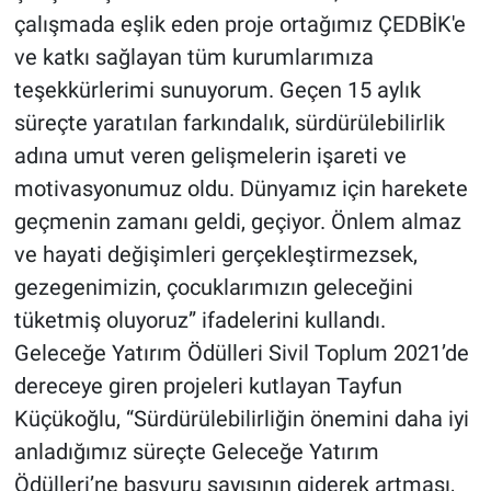
çalışmada eşlik eden proje ortağımız ÇEDBİK'e
ve katkı sağlayan tüm kurumlarımıza
teşekkürlerimi sunuyorum. Geçen 15 aylık
süreçte yaratılan farkındalık, sürdürülebilirlik
adına umut veren gelişmelerin işareti ve
motivasyonumuz oldu. Dünyamız için harekete
geçmenin zamanı geldi, geçiyor. Önlem almaz
ve hayati değişimleri gerçekleştirmezsek,
gezegenimizin, çocuklarımızın geleceğini
tüketmiş oluyoruz” ifadelerini kullandı.
Geleceğe Yatırım Ödülleri Sivil Toplum 2021’de
dereceye giren projeleri kutlayan Tayfun
Küçükoğlu, “Sürdürülebilirliğin önemini daha iyi
anladığımız süreçte Geleceğe Yatırım
Ödülleri’ne başvuru sayısının giderek artması,