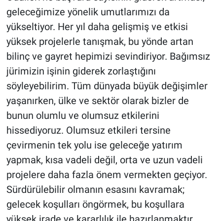
geleceğimize yönelik umutlarımızı da
yükseltiyor. Her yıl daha gelişmiş ve etkisi
yüksek projelerle tanışmak, bu yönde artan
bilinç ve gayret hepimizi sevindiriyor. Bağımsız
jürimizin işinin giderek zorlaştığını
söyleyebilirim. Tüm dünyada büyük değişimler
yaşanırken, ülke ve sektör olarak bizler de
bunun olumlu ve olumsuz etkilerini
hissediyoruz. Olumsuz etkileri tersine
çevirmenin tek yolu ise geleceğe yatırım
yapmak, kısa vadeli değil, orta ve uzun vadeli
projelere daha fazla önem vermekten geçiyor.
Sürdürülebilir olmanın esasını kavramak;
gelecek koşulları öngörmek, bu koşullara
yüksek irade ve kararlılık ile hazırlanmaktır.