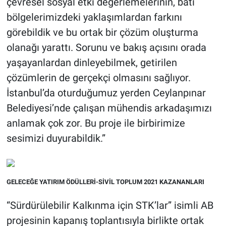
çevresel sosyal etki değerlemelerinin, batı
bölgelerimizdeki yaklaşımlardan farkını
görebildik ve bu ortak bir çözüm oluşturma
olanağı yarattı. Sorunu ve bakış açısını orada
yaşayanlardan dinleyebilmek, getirilen
çözümlerin de gerçekçi olmasını sağlıyor.
İstanbul’da oturduğumuz yerden Ceylanpınar
Belediyesi’nde çalışan mühendis arkadaşımızı
anlamak çok zor. Bu proje ile birbirimize
sesimizi duyurabildik.”
GELECEĞE YATIRIM ÖDÜLLERİ-SİVİL TOPLUM 2021 KAZANANLARI
“Sürdürülebilir Kalkınma için STK’lar” isimli AB
projesinin kapanış toplantısıyla birlikte ortak