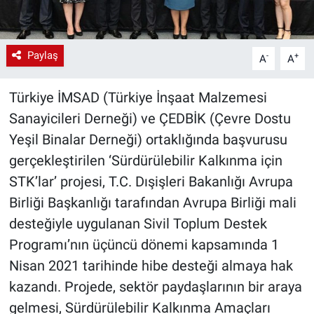
Paylaş
-
+
A
A
Türkiye İMSAD (Türkiye İnşaat Malzemesi
Sanayicileri Derneği) ve ÇEDBİK (Çevre Dostu
Yeşil Binalar Derneği) ortaklığında başvurusu
gerçekleştirilen ‘Sürdürülebilir Kalkınma için
STK’lar’ projesi, T.C. Dışişleri Bakanlığı Avrupa
Birliği Başkanlığı tarafından Avrupa Birliği mali
desteğiyle uygulanan Sivil Toplum Destek
Programı’nın üçüncü dönemi kapsamında 1
Nisan 2021 tarihinde hibe desteği almaya hak
kazandı. Projede, sektör paydaşlarının bir araya
gelmesi, Sürdürülebilir Kalkınma Amaçları