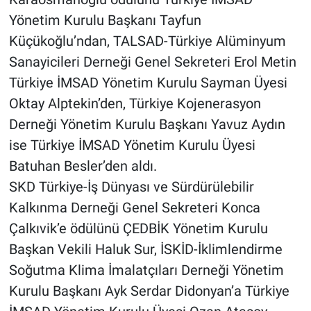
Yönetim Kurulu Başkanı Tayfun
Küçükoğlu’ndan, TALSAD-Türkiye Alüminyum
Sanayicileri Derneği Genel Sekreteri Erol Metin
Türkiye İMSAD Yönetim Kurulu Sayman Üyesi
Oktay Alptekin’den, Türkiye Kojenerasyon
Derneği Yönetim Kurulu Başkanı Yavuz Aydın
ise Türkiye İMSAD Yönetim Kurulu Üyesi
Batuhan Besler’den aldı.
SKD Türkiye-İş Dünyası ve Sürdürülebilir
Kalkınma Derneği Genel Sekreteri Konca
Çalkıvik’e ödülünü ÇEDBİK Yönetim Kurulu
Başkan Vekili Haluk Sur, İSKİD-İklimlendirme
Soğutma Klima İmalatçıları Derneği Yönetim
Kurulu Başkanı Ayk Serdar Didonyan’a Türkiye