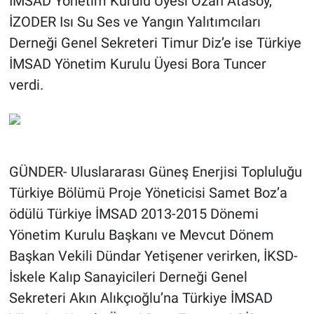
İMSAD Yönetim Kurulu Üyesi Ozan Atasoy,
İZODER Isı Su Ses ve Yangın Yalıtımcıları
Derneği Genel Sekreteri Timur Diz’e ise Türkiye
İMSAD Yönetim Kurulu Üyesi Bora Tuncer
verdi.
GÜNDER- Uluslararası Güneş Enerjisi Topluluğu
Türkiye Bölümü Proje Yöneticisi Samet Boz’a
ödülü Türkiye İMSAD 2013-2015 Dönemi
Yönetim Kurulu Başkanı ve Mevcut Dönem
Başkan Vekili Dündar Yetişener verirken, İKSD-
İskele Kalıp Sanayicileri Derneği Genel
Sekreteri Akın Alıkçıoğlu’na Türkiye İMSAD