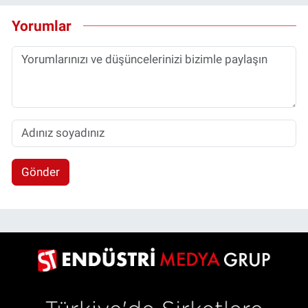
Yorumlar
Gönder