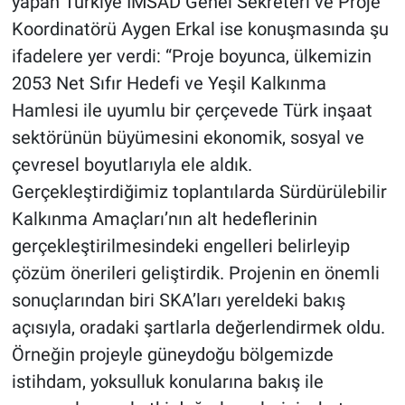
yapan Türkiye İMSAD Genel Sekreteri ve Proje
Koordinatörü Aygen Erkal ise konuşmasında şu
ifadelere yer verdi: “Proje boyunca, ülkemizin
2053 Net Sıfır Hedefi ve Yeşil Kalkınma
Hamlesi ile uyumlu bir çerçevede Türk inşaat
sektörünün büyümesini ekonomik, sosyal ve
çevresel boyutlarıyla ele aldık.
Gerçekleştirdiğimiz toplantılarda Sürdürülebilir
Kalkınma Amaçları’nın alt hedeflerinin
gerçekleştirilmesindeki engelleri belirleyip
çözüm önerileri geliştirdik. Projenin en önemli
sonuçlarından biri SKA’ları yereldeki bakış
açısıyla, oradaki şartlarla değerlendirmek oldu.
Örneğin projeyle güneydoğu bölgemizde
istihdam, yoksulluk konularına bakış ile