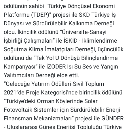
ödülünün sahibi “Türkiye Döngüsel Ekonomi
Platformu (TDEP)” projesi ile SKD Türkiye-İş
Dünyası ve Sürdürülebilir Kalkınma Derneği
oldu. İkincilik ödülünü “Üniversite-Sanayi
İşbirliği Çalışmaları” ile İSKİD - İklimlendirme
Soğutma Klima İmalatçıları Derneği, üçüncülük
ödülünü de “Tek Yol U Dönüşü Bilinçlendirme
Kampanyası” ile İZODER Isı Su Ses ve Yangın
Yalıtımcıları Derneği elde etti.
“Geleceğe Yatırım Ödülleri-Sivil Toplum
2021”de Proje Kategorisi’nde birincilik ödülünü
“Türkiye'deki Orman Köylerinde Solar
Fotovoltaik Sistemler için Sürdürülebilir Enerji
Finansman Mekanizmaları” projesi ile GÜNDER
- Uluslararası Güneş Enerjisi Topluluğu Türkiye