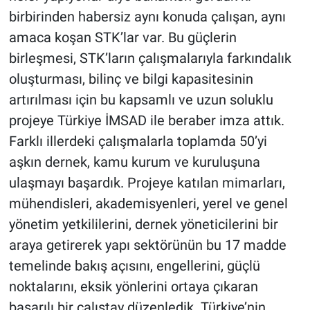
birbirinden habersiz aynı konuda çalışan, aynı
amaca koşan STK’lar var. Bu güçlerin
birleşmesi, STK’ların çalışmalarıyla farkındalık
oluşturması, bilinç ve bilgi kapasitesinin
artırılması için bu kapsamlı ve uzun soluklu
projeye Türkiye İMSAD ile beraber imza attık.
Farklı illerdeki çalışmalarla toplamda 50’yi
aşkın dernek, kamu kurum ve kuruluşuna
ulaşmayı başardık. Projeye katılan mimarları,
mühendisleri, akademisyenleri, yerel ve genel
yönetim yetkililerini, dernek yöneticilerini bir
araya getirerek yapı sektörünün bu 17 madde
temelinde bakış açısını, engellerini, güçlü
noktalarını, eksik yönlerini ortaya çıkaran
başarılı bir çalıştay düzenledik. Türkiye’nin