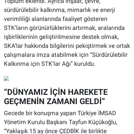
Toplum eklendi. Ayrıca inşaat, çevre,
sürdürülebilir kalkınma, mimarlık ve enerji
verimliliği alanlarında faaliyet gösteren
STK’ların görünürlüklerini artırmak, aralarında
işbirliklerinin geliştirilmesine destek olmak,
SKA’lar hakkında bilgilerini pekiştirmek ve ortak
çalışmalara imza atabilmek için “Sürdürülebilir
Kalkınma için STK’lar Ağı” kuruldu.
“DÜNYAMIZ İÇİN HAREKETE
GEÇMENİN ZAMANI GELDİ”
Gecede bir konuşma yapan Türkiye İMSAD
Yönetim Kurulu Başkanı Tayfun Küçükoğlu,
“Yaklaşık 15 ay önce ÇEDBİK ile birlikte