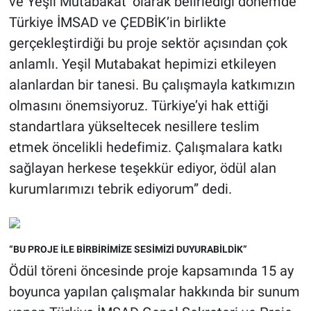
ve Yeşil Mutabakat’ olarak belirlediği dönemde
Türkiye İMSAD ve ÇEDBİK’in birlikte
gerçekleştirdiği bu proje sektör açısından çok
anlamlı. Yeşil Mutabakat hepimizi etkileyen
alanlardan bir tanesi. Bu çalışmayla katkımızın
olmasını önemsiyoruz. Türkiye’yi hak ettiği
standartlara yükseltecek nesillere teslim
etmek öncelikli hedefimiz. Çalışmalara katkı
sağlayan herkese teşekkür ediyor, ödül alan
kurumlarımızı tebrik ediyorum” dedi.
“BU PROJE İLE BİRBİRİMİZE SESİMİZİ DUYURABİLDİK”
Ödül töreni öncesinde proje kapsamında 15 ay
boyunca yapılan çalışmalar hakkında bir sunum