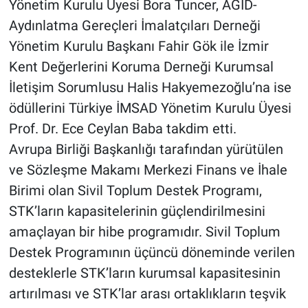
Yönetim Kurulu Üyesi Bora Tuncer, AGİD-
Aydınlatma Gereçleri İmalatçıları Derneği
Yönetim Kurulu Başkanı Fahir Gök ile İzmir
Kent Değerlerini Koruma Derneği Kurumsal
İletişim Sorumlusu Halis Hakyemezoğlu’na ise
ödüllerini Türkiye İMSAD Yönetim Kurulu Üyesi
Prof. Dr. Ece Ceylan Baba takdim etti.
Avrupa Birliği Başkanlığı tarafından yürütülen
ve Sözleşme Makamı Merkezi Finans ve İhale
Birimi olan Sivil Toplum Destek Programı,
STK’ların kapasitelerinin güçlendirilmesini
amaçlayan bir hibe programıdır. Sivil Toplum
Destek Programının üçüncü döneminde verilen
desteklerle STK’ların kurumsal kapasitesinin
artırılması ve STK’lar arası ortaklıkların teşvik