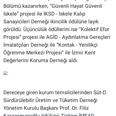
Bölümü kazanırken, “Güvenli Hayat Güvenli
İskele” projesi ile İKSD - İskele Kalıp
Sanayicileri Derneği ikincilik ödülüne layık
görüldü. Üçüncülük ödüllerini ise “Kolektif Efor
Projesi” projesi ile AGİD - Aydınlatma Gereçleri
İmalatçıları Derneği ile “Kontak - Yenilikçi
Öğrenme Merkezi Projesi” ile İzmir Kent
Değerlerini Koruma Derneği aldı.
Dereceye giren kurum temsilcilerinden Süt-D
Sürdürülebilir Üretim ve Tüketim Derneği
Yönetim Kurulu Başkanı Prof. Dr. Filiz
Karaosmanoğlu ödülünü Türkiye İMSAD