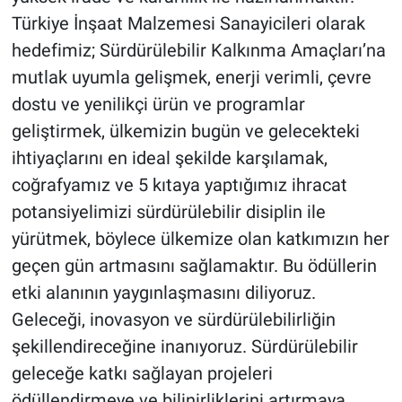
Türkiye İnşaat Malzemesi Sanayicileri olarak
hedefimiz; Sürdürülebilir Kalkınma Amaçları’na
mutlak uyumla gelişmek, enerji verimli, çevre
dostu ve yenilikçi ürün ve programlar
geliştirmek, ülkemizin bugün ve gelecekteki
ihtiyaçlarını en ideal şekilde karşılamak,
coğrafyamız ve 5 kıtaya yaptığımız ihracat
potansiyelimizi sürdürülebilir disiplin ile
yürütmek, böylece ülkemize olan katkımızın her
geçen gün artmasını sağlamaktır. Bu ödüllerin
etki alanının yaygınlaşmasını diliyoruz.
Geleceği, inovasyon ve sürdürülebilirliğin
şekillendireceğine inanıyoruz. Sürdürülebilir
geleceğe katkı sağlayan projeleri
ödüllendirmeye ve bilinirliklerini artırmaya