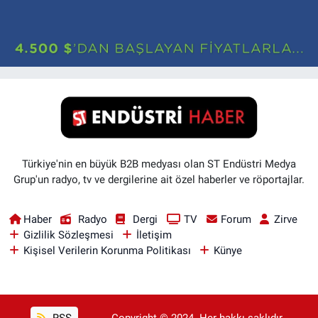
Türkiye'nin en büyük B2B medyası olan ST Endüstri Medya
Grup'un radyo, tv ve dergilerine ait özel haberler ve röportajlar.
Haber
Radyo
Dergi
TV
Forum
Zirve
Gizlilik Sözleşmesi
İletişim
Kişisel Verilerin Korunma Politikası
Künye