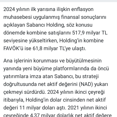
2024 yılının ilk yarısına ilişkin enflasyon
muhasebesi uygulanmış finansal sonuçlarını
açıklayan Sabancı Holding, söz konusu
dönemde kombine satışlarını 517,9 milyar TL
seviyesine yükseltirken, Holding’in kombine
FAVÖK’ü ise 61,8 milyar TL’ye ulaştı.
Ana işlerinin korunması ve büyütülmesinin
yanında yeni büyüme platformlarında da öncü
yatırımlara imza atan Sabancı, bu strateji
doğrultusunda net aktif değerini (NAD) yukarı
çekmeyi sürdürdü. 2024 yılının ikinci çeyreği
itibarıyla, Holding’in dolar cinsinden net aktif
değeri 11 milyar doları aştı. 2021 yılının ikinci
çeyreğinde 4,37 milyar dolarlık net aktif değere