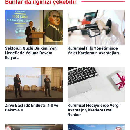
Bunlar da ilginizi çekebilir
Sektörün Güçlü Birikimi Yeni
Kurumsal Filo Yönetiminde
Hedeflerle Yoluna Devam
Yakıt Kartlarının Avantajları
Ediyor…
Zirve Başladı: Endüstri 4.0 ve
Kurumsal Hediyelerde Vergi
Bakım 4.0
Avantajı: Şirketlere Özel
Rehber