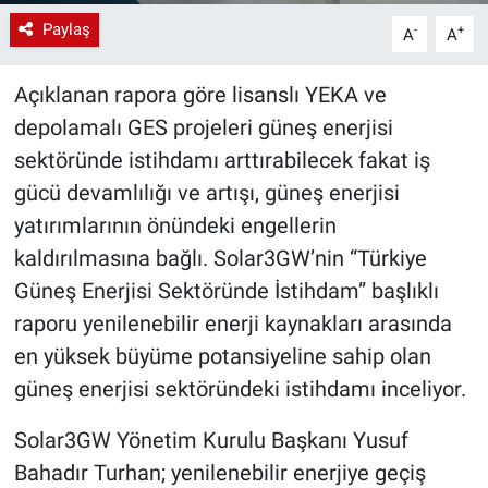
Paylaş
-
+
A
A
Açıklanan rapora göre lisanslı YEKA ve
depolamalı GES projeleri güneş enerjisi
sektöründe istihdamı arttırabilecek fakat iş
gücü devamlılığı ve artışı, güneş enerjisi
yatırımlarının önündeki engellerin
kaldırılmasına bağlı. Solar3GW’nin “Türkiye
Güneş Enerjisi Sektöründe İstihdam” başlıklı
raporu yenilenebilir enerji kaynakları arasında
en yüksek büyüme potansiyeline sahip olan
güneş enerjisi sektöründeki istihdamı inceliyor.
Solar3GW Yönetim Kurulu Başkanı Yusuf
Bahadır Turhan; yenilenebilir enerjiye geçiş