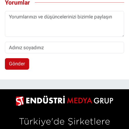
Yorumlar
Gönder