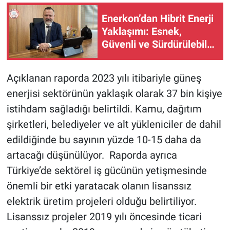
Enerkon’dan Hibrit Enerji
Yaklaşımı: Esnek,
Güvenli ve Sürdürülebilir
Üretim
Açıklanan raporda 2023 yılı itibariyle güneş
enerjisi sektörünün yaklaşık olarak 37 bin kişiye
istihdam sağladığı belirtildi. Kamu, dağıtım
şirketleri, belediyeler ve alt yükleniciler de dahil
edildiğinde bu sayının yüzde 10-15 daha da
artacağı düşünülüyor. Raporda ayrıca
Türkiye’de sektörel iş gücünün yetişmesinde
önemli bir etki yaratacak olanın lisanssız
elektrik üretim projeleri olduğu belirtiliyor.
Lisanssız projeler 2019 yılı öncesinde ticari