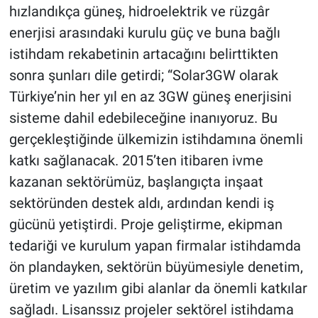
hızlandıkça güneş, hidroelektrik ve rüzgâr
enerjisi arasındaki kurulu güç ve buna bağlı
istihdam rekabetinin artacağını belirttikten
sonra şunları dile getirdi; “Solar3GW olarak
Türkiye’nin her yıl en az 3GW güneş enerjisini
sisteme dahil edebileceğine inanıyoruz. Bu
gerçekleştiğinde ülkemizin istihdamına önemli
katkı sağlanacak. 2015’ten itibaren ivme
kazanan sektörümüz, başlangıçta inşaat
sektöründen destek aldı, ardından kendi iş
gücünü yetiştirdi. Proje geliştirme, ekipman
tedariği ve kurulum yapan firmalar istihdamda
ön plandayken, sektörün büyümesiyle denetim,
üretim ve yazılım gibi alanlar da önemli katkılar
sağladı. Lisanssız projeler sektörel istihdama