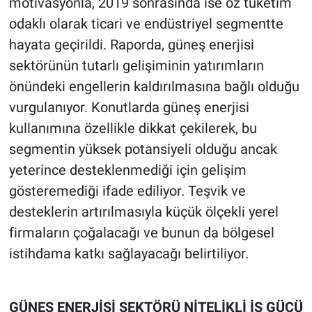
motivasyonla, 2019 sonrasında ise öz tüketim
odaklı olarak ticari ve endüstriyel segmentte
hayata geçirildi. Raporda, güneş enerjisi
sektörünün tutarlı gelişiminin yatırımların
önündeki engellerin kaldırılmasına bağlı olduğu
vurgulanıyor. Konutlarda güneş enerjisi
kullanımına özellikle dikkat çekilerek, bu
segmentin yüksek potansiyeli olduğu ancak
yeterince desteklenmediği için gelişim
gösteremediği ifade ediliyor. Teşvik ve
desteklerin artırılmasıyla küçük ölçekli yerel
firmaların çoğalacağı ve bunun da bölgesel
istihdama katkı sağlayacağı belirtiliyor.
GÜNEŞ ENERJİSİ SEKTÖRÜ NİTELİKLİ İŞ GÜCÜ