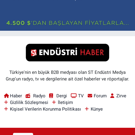
Türkiye'nin en büyük B2B medyası olan ST Endüstri Medya
Grup'un radyo, tv ve dergilerine ait özel haberler ve röportajlar.
Haber
Radyo
Dergi
TV
Forum
Zirve
Gizlilik Sözleşmesi
İletişim
Kişisel Verilerin Korunma Politikası
Künye