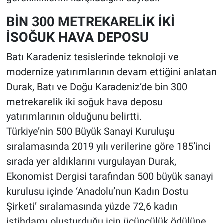
BİN 300 METREKARELİK İKİ
İSOĞUK HAVA DEPOSU
Batı Karadeniz tesislerinde teknoloji ve
modernize yatırımlarının devam ettiğini anlatan
Durak, Batı ve Doğu Karadeniz’de bin 300
metrekarelik iki soğuk hava deposu
yatırımlarının olduğunu belirtti.
Türkiye’nin 500 Büyük Sanayi Kuruluşu
sıralamasında 2019 yılı verilerine göre 185’inci
sırada yer aldıklarını vurgulayan Durak,
Ekonomist Dergisi tarafından 500 büyük sanayi
kurulusu içinde ‘Anadolu’nun Kadın Dostu
Şirketi’ sıralamasında yüzde 72,6 kadın
istihdamı oluşturduğu için üçüncülük ödülüne