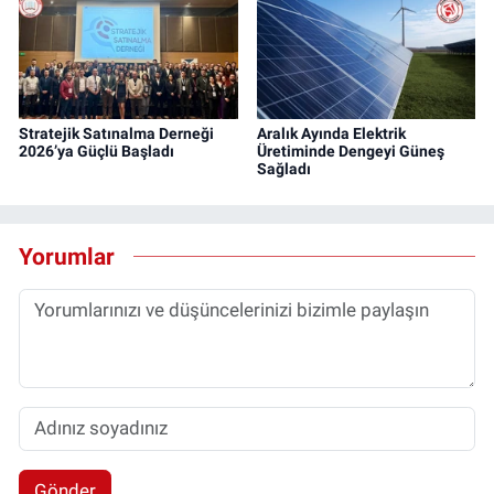
Stratejik Satınalma Derneği
Aralık Ayında Elektrik
2026’ya Güçlü Başladı
Üretiminde Dengeyi Güneş
Sağladı
Yorumlar
Gönder