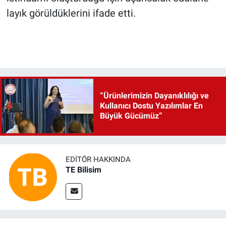
layık görüldüklerini ifade etti.
“Ürünlerimizin Dayanıklılığı ve
Kullanıcı Dostu Yazılımlar En
Büyük Gücümüz”
EDITÖR HAKKINDA
TE Bilisim