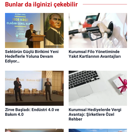
Bunlar da ilginizi çekebilir
Sektörün Güçlü Birikimi Yeni
Kurumsal Filo Yönetiminde
Hedeflerle Yoluna Devam
Yakıt Kartlarının Avantajları
Ediyor…
Zirve Başladı: Endüstri 4.0 ve
Kurumsal Hediyelerde Vergi
Bakım 4.0
Avantajı: Şirketlere Özel
Rehber