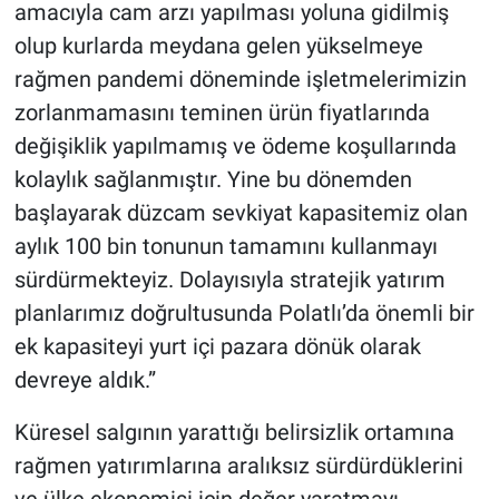
amacıyla cam arzı yapılması yoluna gidilmiş
olup kurlarda meydana gelen yükselmeye
rağmen pandemi döneminde işletmelerimizin
zorlanmamasını teminen ürün fiyatlarında
değişiklik yapılmamış ve ödeme koşullarında
kolaylık sağlanmıştır. Yine bu dönemden
başlayarak düzcam sevkiyat kapasitemiz olan
aylık 100 bin tonunun tamamını kullanmayı
sürdürmekteyiz. Dolayısıyla stratejik yatırım
planlarımız doğrultusunda Polatlı’da önemli bir
ek kapasiteyi yurt içi pazara dönük olarak
devreye aldık.”
Küresel salgının yarattığı belirsizlik ortamına
rağmen yatırımlarına aralıksız sürdürdüklerini
ve ülke ekonomisi için değer yaratmayı