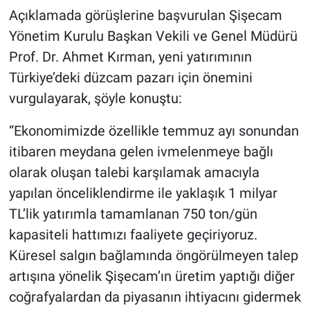
Açıklamada görüşlerine başvurulan Şişecam
Yönetim Kurulu Başkan Vekili ve Genel Müdürü
Prof. Dr. Ahmet Kırman, yeni yatırımının
Türkiye’deki düzcam pazarı için önemini
vurgulayarak, şöyle konuştu:
“Ekonomimizde özellikle temmuz ayı sonundan
itibaren meydana gelen ivmelenmeye bağlı
olarak oluşan talebi karşılamak amacıyla
yapılan önceliklendirme ile yaklaşık 1 milyar
TL’lik yatırımla tamamlanan 750 ton/gün
kapasiteli hattımızı faaliyete geçiriyoruz.
Küresel salgın bağlamında öngörülmeyen talep
artışına yönelik Şişecam’ın üretim yaptığı diğer
coğrafyalardan da piyasanın ihtiyacını gidermek