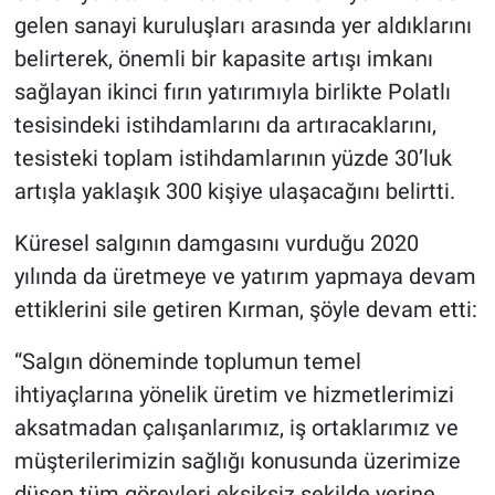
gelen sanayi kuruluşları arasında yer aldıklarını
belirterek, önemli bir kapasite artışı imkanı
sağlayan ikinci fırın yatırımıyla birlikte Polatlı
tesisindeki istihdamlarını da artıracaklarını,
tesisteki toplam istihdamlarının yüzde 30’luk
artışla yaklaşık 300 kişiye ulaşacağını belirtti.
Küresel salgının damgasını vurduğu 2020
yılında da üretmeye ve yatırım yapmaya devam
ettiklerini sile getiren Kırman, şöyle devam etti:
“Salgın döneminde toplumun temel
ihtiyaçlarına yönelik üretim ve hizmetlerimizi
aksatmadan çalışanlarımız, iş ortaklarımız ve
müşterilerimizin sağlığı konusunda üzerimize
düşen tüm görevleri eksiksiz şekilde yerine