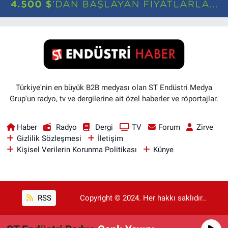
Türkiye'nin en büyük B2B medyası olan ST Endüstri Medya
Grup'un radyo, tv ve dergilerine ait özel haberler ve röportajlar.
Haber
Radyo
Dergi
TV
Forum
Zirve
Gizlilik Sözleşmesi
İletişim
Kişisel Verilerin Korunma Politikası
Künye
RSS
Copyright © 2024. Her hakkı saklıdır..