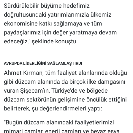
Sürdürülebilir büyüme hedefimiz
doğrultusundaki yatırımlarımızla ülkemiz
ekonomisine katkı sağlamaya ve tüm
paydaşlarımız için değer yaratmaya devam
edeceğiz." şeklinde konuştu.
AVRUPDA LİDERLİĞİNİ SAĞLAMLAŞTIRDI
Ahmet Kırman, tüm faaliyet alanlarında olduğu
gibi düzcam alanında da birçok ilke damgasını
vuran Şişecam’ın, Türkiye’de ve bölgede
düzcam sektörünün gelişimine öncülük ettiğini
belirterek, şu değerlendirmeleri yaptı:
"Bugün düzcam alanındaki faaliyetlerimizi
mimari camlar, enerji camları ve beyaz eşya