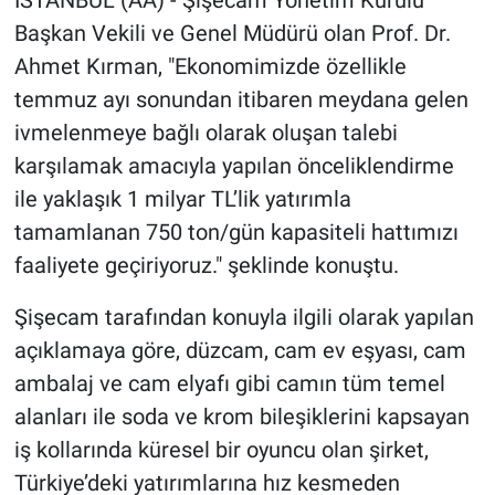
İSTANBUL (AA) - Şişecam Yönetim Kurulu
Başkan Vekili ve Genel Müdürü olan Prof. Dr.
Ahmet Kırman, "Ekonomimizde özellikle
temmuz ayı sonundan itibaren meydana gelen
ivmelenmeye bağlı olarak oluşan talebi
karşılamak amacıyla yapılan önceliklendirme
ile yaklaşık 1 milyar TL’lik yatırımla
tamamlanan 750 ton/gün kapasiteli hattımızı
faaliyete geçiriyoruz." şeklinde konuştu.
Şişecam tarafından konuyla ilgili olarak yapılan
açıklamaya göre, düzcam, cam ev eşyası, cam
ambalaj ve cam elyafı gibi camın tüm temel
alanları ile soda ve krom bileşiklerini kapsayan
iş kollarında küresel bir oyuncu olan şirket,
Türkiye’deki yatırımlarına hız kesmeden