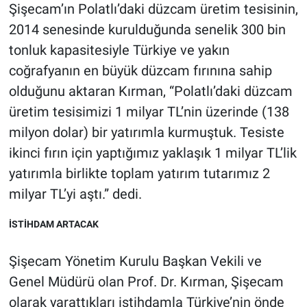
Şişecam’ın Polatlı’daki düzcam üretim tesisinin,
2014 senesinde kurulduğunda senelik 300 bin
tonluk kapasitesiyle Türkiye ve yakın
coğrafyanın en büyük düzcam fırınına sahip
olduğunu aktaran Kırman, “Polatlı’daki düzcam
üretim tesisimizi 1 milyar TL’nin üzerinde (138
milyon dolar) bir yatırımla kurmuştuk. Tesiste
ikinci fırın için yaptığımız yaklaşık 1 milyar TL’lik
yatırımla birlikte toplam yatırım tutarımız 2
milyar TL’yi aştı.” dedi.
İSTİHDAM ARTACAK
Şişecam Yönetim Kurulu Başkan Vekili ve
Genel Müdürü olan Prof. Dr. Kırman, Şişecam
olarak yarattıkları istihdamla Türkiye’nin önde