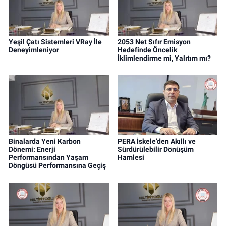
Yeşil Çatı Sistemleri VRay İle
2053 Net Sıfır Emisyon
Deneyimleniyor
Hedefinde Öncelik
İklimlendirme mi, Yalıtım mı?
Binalarda Yeni Karbon
PERA İskele’den Akıllı ve
Dönemi: Enerji
Sürdürülebilir Dönüşüm
Performansından Yaşam
Hamlesi
Döngüsü Performansına Geçiş