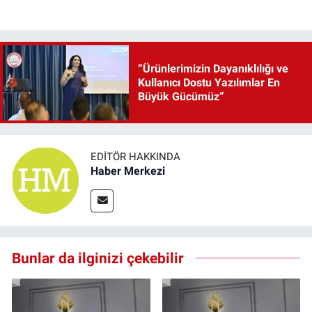
“Ürünlerimizin Dayanıklılığı ve
Kullanıcı Dostu Yazılımlar En
Büyük Gücümüz”
EDITÖR HAKKINDA
Haber Merkezi
Bunlar da ilginizi çekebilir