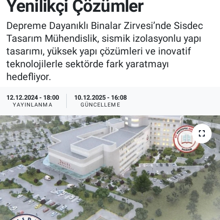
Yenilikçi Çözümler
EndüstriST
Depreme Dayanıklı Binalar Zirvesi’nde Sisdec
Tasarım Mühendislik, sismik izolasyonlu yapı
Enerjisini Üreten Fabrikalar
tasarımı, yüksek yapı çözümleri ve inovatif
teknolojilerle sektörde fark yaratmayı
Endüstri 4.0 Uygulamaları
hedefliyor.
Ağır Sanayi Çözümleri
12.12.2024 - 18:00
10.12.2025 - 16:08
YAYINLANMA
GÜNCELLEME